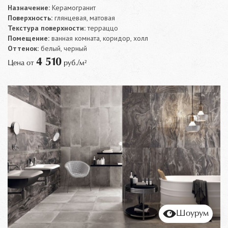
Назначение:
Керамогранит
Поверхность:
глянцевая, матовая
Текстура поверхности:
терраццо
Помещение:
ванная комната, коридор, холл
Оттенок:
белый, черный
4 510
Цена от
руб./м²
Шоурум