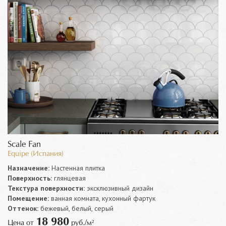
Scale Fan
Equipe (Испания)
Назначение:
Настенная плитка
Поверхность:
глянцевая
Текстура поверхности:
эксклюзивный дизайн
Помещение:
ванная комната, кухонный фартук
Оттенок:
бежевый, белый, серый
18 980
Цена от
руб./м²