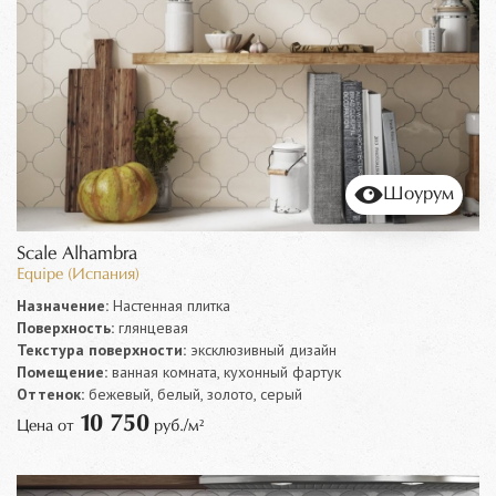
Шоурум
Scale Alhambra
Equipe (Испания)
Назначение:
Настенная плитка
Поверхность:
глянцевая
Текстура поверхности:
эксклюзивный дизайн
Помещение:
ванная комната, кухонный фартук
Оттенок:
бежевый, белый, золото, серый
10 750
Цена от
руб./м²