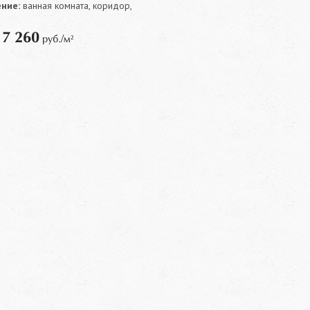
ние:
ванная комната, коридор,
7 260
т
руб./м²