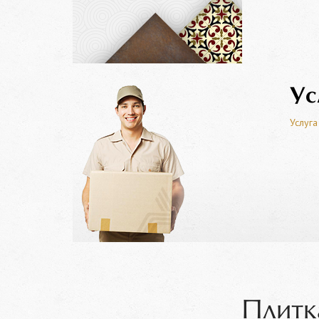
Ус
Услуга
Плитк