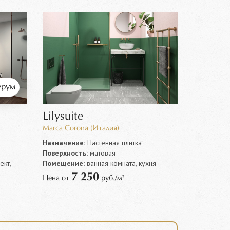
рум
Lilysuite
Marca Corona (Италия)
Назначение:
Настенная плитка
Поверхность:
матовая
кт,
Помещение:
ванная комната, кухня
7 250
Цена от
руб./м²