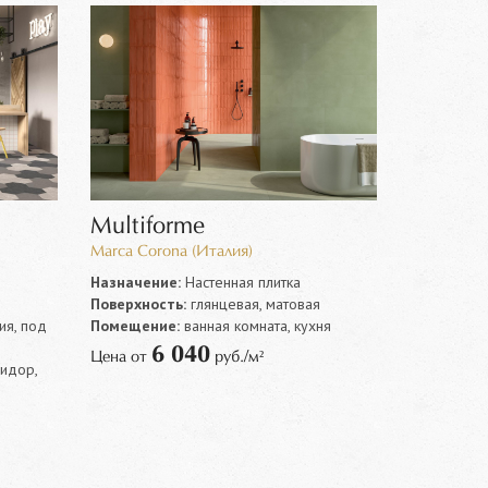
Multiforme
Marca Corona (Италия)
Назначение:
Настенная плитка
Поверхность:
глянцевая, матовая
ия, под
Помещение:
ванная комната, кухня
6 040
Цена от
руб./м²
ридор,