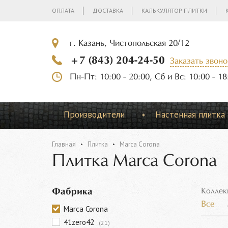
ОПЛАТА
ДОСТАВКА
КАЛЬКУЛЯТОР ПЛИТКИ
г. Казань, Чистопольская 20/12
+7 (843) 204-24-50
Заказать звоно
Пн-Пт: 10:00 - 20:00, Сб и Вс: 10:00 - 18
Производители
Настенная плитка
Главная
Плитка
Marca Corona
Плитка Marca Corona
Фабрика
Коллек
Все
Marca Corona
41zero42
(21)