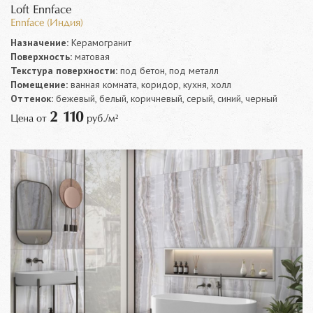
Loft Ennface
Ennface (Индия)
Назначение:
Керамогранит
Поверхность:
матовая
Текстура поверхности:
под бетон, под металл
Помещение:
ванная комната, коридор, кухня, холл
Оттенок:
бежевый, белый, коричневый, серый, синий, черный
2 110
Цена от
руб./м²