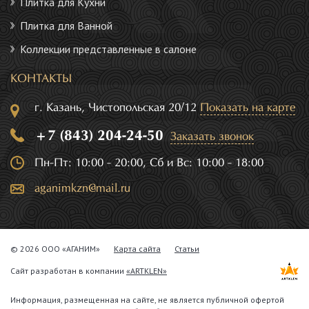
Плитка для Кухни
Плитка для Ванной
Коллекции представленные в салоне
КОНТАКТЫ
г. Казань, Чистопольская 20/12
Показать на карте
+7 (843) 204-24-50
Заказать звонок
Пн-Пт: 10:00 - 20:00, Сб и Вс: 10:00 - 18:00
aganimkzn@mail.ru
© 2026 ООО «АГАНИМ»
Карта сайта
Статьи
Сайт разработан в компании
«ARTKLEN»
Информация, размещенная на сайте, не является публичной офертой