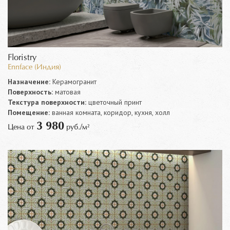
Floristry
Ennface (Индия)
Назначение:
Керамогранит
Поверхность:
матовая
Текстура поверхности:
цветочный принт
Помещение:
ванная комната, коридор, кухня, холл
3 980
Цена от
руб./м²