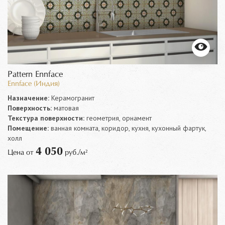
Pattern Ennface
Ennface (Индия)
Назначение:
Керамогранит
Поверхность:
матовая
Текстура поверхности:
геометрия, орнамент
Помещение:
ванная комната, коридор, кухня, кухонный фартук,
холл
4 050
Цена от
руб./м²