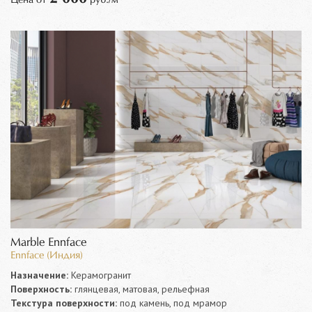
Marble Ennface
Ennface (Индия)
Назначение:
Керамогранит
Поверхность:
глянцевая, матовая, рельефная
Текстура поверхности:
под камень, под мрамор