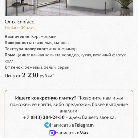
Onix Ennface
Ennface (Индия)
Назначение:
Керамогранит
Поверхность:
глянцевая, матовая
Текстура поверхности:
под мрамор
Помещение:
ванная комната, коридор, кухня, кухонный фартук,
холл
Оттенок:
бежевый, белый, серый
2 230
Цена от
руб./м²
Ищете конкретную плитку?
Позвоните нам и мы
поможем ее найти, либо предложим более выгодные
аналоги.
+7 (843) 204-24-50
- ждем Вашего звонка.
Написать в
Telegram
Написать в
Max