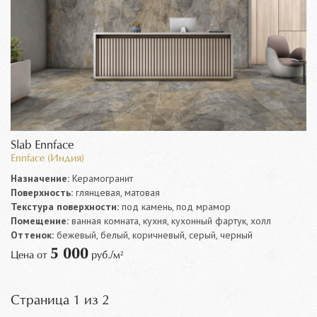
Slab Ennface
Ennface (Индия)
Назначение:
Керамогранит
Поверхность:
глянцевая, матовая
Текстура поверхности:
под камень, под мрамор
Помещение:
ванная комната, кухня, кухонный фартук, холл
Оттенок:
бежевый, белый, коричневый, серый, черный
5 000
Цена от
руб./м²
Страница 1 из 2