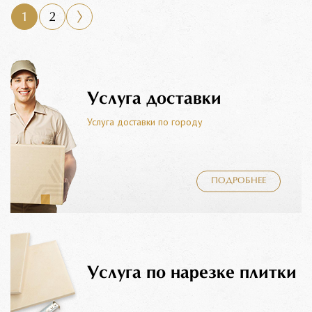
1
2
Услуга доставки
Услуга доставки по городу
ПОДРОБНЕЕ
Услуга по нарезке плитки