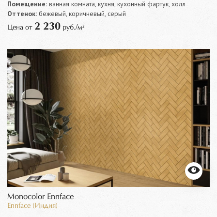
Помещение:
ванная комната, кухня, кухонный фартук, холл
Оттенок:
бежевый, коричневый, серый
2 230
Цена от
руб./м²
Monocolor Ennface
Ennface (Индия)