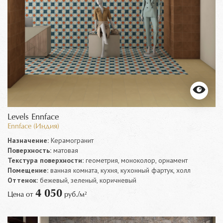
Levels Ennface
Ennface (Индия)
Назначение:
Керамогранит
Поверхность:
матовая
Текстура поверхности:
геометрия, моноколор, орнамент
Помещение:
ванная комната, кухня, кухонный фартук, холл
Оттенок:
бежевый, зеленый, коричневый
4 050
Цена от
руб./м²