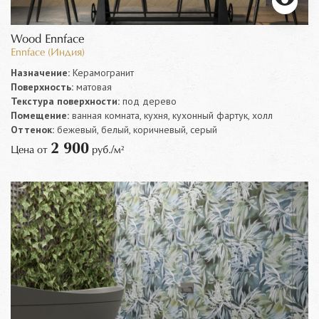
Wood Ennface
Ennface (Индия)
Назначение:
Керамогранит
Поверхность:
матовая
Текстура поверхности:
под дерево
Помещение:
ванная комната, кухня, кухонный фартук, холл
Оттенок:
бежевый, белый, коричневый, серый
2 900
Цена от
руб./м²