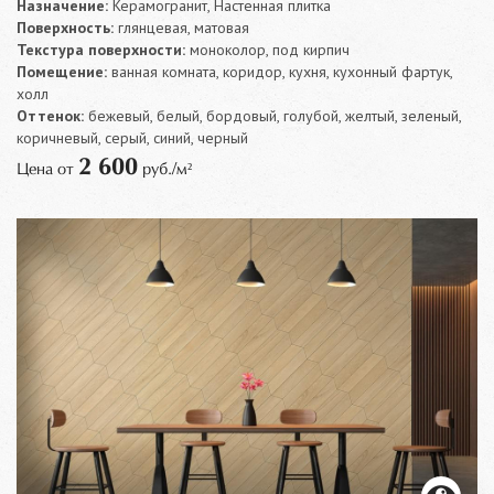
Назначение:
Керамогранит, Настенная плитка
Поверхность:
глянцевая, матовая
Текстура поверхности:
моноколор, под кирпич
Помещение:
ванная комната, коридор, кухня, кухонный фартук,
холл
Оттенок:
бежевый, белый, бордовый, голубой, желтый, зеленый,
коричневый, серый, синий, черный
2 600
Цена от
руб./м²