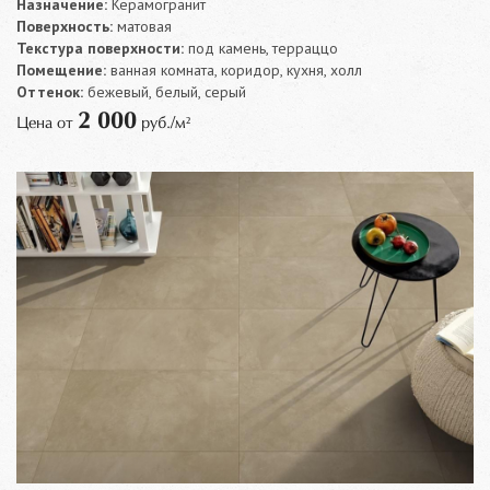
Назначение:
Керамогранит
Поверхность:
матовая
Текстура поверхности:
под камень, терраццо
Помещение:
ванная комната, коридор, кухня, холл
Оттенок:
бежевый, белый, серый
2 000
Цена от
руб./м²