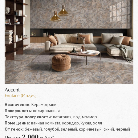
Accent
Ennface (Индия)
Назначение:
Керамогранит
Поверхность:
полированная
Текстура поверхности:
патагония, под мрамор
Помещение:
ванная комната, коридор, кухня, холл
Оттенок:
бежевый, голубой, зеленый, коричневый, синий, черный
2 000
Цена от
руб./м²