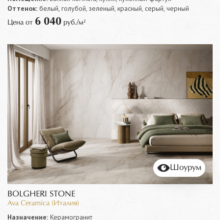
Оттенок:
белый, голубой, зеленый, красный, серый, черный
6 040
Цена от
руб./м²
Шоурум
BOLGHERI STONE
Ava Ceramica (Италия)
Назначение:
Керамогранит