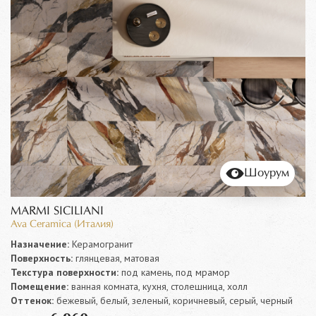
Шоурум
MARMI SICILIANI
Ava Ceramica (Италия)
Назначение:
Керамогранит
Поверхность:
глянцевая, матовая
Текстура поверхности:
под камень, под мрамор
Помещение:
ванная комната, кухня, столешница, холл
Оттенок:
бежевый, белый, зеленый, коричневый, серый, черный