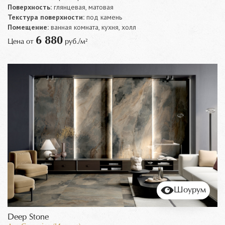
Поверхность:
глянцевая, матовая
Текстура поверхности:
под камень
Помещение:
ванная комната, кухня, холл
6 880
Цена от
руб./м²
Шоурум
Deep Stone