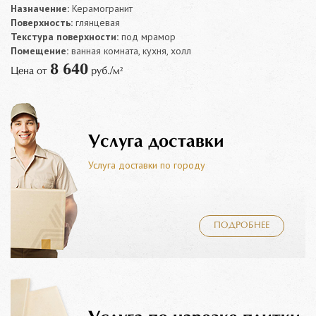
Назначение:
Керамогранит
Поверхность:
глянцевая
Текстура поверхности:
под мрамор
Помещение:
ванная комната, кухня, холл
8 640
Цена от
руб./м²
Услуга доставки
Услуга доставки по городу
ПОДРОБНЕЕ