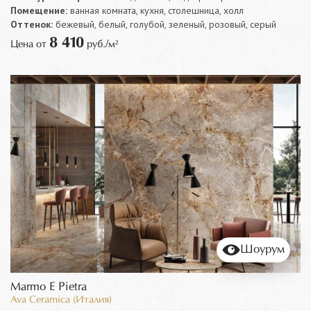
Помещение:
ванная комната, кухня, столешница, холл
Оттенок:
бежевый, белый, голубой, зеленый, розовый, серый
8 410
Цена от
руб./м²
Шоурум
Marmo E Pietra
Ava Ceramica (Италия)