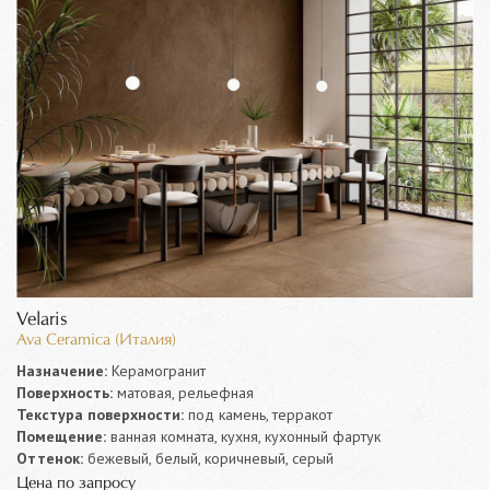
Velaris
Ava Ceramica (Италия)
Назначение:
Керамогранит
Поверхность:
матовая, рельефная
Текстура поверхности:
под камень, терракот
Помещение:
ванная комната, кухня, кухонный фартук
Оттенок:
бежевый, белый, коричневый, серый
Цена по запросу