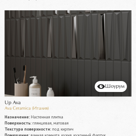
Шоурум
Up Ava
Ava Ceramica (Италия)
Назначение:
Настенная плитка
Поверхность:
глянцевая, матовая
Текстура поверхности:
под кирпич
Помещение:
ванная комната, кухня, кухонный фартук