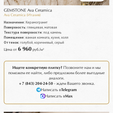
GEMSTONE Ava Ceramica
Ava Ceramica (Италия)
Назначение:
Керамогранит
Поверхность:
глянцевая, матовая
Текстура поверхности:
под камень
Помещение:
ванная комната, кухня, холл
Оттенок:
голубой, коричневый, серый
6 960
Цена от
руб./м²
Ищете конкретную плитку?
Позвоните нам и мы
поможем ее найти, либо предложим более выгодные
аналоги.
+7 (843) 204-24-50
- ждем Вашего звонка.
Написать в
Telegram
Написать в
Max