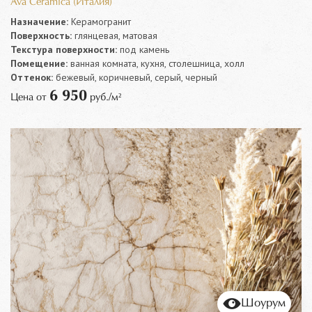
Ava Ceramica (Италия)
Назначение:
Керамогранит
Поверхность:
глянцевая, матовая
Текстура поверхности:
под камень
Помещение:
ванная комната, кухня, столешница, холл
Оттенок:
бежевый, коричневый, серый, черный
6 950
Цена от
руб./м²
Шоурум