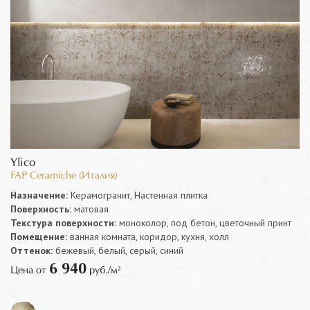
Ylico
FAP Ceramiche (Италия)
Назначение:
Керамогранит, Настенная плитка
Поверхность:
матовая
Текстура поверхности:
моноколор, под бетон, цветочный принт
Помещение:
ванная комната, коридор, кухня, холл
Оттенок:
бежевый, белый, серый, синий
6 940
Цена от
руб./м²