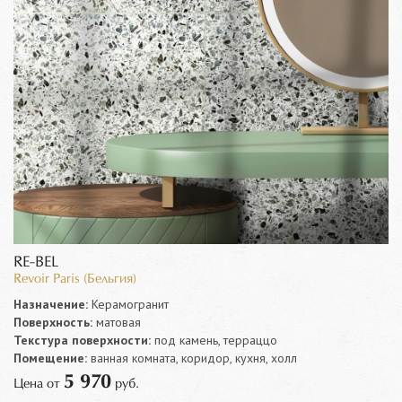
RE-BEL
Revoir Paris (Бельгия)
Назначение:
Керамогранит
Поверхность:
матовая
Текстура поверхности:
под камень, терраццо
Помещение:
ванная комната, коридор, кухня, холл
5 970
Цена от
руб.