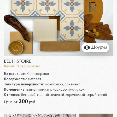
Шоурум
BEL HISTOIRE
Revoir Paris (Бельгия)
Назначение:
Керамогранит
Поверхность:
матовая
Текстура поверхности:
моноколор, орнамент
Помещение:
ванная комната, коридор, кухня, холл
Оттенок:
бежевый, желтый, зеленый, коричневый, серый, синий
200
Цена от
руб.