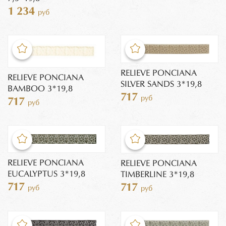
1 234
руб
RELIEVE PONCIANA
RELIEVE PONCIANA
SILVER SANDS 3*19,8
BAMBOO 3*19,8
717
руб
717
руб
RELIEVE PONCIANA
RELIEVE PONCIANA
EUCALYPTUS 3*19,8
TIMBERLINE 3*19,8
717
717
руб
руб