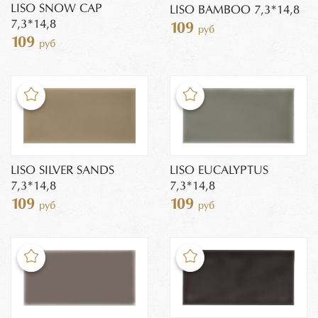
LISO SNOW CAP
LISO BAMBOO 7,3*14,8
7,3*14,8
109
руб
109
руб
LISO SILVER SANDS
LISO EUCALYPTUS
7,3*14,8
7,3*14,8
109
109
руб
руб