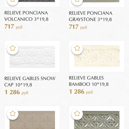
RELIEVE PONCIANA
RELIEVE PONCIANA
VOLCANICO 3*19,8
GRAYSTONE 3*19,8
717
717
руб
руб
RELIEVE GABLES
RELIEVE GABLES SNOW
BAMBOO 10*19,8
CAP 10*19,8
1 286
1 286
руб
руб