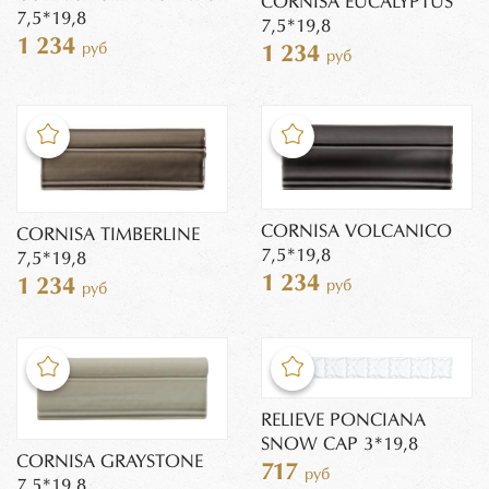
CORNISA EUCALYPTUS
7,5*19,8
7,5*19,8
1 234
руб
1 234
руб
CORNISA VOLCANICO
CORNISA TIMBERLINE
7,5*19,8
7,5*19,8
1 234
1 234
руб
руб
RELIEVE PONCIANA
SNOW CAP 3*19,8
CORNISA GRAYSTONE
717
руб
7,5*19,8