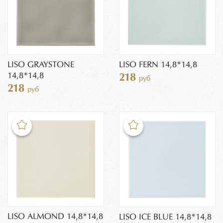
LISO GRAYSTONE
LISO FERN 14,8*14,8
14,8*14,8
218
руб
218
руб
LISO ALMOND 14,8*14,8
LISO ICE BLUE 14,8*14,8