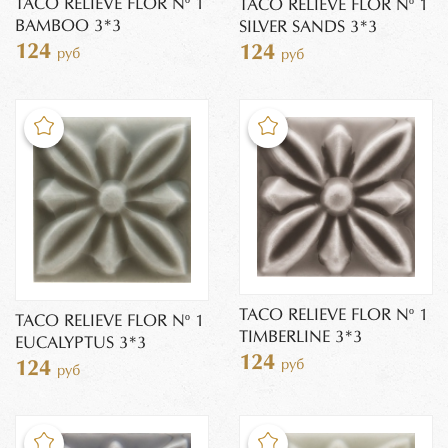
TACO RELIEVE FLOR Nº 1
TACO RELIEVE FLOR Nº 1
BAMBOO 3*3
SILVER SANDS 3*3
124
124
руб
руб
TACO RELIEVE FLOR Nº 1
TACO RELIEVE FLOR Nº 1
TIMBERLINE 3*3
EUCALYPTUS 3*3
124
руб
124
руб