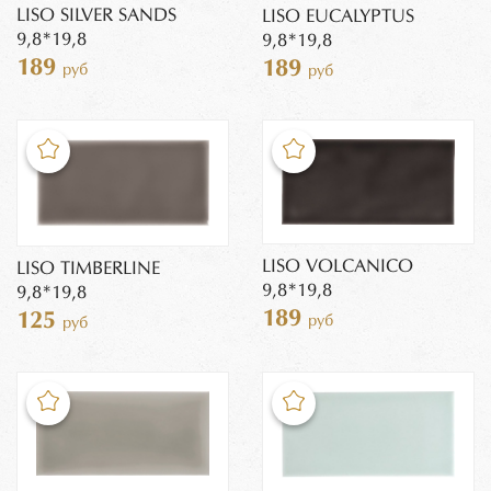
LISO SILVER SANDS
LISO EUCALYPTUS
9,8*19,8
9,8*19,8
189
189
руб
руб
LISO VOLCANICO
LISO TIMBERLINE
9,8*19,8
9,8*19,8
189
125
руб
руб