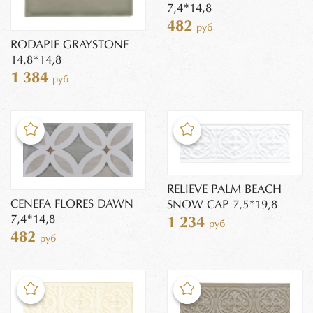
7,4*14,8
482
руб
RODAPIE GRAYSTONE
14,8*14,8
1 384
руб
RELIEVE PALM BEACH
CENEFA FLORES DAWN
SNOW CAP 7,5*19,8
7,4*14,8
1 234
руб
482
руб