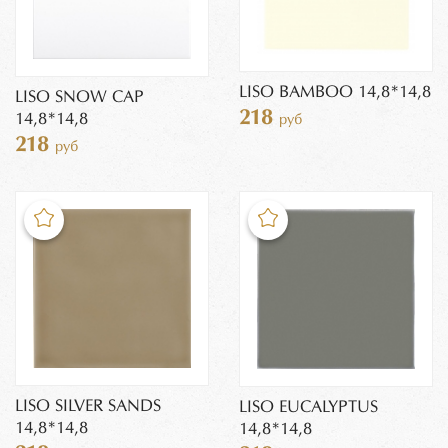
LISO BAMBOO 14,8*14,8
LISO SNOW CAP
218
14,8*14,8
руб
218
руб
LISO SILVER SANDS
LISO EUCALYPTUS
14,8*14,8
14,8*14,8