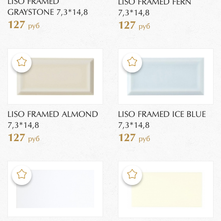
LISO FRAMED
LISO FRAMED FERN
GRAYSTONE 7,3*14,8
7,3*14,8
127
127
руб
руб
LISO FRAMED ALMOND
LISO FRAMED ICE BLUE
7,3*14,8
7,3*14,8
127
127
руб
руб