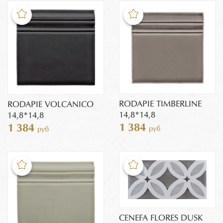
RODAPIE TIMBERLINE
RODAPIE VOLCANICO
14,8*14,8
14,8*14,8
1 384
1 384
руб
руб
CENEFA FLORES DUSK