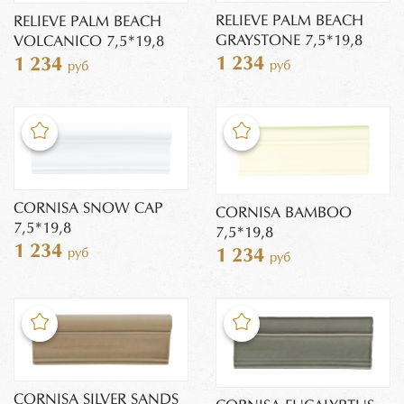
RELIEVE PALM BEACH
RELIEVE PALM BEACH
GRAYSTONE 7,5*19,8
VOLCANICO 7,5*19,8
1 234
1 234
руб
руб
CORNISA SNOW CAP
CORNISA BAMBOO
7,5*19,8
7,5*19,8
1 234
руб
1 234
руб
CORNISA SILVER SANDS