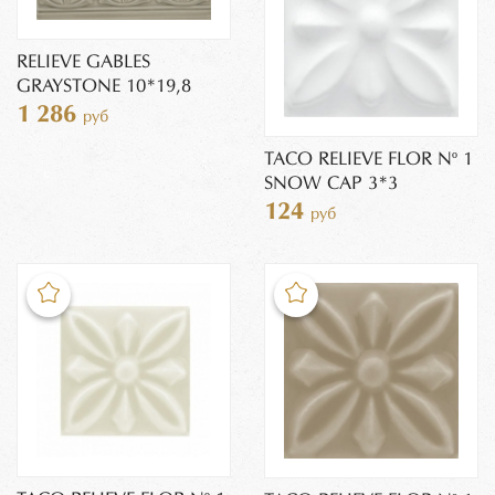
RELIEVE GABLES
GRAYSTONE 10*19,8
1 286
руб
TACO RELIEVE FLOR Nº 1
SNOW CAP 3*3
124
руб