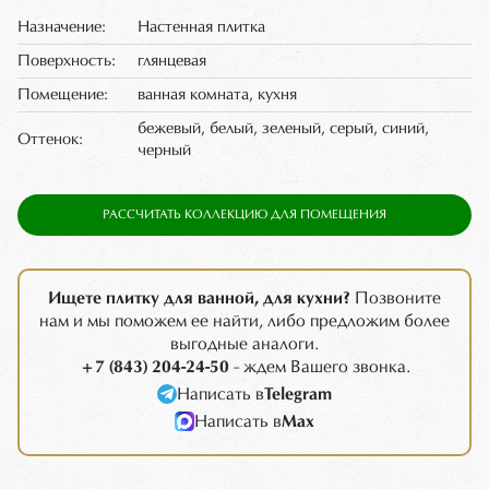
Назначение:
Настенная плитка
Поверхность:
глянцевая
Помещение:
ванная комната, кухня
бежевый, белый, зеленый, серый, синий,
Оттенок:
черный
РАССЧИТАТЬ КОЛЛЕКЦИЮ ДЛЯ ПОМЕЩЕНИЯ
Ищете плитку для ванной, для кухни?
Позвоните
нам и мы поможем ее найти, либо предложим более
выгодные аналоги.
+7 (843) 204-24-50
- ждем Вашего звонка.
Написать в
Telegram
Написать в
Max