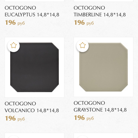
OCTOGONO
OCTOGONO
EUCALYPTUS 14,8*14,8
TIMBERLINE 14,8*14,8
196
196
руб
руб
OCTOGONO
OCTOGONO
GRAYSTONE 14,8*14,8
VOLCANICO 14,8*14,8
196
196
руб
руб