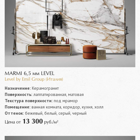
MARMI 6,5 мм LEVEL
Level by Emil Group (Италия)
Назначение:
Керамогранит
Поверхность:
лаппатированная, матовая
Текстура поверхности:
под мрамор
Помещение:
ванная комната, коридор, кухня, холл
Оттенок:
бежевый, белый, серый, черный
13 300
Цена от
руб./м²