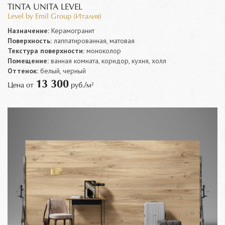
TINTA UNITA LEVEL
Level by Emil Group (Италия)
Назначение:
Керамогранит
Поверхность:
лаппатированная, матовая
Текстура поверхности:
моноколор
Помещение:
ванная комната, коридор, кухня, холл
Оттенок:
белый, черный
13 300
Цена от
руб./м²