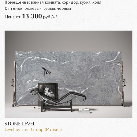
Помещение:
ванная комната, коридор, кухня, холл
Оттенок:
бежевый, серый, черный
13 300
Цена от
руб./м²
STONE LEVEL
Level by Emil Group (Италия)