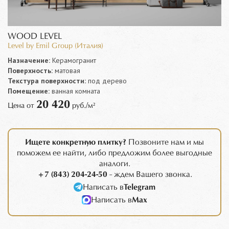
WOOD LEVEL
Level by Emil Group (Италия)
Назначение:
Керамогранит
Поверхность:
матовая
Текстура поверхности:
под дерево
Помещение:
ванная комната
20 420
Цена от
руб./м²
Ищете конкретную плитку?
Позвоните нам и мы
поможем ее найти, либо предложим более выгодные
аналоги.
+7 (843) 204-24-50
- ждем Вашего звонка.
Написать в
Telegram
Написать в
Max