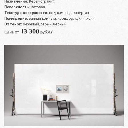
Назначение:
Керамогранит
Поверхность:
матовая
Текстура поверхности:
под камень, травертин
Помещение:
ванная комната, коридор, кухня, холл
Оттенок:
бежевый, серый, черный
13 300
Цена от
руб./м²