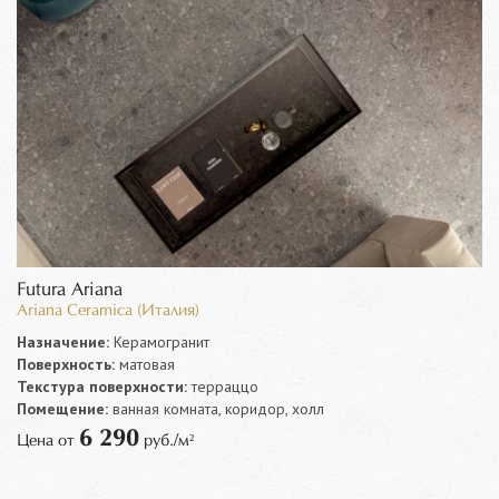
Futura Ariana
Ariana Ceramica (Италия)
Назначение:
Керамогранит
Поверхность:
матовая
Текстура поверхности:
терраццо
Помещение:
ванная комната, коридор, холл
6 290
Цена от
руб./м²