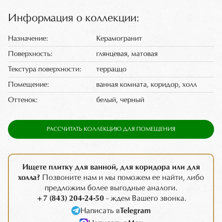
Информация о коллекции:
Назначение:
Керамогранит
Поверхность:
глянцевая, матовая
Текстура поверхности:
терраццо
Помещение:
ванная комната, коридор, холл
Оттенок:
белый, черный
РАССЧИТАТЬ КОЛЛЕКЦИЮ ДЛЯ ПОМЕЩЕНИЯ
Ищете плитку для ванной, для коридора или для
холла?
Позвоните нам и мы поможем ее найти, либо
предложим более выгодные аналоги.
+7 (843) 204-24-50
- ждем Вашего звонка.
Написать в
Telegram