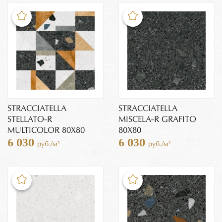
STRACCIATELLA
STRACCIATELLA
STELLATO-R
MISCELA-R GRAFITO
MULTICOLOR 80X80
80X80
6 030
6 030
руб./м²
руб./м²