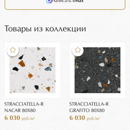
Написать в
Max
Товары из коллекции
STRACCIATELLA-R
STRACCIATELLA-R
NACAR 80X80
GRAFITO 80X80
6 030
6 030
руб./м²
руб./м²