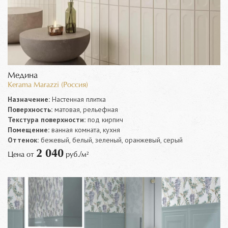
Медина
Kerama Marazzi (Россия)
Назначение:
Настенная плитка
Поверхность:
матовая, рельефная
Текстура поверхности:
под кирпич
Помещение:
ванная комната, кухня
Оттенок:
бежевый, белый, зеленый, оранжевый, серый
2 040
Цена от
руб./м²