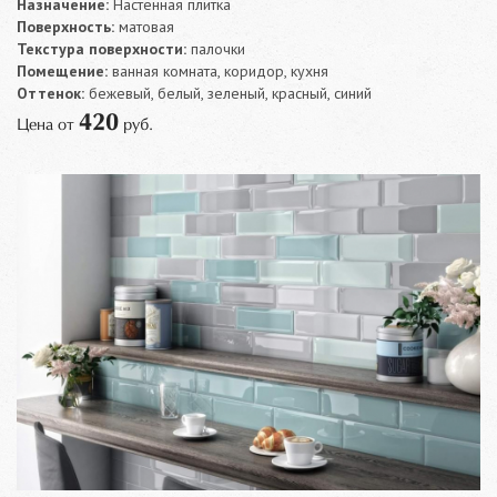
Назначение:
Настенная плитка
Поверхность:
матовая
Текстура поверхности:
палочки
Помещение:
ванная комната, коридор, кухня
Оттенок:
бежевый, белый, зеленый, красный, синий
420
Цена от
руб.