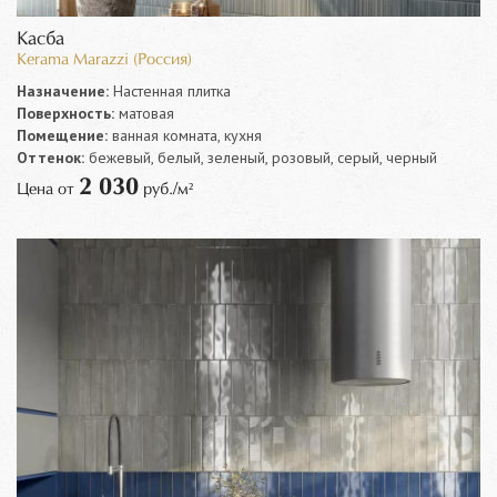
Касба
Kerama Marazzi (Россия)
Назначение:
Настенная плитка
Поверхность:
матовая
Помещение:
ванная комната, кухня
Оттенок:
бежевый, белый, зеленый, розовый, серый, черный
2 030
Цена от
руб./м²