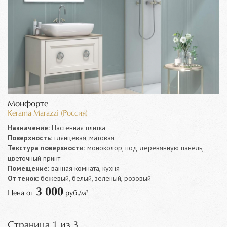
Монфорте
Kerama Marazzi (Россия)
Назначение:
Настенная плитка
Поверхность:
глянцевая, матовая
Текстура поверхности:
моноколор, под деревянную панель,
цветочный принт
Помещение:
ванная комната, кухня
Оттенок:
бежевый, белый, зеленый, розовый
3 000
Цена от
руб./м²
Страница 1 из 3