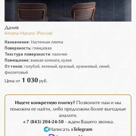
Далия
Kerama Marazzi (Россия)
Назначение:
Настенная плитка
Поверхность:
глянцевая
Текстура поверхности:
палочки
Помещение:
ванная комната, кухня
Оттенок:
голубой, зеленый, красный, оранжевый, синий,
фиолетовый
1 030
Цена от
руб.
Ищете конкретную плитку?
Позвоните нам и мы
поможем ее найти, либо предложим более выгодные
аналоги.
+7 (843) 204-24-50
- ждем Вашего звонка.
Написать в
Telegram