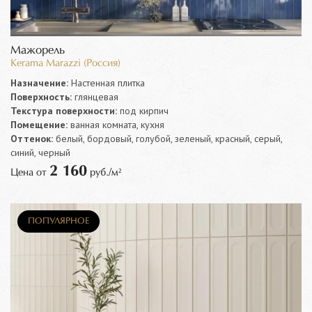
Мажорель
Kerama Marazzi (Россия)
Назначение:
Настенная плитка
Поверхность:
глянцевая
Текстура поверхности:
под кирпич
Помещение:
ванная комната, кухня
Оттенок:
белый, бордовый, голубой, зеленый, красный, серый,
синий, черный
2 160
Цена от
руб./м²
ПОПУЛЯРНОЕ