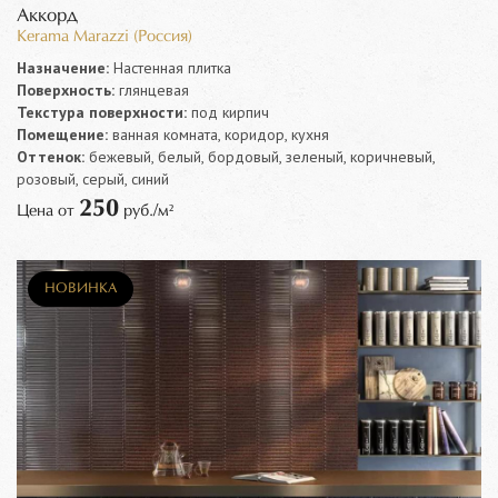
Аккорд
Kerama Marazzi (Россия)
Назначение:
Настенная плитка
Поверхность:
глянцевая
Текстура поверхности:
под кирпич
Помещение:
ванная комната, коридор, кухня
Оттенок:
бежевый, белый, бордовый, зеленый, коричневый,
розовый, серый, синий
250
Цена от
руб./м²
НОВИНКА