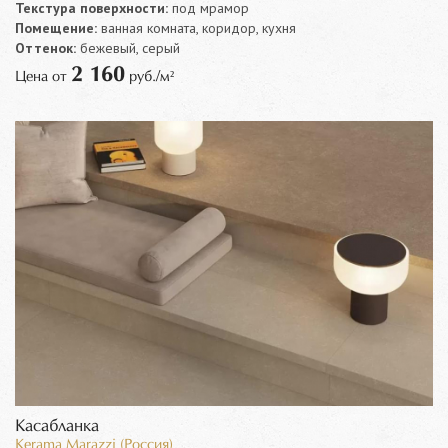
Текстура поверхности:
под мрамор
Помещение:
ванная комната, коридор, кухня
Оттенок:
бежевый, серый
2 160
Цена от
руб./м²
Касабланка
Kerama Marazzi (Россия)