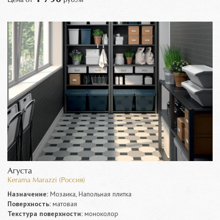
Агуста
Kerama Marazzi (Россия)
Назначение:
Мозаика, Напольная плитка
Поверхность:
матовая
Текстура поверхности:
моноколор