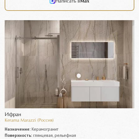
Написать в
Max
Ифран
Kerama Marazzi (Россия)
Назначение:
Керамогранит
Поверхность:
глянцевая, рельефная