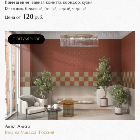
Помещение:
ванная комната, коридор, кухня
Оттенок:
бежевый, белый, серый, черный
120
Цена от
руб.
ПОПУЛЯРНОЕ
Аква Альта
Kerama Marazzi (Россия)