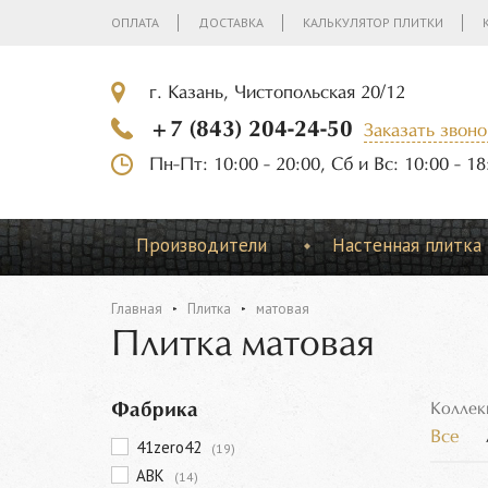
ОПЛАТА
ДОСТАВКА
КАЛЬКУЛЯТОР ПЛИТКИ
г. Казань, Чистопольская 20/12
+7 (843) 204-24-50
Заказать звоно
Пн-Пт: 10:00 - 20:00, Сб и Вс: 10:00 - 18
Производители
Настенная плитка
Главная
Плитка
матовая
Плитка матовая
Фабрика
Коллек
Все
41zero42
(19)
ABK
(14)