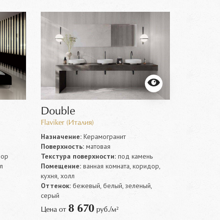
Double
Flaviker (Италия)
Назначение:
Керамогранит
Поверхность:
матовая
лор
Текстура поверхности:
под камень
л
Помещение:
ванная комната, коридор,
кухня, холл
Оттенок:
бежевый, белый, зеленый,
серый
8 670
Цена от
руб./м²