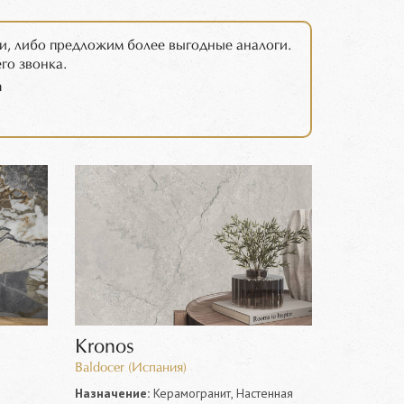
и, либо предложим более выгодные аналоги.
го звонка.
m
Kronos
Baldocer (Испания)
Назначение:
Керамогранит, Настенная