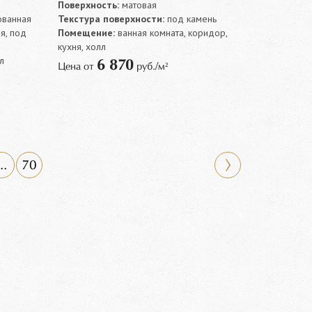
Поверхность:
матовая
ованная
Текстура поверхности:
под камень
я, под
Помещение:
ванная комната, коридор,
кухня, холл
л
6 870
Цена от
руб./м²
..
70