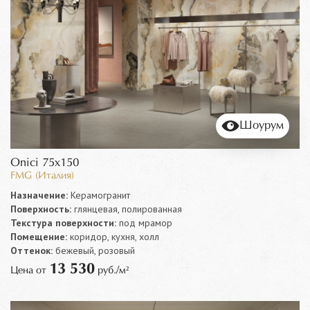
Шоурум
Onici 75x150
FMG (Италия)
Назначение:
Керамогранит
Поверхность:
глянцевая, полированная
Текстура поверхности:
под мрамор
Помещение:
коридор, кухня, холл
Оттенок:
бежевый, розовый
13 530
Цена от
руб./м²