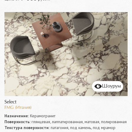
Шоурум
Select
FMG (Италия)
Назначение:
Керамогранит
Поверхность:
глянцевая, лаппатированная, матовая, полированная
Текстура поверхности:
патагония, под камень, под мрамор