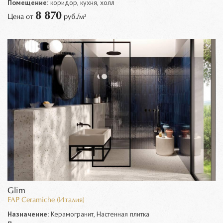
Помещение:
коридор, кухня, холл
8 870
Цена от
руб./м²
Glim
FAP Ceramiche (Италия)
Назначение:
Керамогранит, Настенная плитка