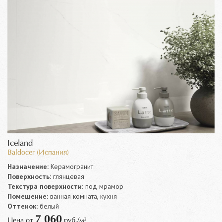
Iceland
Baldocer (Испания)
Назначение:
Керамогранит
Поверхность:
глянцевая
Текстура поверхности:
под мрамор
Помещение:
ванная комната, кухня
Оттенок:
белый
7 060
Цена от
руб./м²