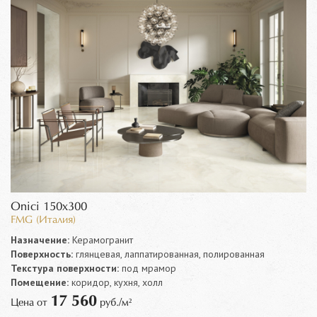
Onici 150x300
FMG (Италия)
Назначение:
Керамогранит
Поверхность:
глянцевая, лаппатированная, полированная
Текстура поверхности:
под мрамор
Помещение:
коридор, кухня, холл
17 560
Цена от
руб./м²