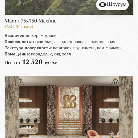
Шоурум
Marmi 75x150 Maxfine
FMG (Италия)
Назначение:
Керамогранит
Поверхность:
глянцевая, лаппатированная, полированная
Текстура поверхности:
патагония, под камень, под мрамор
Помещение:
коридор, кухня, холл
12 520
Цена от
руб./м²