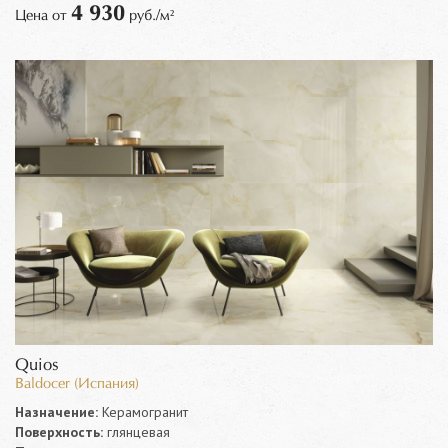
4 930
Цена от
руб./м²
Quios
Baldocer (Испания)
Назначение:
Керамогранит
Поверхность:
глянцевая