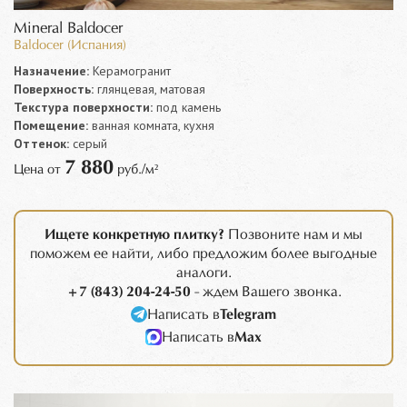
Mineral Baldocer
Baldocer (Испания)
Назначение:
Керамогранит
Поверхность:
глянцевая, матовая
Текстура поверхности:
под камень
Помещение:
ванная комната, кухня
Оттенок:
серый
7 880
Цена от
руб./м²
Ищете конкретную плитку?
Позвоните нам и мы
поможем ее найти, либо предложим более выгодные
аналоги.
+7 (843) 204-24-50
- ждем Вашего звонка.
Написать в
Telegram
Написать в
Max