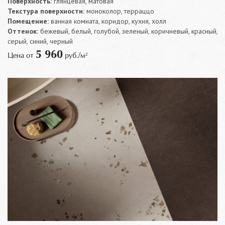
Поверхность:
глянцевая, матовая
Текстура поверхности:
моноколор, терраццо
Помещение:
ванная комната, коридор, кухня, холл
Оттенок:
бежевый, белый, голубой, зеленый, коричневый, красный,
серый, синий, черный
5 960
Цена от
руб./м²