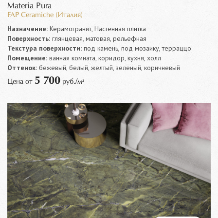
Materia Pura
FAP Ceramiche (Италия)
Назначение:
Керамогранит, Настенная плитка
Поверхность:
глянцевая, матовая, рельефная
Текстура поверхности:
под камень, под мозаику, терраццо
Помещение:
ванная комната, коридор, кухня, холл
Оттенок:
бежевый, белый, желтый, зеленый, коричневый
5 700
Цена от
руб./м²