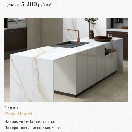
5 280
Цена от
руб./м²
15mm
Motto (Индия)
Назначение:
Керамогранит
Поверхность:
глянцевая, матовая