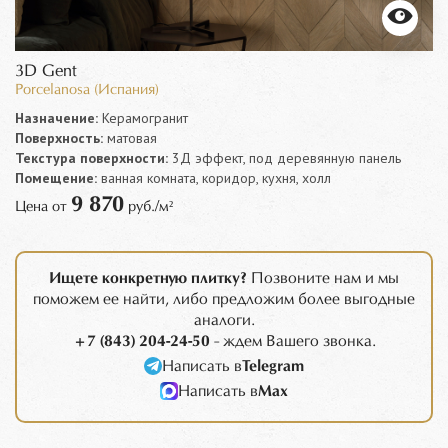
3D Gent
Porcelanosa (Испания)
Назначение:
Керамогранит
Поверхность:
матовая
Текстура поверхности:
3Д эффект, под деревянную панель
Помещение:
ванная комната, коридор, кухня, холл
9 870
Цена от
руб./м²
Ищете конкретную плитку?
Позвоните нам и мы
поможем ее найти, либо предложим более выгодные
аналоги.
+7 (843) 204-24-50
- ждем Вашего звонка.
Написать в
Telegram
Написать в
Max