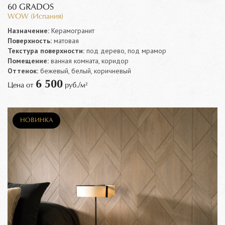
60 GRADOS
WOW (Испания)
Назначение:
Керамогранит
Поверхность:
матовая
Текстура поверхности:
под дерево, под мрамор
Помещение:
ванная комната, коридор
Оттенок:
бежевый, белый, коричневый
6 500
Цена от
руб./м²
НОВИНКА