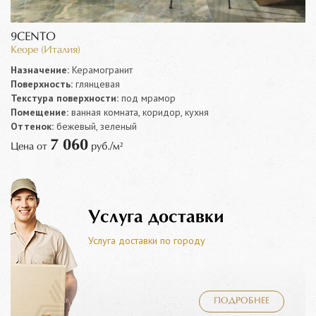
9CENTO
Keope (Италия)
Назначение:
Керамогранит
Поверхность:
глянцевая
Текстура поверхности:
под мрамор
Помещение:
ванная комната, коридор, кухня
Оттенок:
бежевый, зеленый
7 060
Цена от
руб./м²
Услуга доставки
Услуга доставки по городу
ПОДРОБНЕЕ