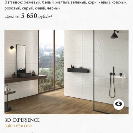
Оттенок:
бежевый, белый, желтый, зеленый, коричневый, красный,
розовый, серый, синий, черный
5 650
Цена от
руб./м²
3D EXPERIENCE
Italon (Россия)