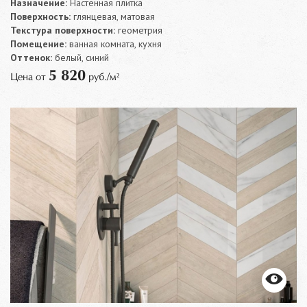
Назначение:
Настенная плитка
Поверхность:
глянцевая, матовая
Текстура поверхности:
геометрия
Помещение:
ванная комната, кухня
Оттенок:
белый, синий
5 820
Цена от
руб./м²