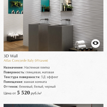
3D Wall
Atlas Concorde Italy (Италия)
Назначение:
Настенная плитка
Поверхность:
глянцевая, матовая
Текстура поверхности:
3Д эффект
Помещение:
ванная комната
Оттенок:
бежевый, белый, черный
5 520
Цена от
руб./м²