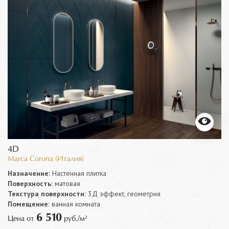
4D
Marca Corona (Италия)
Назначение:
Настенная плитка
Поверхность:
матовая
Текстура поверхности:
3Д эффект, геометрия
Помещение:
ванная комната
6 510
Цена от
руб./м²