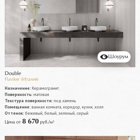
Шоурум
Double
Flaviker (Италия)
Назначение:
Керамогранит
Поверхность:
матовая
Текстура поверхности:
под камень
Помещение:
ванная комната, коридор, кухня, холл
Оттенок:
бежевый, белый, зеленый, серый
8 670
Цена от
руб./м²