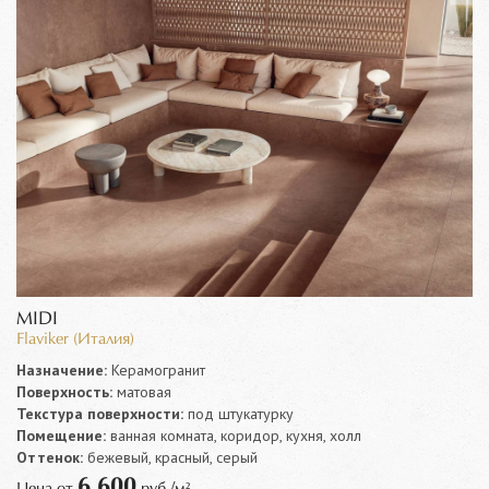
MIDI
Flaviker (Италия)
Назначение:
Керамогранит
Поверхность:
матовая
Текстура поверхности:
под штукатурку
Помещение:
ванная комната, коридор, кухня, холл
Оттенок:
бежевый, красный, серый
6 600
Цена от
руб./м²