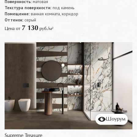
Поверхность:
матовая
Текстура поверхности:
под камень
Помещение:
ванная комната, коридор
Оттенок:
серый
7 130
Цена от
руб./м²
Шоурум
Supreme Treasure