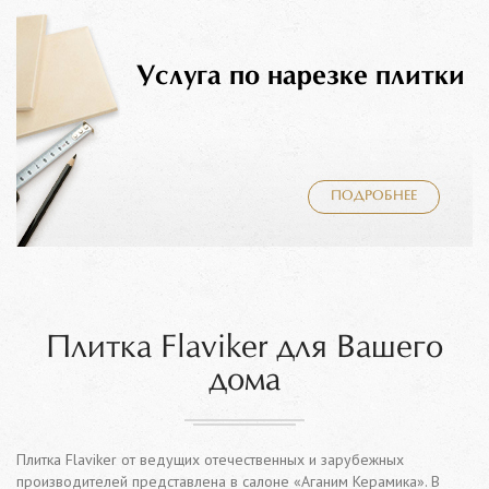
Услуга по нарезке плитки
ПОДРОБНЕЕ
Плитка Flaviker для Вашего
дома
Плитка Flaviker от ведущих отечественных и зарубежных
производителей представлена в салоне «Аганим Керамика». В