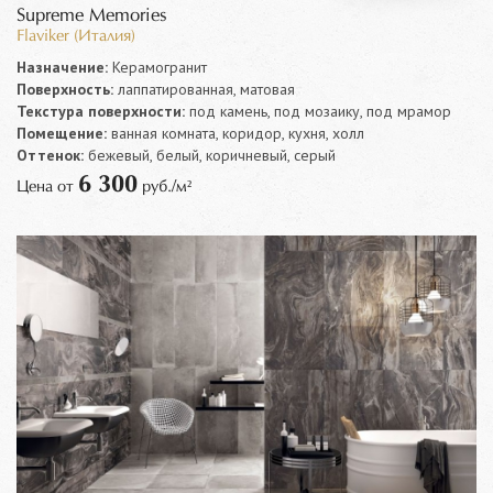
Supreme Memories
Flaviker (Италия)
Назначение:
Керамогранит
Поверхность:
лаппатированная, матовая
Текстура поверхности:
под камень, под мозаику, под мрамор
Помещение:
ванная комната, коридор, кухня, холл
Оттенок:
бежевый, белый, коричневый, серый
6 300
Цена от
руб./м²