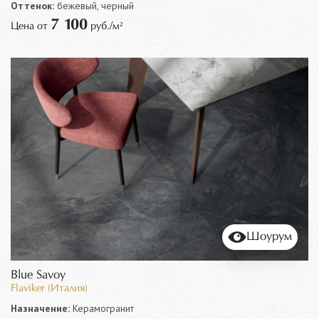
Оттенок:
бежевый, черный
7 100
Цена от
руб./м²
Шоурум
Blue Savoy
Flaviker (Италия)
Назначение:
Керамогранит