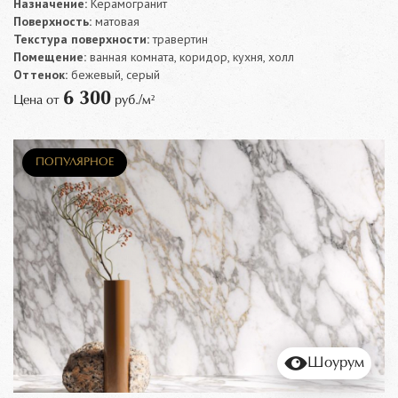
Назначение:
Керамогранит
Поверхность:
матовая
Текстура поверхности:
травертин
Помещение:
ванная комната, коридор, кухня, холл
Оттенок:
бежевый, серый
6 300
Цена от
руб./м²
ПОПУЛЯРНОЕ
Шоурум