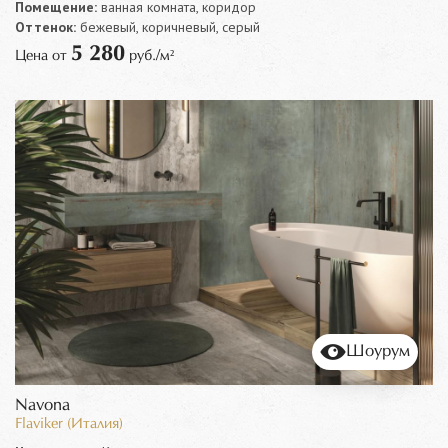
Помещение:
ванная комната, коридор
Оттенок:
бежевый, коричневый, серый
5 280
Цена от
руб./м²
Шоурум
Navona
Flaviker (Италия)