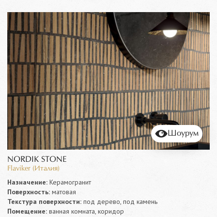
Шоурум
NORDIK STONE
Flaviker (Италия)
Назначение:
Керамогранит
Поверхность:
матовая
Текстура поверхности:
под дерево, под камень
Помещение:
ванная комната, коридор