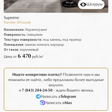
Шоурум
Supreme
Flaviker (Италия)
Назначение:
Керамогранит
Поверхность:
глянцевая
Текстура поверхности:
под камень, под мрамор
Помещение:
ванная комната, коридор
Оттенок:
коричневый
6 470
Цена от
руб./м²
Ищете конкретную плитку?
Позвоните нам и мы
поможем ее найти, либо предложим более выгодные
аналоги.
+7 (843) 204-24-50
- ждем Вашего звонка.
Написать в
Telegram
Написать в
Max