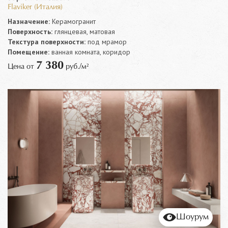
Flaviker (Италия)
Назначение:
Керамогранит
Поверхность:
глянцевая, матовая
Текстура поверхности:
под мрамор
Помещение:
ванная комната, коридор
7 380
Цена от
руб./м²
Шоурум