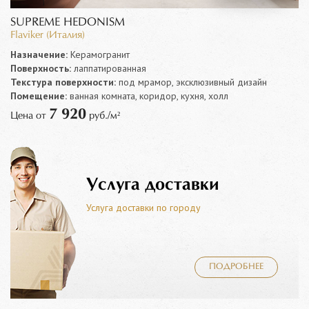
SUPREME HEDONISM
Flaviker (Италия)
Назначение:
Керамогранит
Поверхность:
лаппатированная
Текстура поверхности:
под мрамор, эксклюзивный дизайн
Помещение:
ванная комната, коридор, кухня, холл
7 920
Цена от
руб./м²
Услуга доставки
Услуга доставки по городу
ПОДРОБНЕЕ