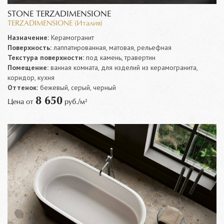
STONE TERZADIMENSIONE
TERZADIMENSIONE (Италия)
Назначение:
Керамогранит
Поверхность:
лаппатированная, матовая, рельефная
Текстура поверхности:
под камень, травертин
Помещение:
ванная комната, для изделий из керамогранита,
коридор, кухня
Оттенок:
бежевый, серый, черный
8 650
Цена от
руб./м²