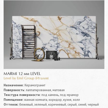
MARMI 12 мм LEVEL
Level by Emil Group (Италия)
Назначение:
Керамогранит
Поверхность:
лаппатированная, матовая
Текстура поверхности:
под камень, под мрамор
Помещение:
ванная комната, коридор, кухня, холл
Оттенок:
бежевый, зеленый, коричневый, серый, синий, черный