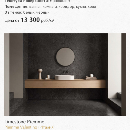
Текстура поверхности:
моноколор
Помещение:
ванная комната, коридор, кухня, холл
Оттенок:
белый, черный
13 300
Цена от
руб./м²
Limestone Piemme
Piemme Valentino (Италия)