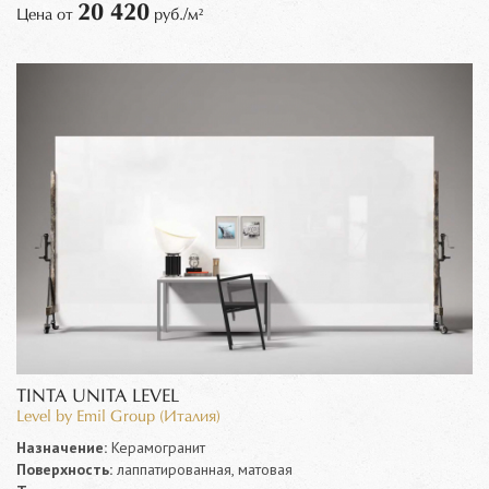
20 420
Цена от
руб./м²
TINTA UNITA LEVEL
Level by Emil Group (Италия)
Назначение:
Керамогранит
Поверхность:
лаппатированная, матовая