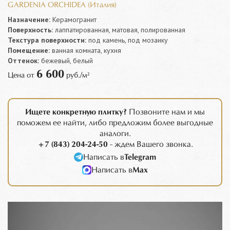
GARDENIA ORCHIDEA (Италия)
Назначение:
Керамогранит
Поверхность:
лаппатированная, матовая, полированная
Текстура поверхности:
под камень, под мозаику
Помещение:
ванная комната, кухня
Оттенок:
бежевый, белый
6 600
Цена от
руб./м²
Ищете конкретную плитку?
Позвоните нам и мы
поможем ее найти, либо предложим более выгодные
аналоги.
+7 (843) 204-24-50
- ждем Вашего звонка.
Написать в
Telegram
Написать в
Max