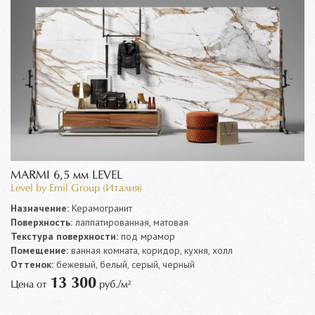
MARMI 6,5 мм LEVEL
Level by Emil Group (Италия)
Назначение:
Керамогранит
Поверхность:
лаппатированная, матовая
Текстура поверхности:
под мрамор
Помещение:
ванная комната, коридор, кухня, холл
Оттенок:
бежевый, белый, серый, черный
13 300
Цена от
руб./м²