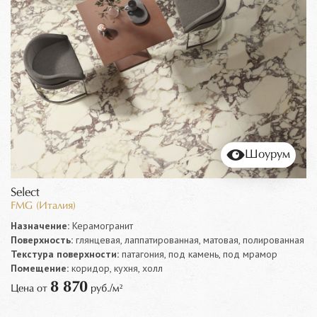
Шоурум
Select
FMG (Италия)
Назначение:
Керамогранит
Поверхность:
глянцевая, лаппатированная, матовая, полированная
Текстура поверхности:
патагония, под камень, под мрамор
Помещение:
коридор, кухня, холл
8 870
Цена от
руб./м²