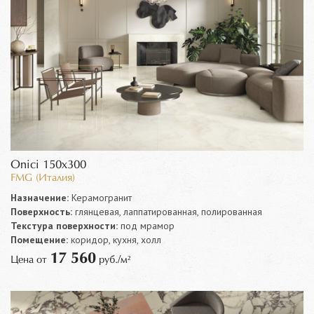
Onici 150x300
FMG (Италия)
Назначение:
Керамогранит
Поверхность:
глянцевая, лаппатированная, полированная
Текстура поверхности:
под мрамор
Помещение:
коридор, кухня, холл
17 560
Цена от
руб./м²