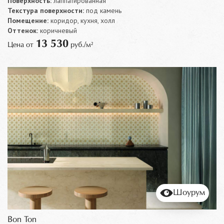
Поверхность:
лаппатированная
Текстура поверхности:
под камень
Помещение:
коридор, кухня, холл
Оттенок:
коричневый
13 530
Цена от
руб./м²
Шоурум
Bon Ton