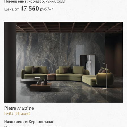
Помещение:
коридор, кухня, холл
17 560
Цена от
руб./м²
Pietre Maxfine
FMG (Италия)
Назначение:
Керамогранит