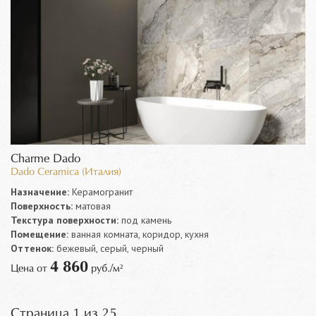
Charme Dado
Dado Ceramica (Италия)
Назначение:
Керамогранит
Поверхность:
матовая
Текстура поверхности:
под камень
Помещение:
ванная комната, коридор, кухня
Оттенок:
бежевый, серый, черный
4 860
Цена от
руб./м²
Страница 1 из 25