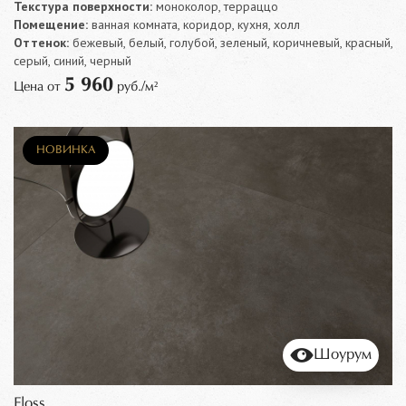
Текстура поверхности:
моноколор, терраццо
Помещение:
ванная комната, коридор, кухня, холл
Оттенок:
бежевый, белый, голубой, зеленый, коричневый, красный,
серый, синий, черный
5 960
Цена от
руб./м²
НОВИНКА
Шоурум
Floss