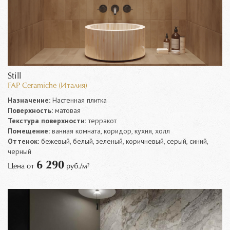
Still
FAP Ceramiche (Италия)
Назначение:
Настенная плитка
Поверхность:
матовая
Текстура поверхности:
терракот
Помещение:
ванная комната, коридор, кухня, холл
Оттенок:
бежевый, белый, зеленый, коричневый, серый, синий,
черный
6 290
Цена от
руб./м²