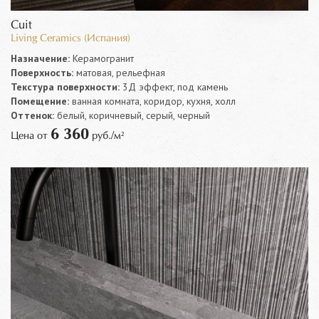
Cuit
Living Ceramics (Испания)
Назначение:
Керамогранит
Поверхность:
матовая, рельефная
Текстура поверхности:
3Д эффект, под камень
Помещение:
ванная комната, коридор, кухня, холл
Оттенок:
белый, коричневый, серый, черный
6 360
Цена от
руб./м²