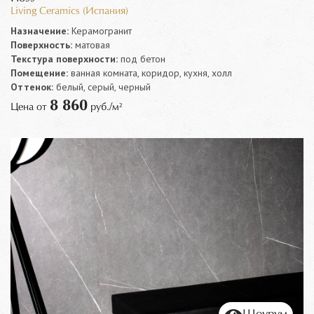
Living Ceramics (Испания)
Назначение:
Керамогранит
Поверхность:
матовая
Текстура поверхности:
под бетон
Помещение:
ванная комната, коридор, кухня, холл
Оттенок:
белый, серый, черный
8 860
Цена от
руб./м²