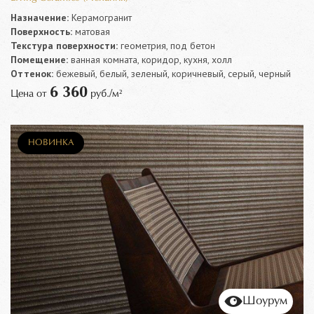
Назначение:
Керамогранит
Поверхность:
матовая
Текстура поверхности:
геометрия, под бетон
Помещение:
ванная комната, коридор, кухня, холл
Оттенок:
бежевый, белый, зеленый, коричневый, серый, черный
6 360
Цена от
руб./м²
НОВИНКА
Шоурум