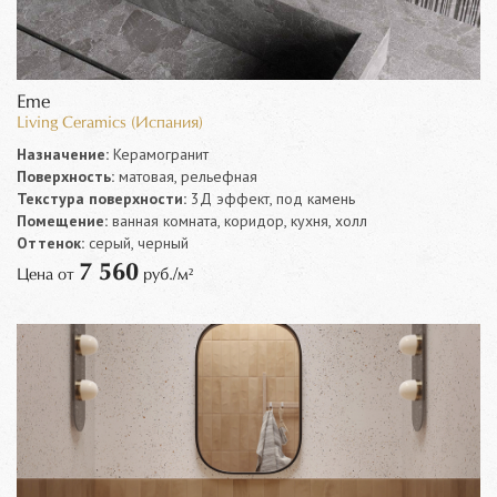
Eme
Living Ceramics (Испания)
Назначение:
Керамогранит
Поверхность:
матовая, рельефная
Текстура поверхности:
3Д эффект, под камень
Помещение:
ванная комната, коридор, кухня, холл
Оттенок:
серый, черный
7 560
Цена от
руб./м²