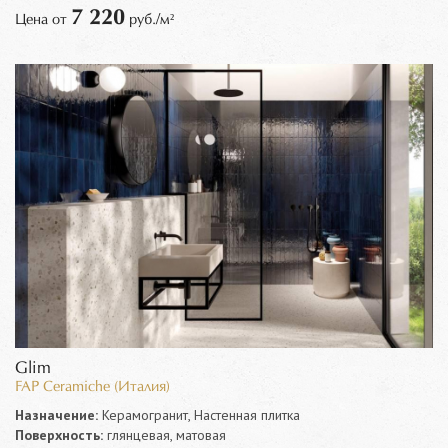
7 220
Цена от
руб./м²
Glim
FAP Ceramiche (Италия)
Назначение:
Керамогранит, Настенная плитка
Поверхность:
глянцевая, матовая