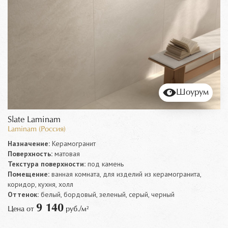
Шоурум
Slate Laminam
Laminam (Россия)
Назначение:
Керамогранит
Поверхность:
матовая
Текстура поверхности:
под камень
Помещение:
ванная комната, для изделий из керамогранита,
коридор, кухня, холл
Оттенок:
белый, бордовый, зеленый, серый, черный
9 140
Цена от
руб./м²