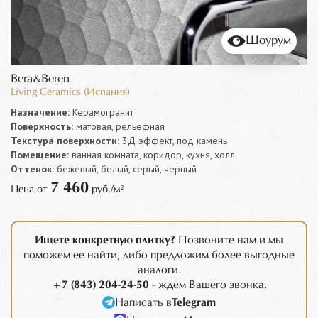
Шоурум
Bera&Beren
Living Ceramics (Испания)
Назначение:
Керамогранит
Поверхность:
матовая, рельефная
Текстура поверхности:
3Д эффект, под камень
Помещение:
ванная комната, коридор, кухня, холл
Оттенок:
бежевый, белый, серый, черный
7 460
Цена от
руб./м²
Ищете конкретную плитку?
Позвоните нам и мы
поможем ее найти, либо предложим более выгодные
аналоги.
+7 (843) 204-24-50
- ждем Вашего звонка.
Написать в
Telegram