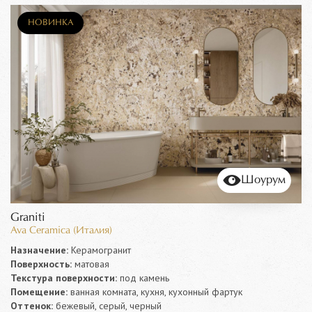
НОВИНКА
Шоурум
Graniti
Ava Ceramica (Италия)
Назначение:
Керамогранит
Поверхность:
матовая
Текстура поверхности:
под камень
Помещение:
ванная комната, кухня, кухонный фартук
Оттенок:
бежевый, серый, черный