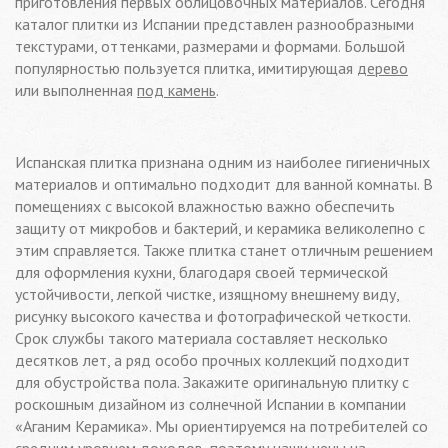
приготовления первых облицовочных материалов. Сегодня
каталог плитки из Испании представлен разнообразными
текстурами, оттенками, размерами и формами. Большой
популярностью пользуется плитка, имитирующая
дерево
или выполненная
под камень
.
Испанская плитка признана одним из наиболее гигиеничных
материалов и оптимально подходит
для ванной комнаты
. В
помещениях с высокой влажностью важно обеспечить
защиту от микробов и бактерий, и керамика великолепно с
этим справляется. Также плитка станет отличным решением
для оформления
кухни
, благодаря своей термической
устойчивости, легкой чистке, изящному внешнему виду,
рисунку высокого качества и фотографической четкости.
Срок службы такого материала составляет несколько
десятков лет, а ряд особо прочных коллекций подходит
для обустройства
пола
. Закажите оригинальную плитку с
роскошным дизайном из солнечной Испании в компании
«Аганим Керамика». Мы ориентируемся на потребителей со