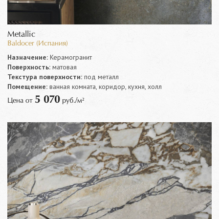
Metallic
Baldocer (Испания)
Назначение:
Керамогранит
Поверхность:
матовая
Текстура поверхности:
под металл
Помещение:
ванная комната, коридор, кухня, холл
5 070
Цена от
руб./м²