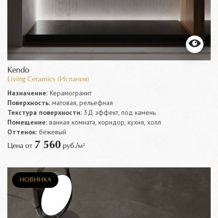
Kendo
Living Ceramics (Испания)
Назначение:
Керамогранит
Поверхность:
матовая, рельефная
Текстура поверхности:
3Д эффект, под камень
Помещение:
ванная комната, коридор, кухня, холл
Оттенок:
бежевый
7 560
Цена от
руб./м²
НОВИНКА