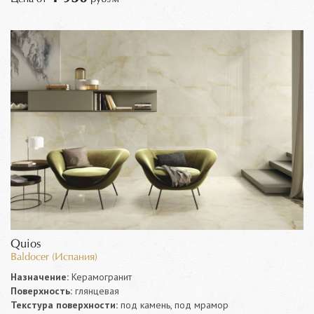
Quios
Baldocer (Испания)
Назначение:
Керамогранит
Поверхность:
глянцевая
Текстура поверхности:
под камень, под мрамор