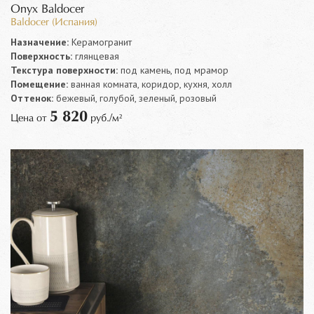
Onyx Baldocer
Baldocer (Испания)
Назначение:
Керамогранит
Поверхность:
глянцевая
Текстура поверхности:
под камень, под мрамор
Помещение:
ванная комната, коридор, кухня, холл
Оттенок:
бежевый, голубой, зеленый, розовый
5 820
Цена от
руб./м²