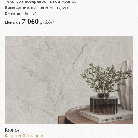
Текстура поверхности:
под мрамор
Помещение:
ванная комната, кухня
Оттенок:
белый
7 060
Цена от
руб./м²
Kronos
Baldocer (Испания)