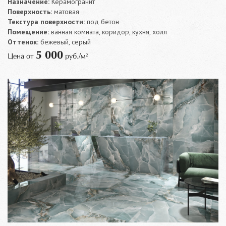
Назначение:
Керамогранит
Поверхность:
матовая
Текстура поверхности:
под бетон
Помещение:
ванная комната, коридор, кухня, холл
Оттенок:
бежевый, серый
5 000
Цена от
руб./м²