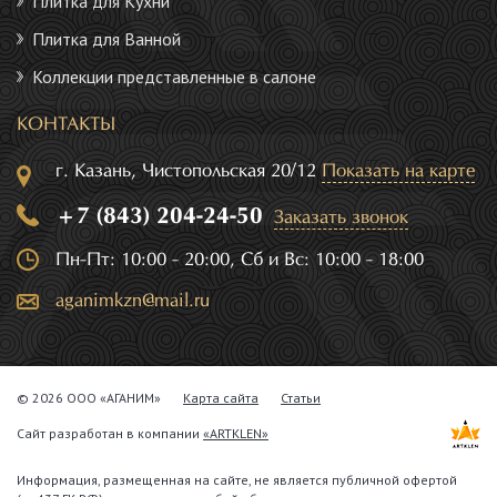
Плитка для Кухни
Плитка для Ванной
Коллекции представленные в салоне
КОНТАКТЫ
г. Казань, Чистопольская 20/12
Показать на карте
+7 (843) 204-24-50
Заказать звонок
Пн-Пт: 10:00 - 20:00, Сб и Вс: 10:00 - 18:00
aganimkzn@mail.ru
© 2026 ООО «АГАНИМ»
Карта сайта
Статьи
Сайт разработан в компании
«ARTKLEN»
Информация, размещенная на сайте, не является публичной офертой