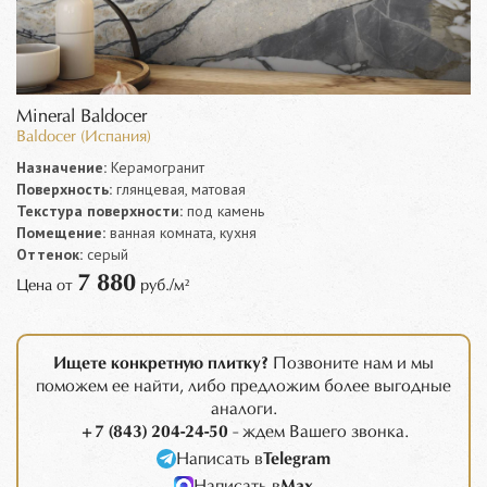
Mineral Baldocer
Baldocer (Испания)
Назначение:
Керамогранит
Поверхность:
глянцевая, матовая
Текстура поверхности:
под камень
Помещение:
ванная комната, кухня
Оттенок:
серый
7 880
Цена от
руб./м²
Ищете конкретную плитку?
Позвоните нам и мы
поможем ее найти, либо предложим более выгодные
аналоги.
+7 (843) 204-24-50
- ждем Вашего звонка.
Написать в
Telegram
Написать в
Max