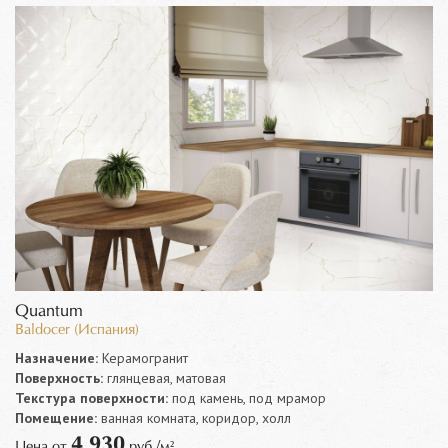
Quantum
Baldocer (Испания)
Назначение:
Керамогранит
Поверхность:
глянцевая, матовая
Текстура поверхности:
под камень, под мрамор
Помещение:
ванная комната, коридор, холл
4 930
Цена от
руб./м²