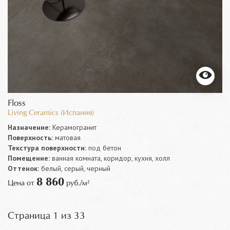
Floss
Living Ceramics (Испания)
Назначение:
Керамогранит
Поверхность:
матовая
Текстура поверхности:
под бетон
Помещение:
ванная комната, коридор, кухня, холл
Оттенок:
белый, серый, черный
8 860
Цена от
руб./м²
Страница 1 из 33