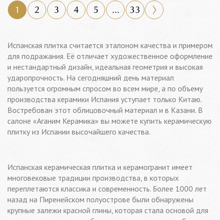
1
2
3
4
5
...
33
Испанская плитка считается эталоном качества и примером
для подражания. Её отличает художественное оформление
и нестандартный дизайн, идеальная геометрия и высокая
ударопрочность. На сегодняшний день материал
пользуется огромным спросом во всем мире, а по объему
производства керамики Испания уступает только Китаю.
Востребован этот облицовочный материал и в Казани. В
салоне «Аганим Керамика» вы можете купить керамическую
плитку из Испании высочайшего качества.
Испанская керамическая плитка и керамогранит имеет
многовековые традиции производства, в которых
переплетаются классика и современность. Более 1000 лет
назад на Пиренейском полуострове были обнаружены
крупные залежи красной глины, которая стала основой для