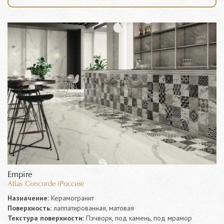
Empire
Atlas Concorde (Россия)
Назначение:
Керамогранит
Поверхность:
лаппатированная, матовая
Текстура поверхности:
Пэчворк, под камень, под мрамор