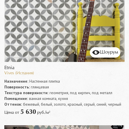
Шоурум
Etnia
Vives (Испания)
Назначение:
Настенная плитка
Поверхность:
глянцевая
Текстура поверхности:
геометрия, под кирпич, под металл
Помещение:
ванная комната, кухня
Оттенок:
бежевый, белый, золото, красный, серый, синий, черный
5 630
Цена от
руб./м²