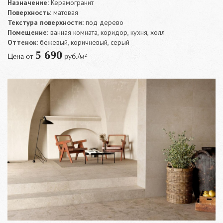
Назначение:
Керамогранит
Поверхность:
матовая
Текстура поверхности:
под дерево
Помещение:
ванная комната, коридор, кухня, холл
Оттенок:
бежевый, коричневый, серый
5 690
Цена от
руб./м²