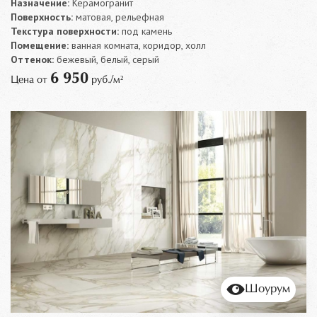
Назначение:
Керамогранит
Поверхность:
матовая, рельефная
Текстура поверхности:
под камень
Помещение:
ванная комната, коридор, холл
Оттенок:
бежевый, белый, серый
6 950
Цена от
руб./м²
Шоурум