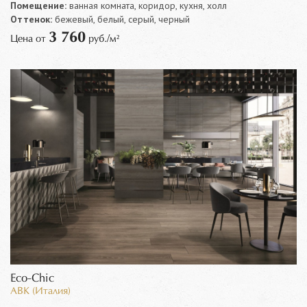
Помещение:
ванная комната, коридор, кухня, холл
Оттенок:
бежевый, белый, серый, черный
3 760
Цена от
руб./м²
Eco-Chic
ABK (Италия)