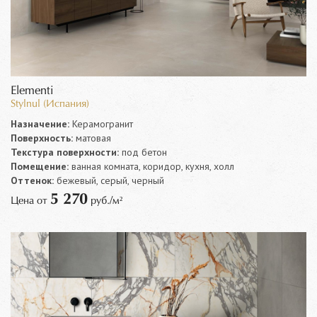
Elementi
Stylnul (Испания)
Назначение:
Керамогранит
Поверхность:
матовая
Текстура поверхности:
под бетон
Помещение:
ванная комната, коридор, кухня, холл
Оттенок:
бежевый, серый, черный
5 270
Цена от
руб./м²