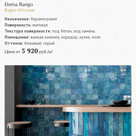
Eterna Rango
Ragno (Италия)
Назначение:
Керамогранит
Поверхность:
матовая
Текстура поверхности:
под бетон, под камень
Помещение:
ванная комната, коридор, кухня, холл
Оттенок:
бежевый, серый
5 920
Цена от
руб./м²