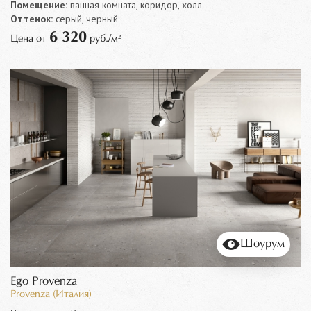
Помещение:
ванная комната, коридор, холл
Оттенок:
серый, черный
6 320
Цена от
руб./м²
Шоурум
Ego Provenza
Provenza (Италия)