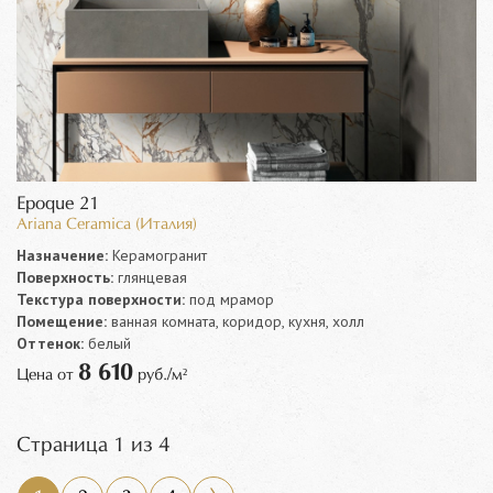
Epoque 21
Ariana Ceramica (Италия)
Назначение:
Керамогранит
Поверхность:
глянцевая
Текстура поверхности:
под мрамор
Помещение:
ванная комната, коридор, кухня, холл
Оттенок:
белый
8 610
Цена от
руб./м²
Страница 1 из 4