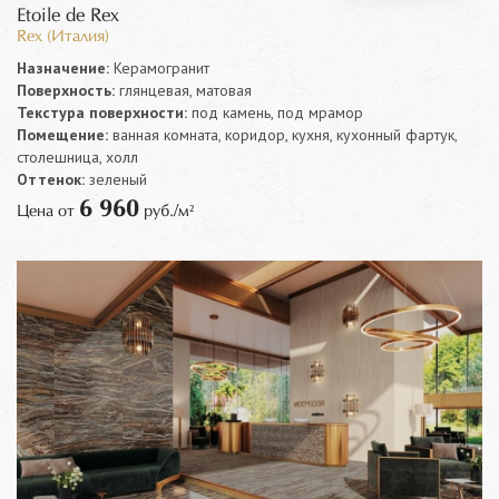
Etoile de Rex
Rex (Италия)
Назначение:
Керамогранит
Поверхность:
глянцевая, матовая
Текстура поверхности:
под камень, под мрамор
Помещение:
ванная комната, коридор, кухня, кухонный фартук,
столешница, холл
Оттенок:
зеленый
6 960
Цена от
руб./м²