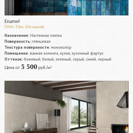
Enamel
DNA Tiles (Испания)
Назначение:
Настенная плитка
Поверхность:
глянцевая
Текстура поверхности:
моноколор
Помещение:
ванная комната, кухня, кухонный фартук
Оттенок:
бежевый, белый, зеленый, серый, синий, черный
5 500
Цена от
руб./м²