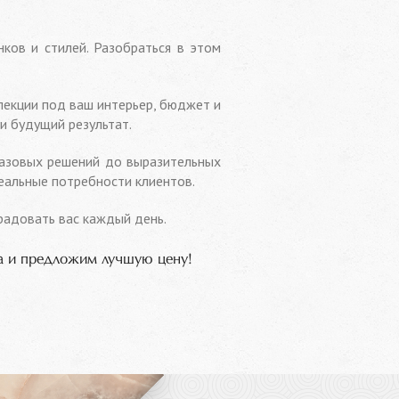
нков и стилей. Разобраться в этом
лекции под ваш интерьер, бюджет и
и будущий результат.
базовых решений до выразительных
еальные потребности клиентов.
радовать вас каждый день.
а и предложим лучшую цену!