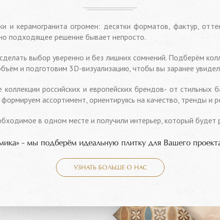
и и керамогранита огромен: десятки форматов, фактур, отте
ьно подходящее решение бывает непросто.
сделать выбор уверенно и без лишних сомнений. Подберём кол
бъём и подготовим 3D-визуализацию, чтобы вы заранее увидел
е коллекции российских и европейских брендов- от стильных 
 формируем ассортимент, ориентируясь на качество, тренды и р
обходимое в одном месте и получили интерьер, который будет 
мика» - мы подберём идеальную плитку для Вашего проект
УЗНАТЬ БОЛЬШЕ О НАС