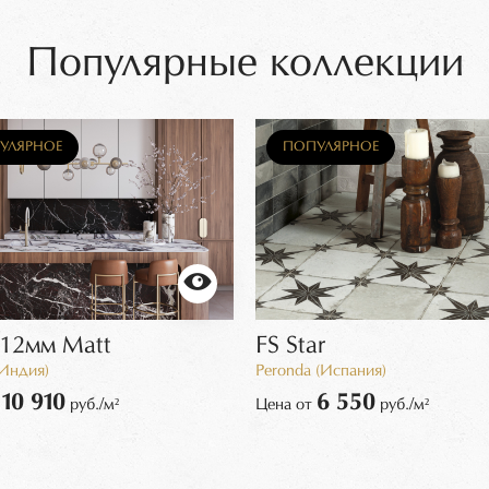
Популярные коллекции
УЛЯРНОЕ
ПОПУЛЯРНОЕ
 12мм Matt
FS Star
Индия)
Peronda (Испания)
10 910
6 550
руб./м²
Цена от
руб./м²