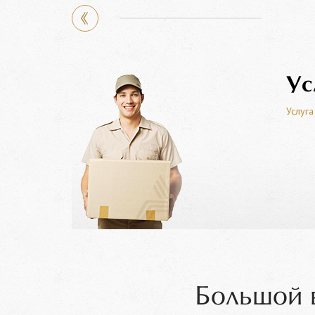
Ус
Услуга
Большой 