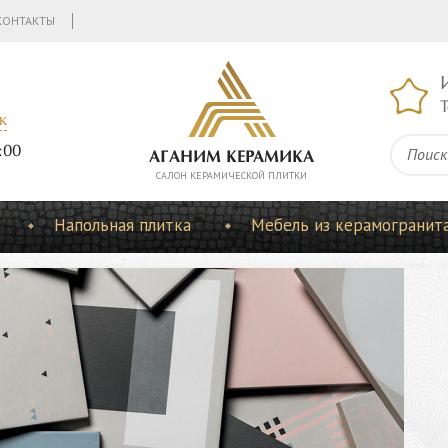
КОНТАКТЫ
Т
к
:00
АГАНИМ КЕРАМИКА
CАЛОН КЕРАМИЧЕСКОЙ ПЛИТКИ
Напольная плитка
Мебель из керамогранит