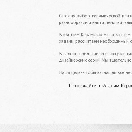
Сегодня выбор керамической плитк
разнообразии и найти действител
В «Аганим Керамика» мы помогаем 
задачи, рассчитаем необходимый о
В салоне представлены актуальны
дизайнерских серий. Мы тщательно
Наша цель- чтобы вы нашли всё не
Приезжайте в «Аганим Кера