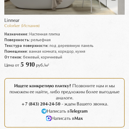
Linnear
Colorker (Испания)
Назначение:
Настенная плитка
Поверхность:
рельефная
Текстура поверхности:
под деревянную панель
Помещение:
ванная комната, коридор, кухня
Оттенок:
бежевый, коричневый
5 910
Цена от
руб./м²
Ищете конкретную плитку?
Позвоните нам и мы
поможем ее найти, либо предложим более выгодные
аналоги.
+7 (843) 204-24-50
- ждем Вашего звонка.
Написать в
Telegram
Написать в
Max