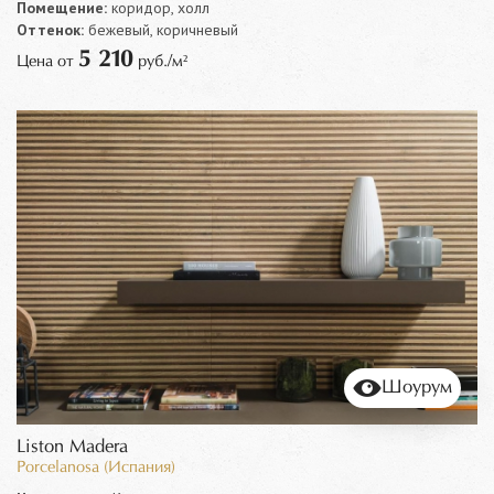
Помещение:
коридор, холл
Оттенок:
бежевый, коричневый
5 210
Цена от
руб./м²
Шоурум
Liston Madera
Porcelanosa (Испания)