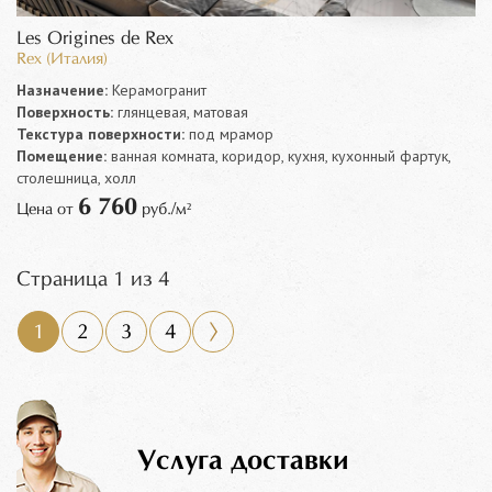
Les Origines de Rex
Rex (Италия)
Назначение:
Керамогранит
Поверхность:
глянцевая, матовая
Текстура поверхности:
под мрамор
Помещение:
ванная комната, коридор, кухня, кухонный фартук,
столешница, холл
6 760
Цена от
руб./м²
Страница 1 из 4
1
2
3
4
Услуга доставки