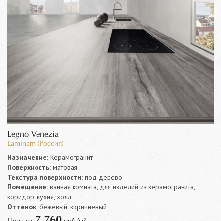
Legno Venezia
Laminam (Россия)
Назначение:
Керамогранит
Поверхность:
матовая
Текстура поверхности:
под дерево
Помещение:
ванная комната, для изделий из керамогранита,
коридор, кухня, холл
Оттенок:
бежевый, коричневый
7 760
Цена от
руб./м²