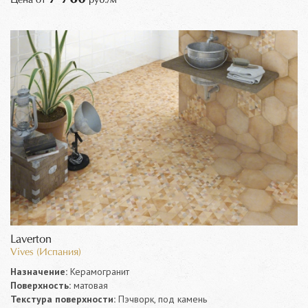
Laverton
Vives (Испания)
Назначение:
Керамогранит
Поверхность:
матовая
Текстура поверхности:
Пэчворк, под камень