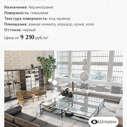
Назначение:
Керамогранит
Поверхность:
глянцевая
Текстура поверхности:
под мрамор
Помещение:
ванная комната, коридор, кухня, холл
Оттенок:
черный
9 210
Цена от
руб./м²
Шоурум