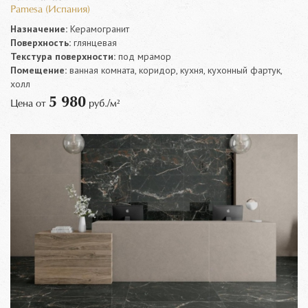
Pamesa (Испания)
Назначение:
Керамогранит
Поверхность:
глянцевая
Текстура поверхности:
под мрамор
Помещение:
ванная комната, коридор, кухня, кухонный фартук,
холл
5 980
Цена от
руб./м²