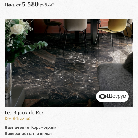
5 580
Цена от
руб./м²
Шоурум
Les Bijoux de Rex
Rex (Италия)
Назначение:
Керамогранит
Поверхность:
глянцевая