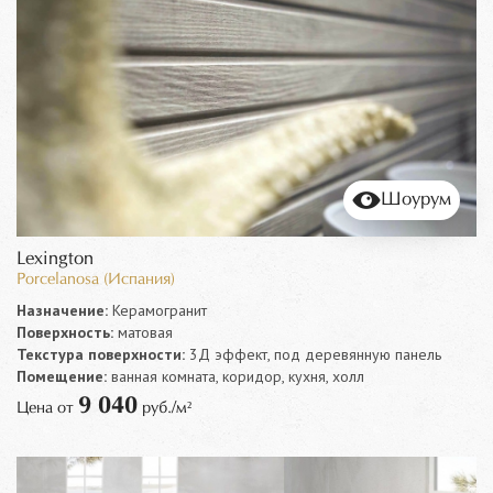
Шоурум
Lexington
Porcelanosa (Испания)
Назначение:
Керамогранит
Поверхность:
матовая
Текстура поверхности:
3Д эффект, под деревянную панель
Помещение:
ванная комната, коридор, кухня, холл
9 040
Цена от
руб./м²