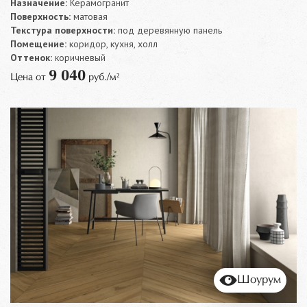
Назначение:
Керамогранит
Поверхность:
матовая
Текстура поверхности:
под деревянную панель
Помещение:
коридор, кухня, холл
Оттенок:
коричневый
9 040
Цена от
руб./м²
Шоурум