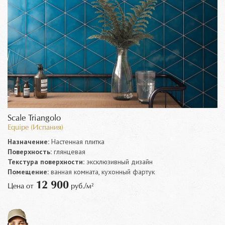
Scale Triangolo
Equipe (Испания)
Назначение:
Настенная плитка
Поверхность:
глянцевая
Текстура поверхности:
эксклюзивный дизайн
Помещение:
ванная комната, кухонный фартук
12 900
Цена от
руб./м²