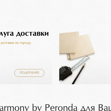
луга доставки
 доставки по городу
ПОДРОБНЕЕ
armony by Peronda для Ва