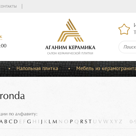
КОНТАКТЫ
Т
к
:00
АГАНИМ КЕРАМИКА
CАЛОН КЕРАМИЧЕСКОЙ ПЛИТКИ
Напольная плитка
Мебель из керамогранит
ronda
ции по алфавиту:
A
B
C
D
E
F
G
H
I
J
K
L
M
N
O
P
Q
R
S
T
U
V
W
X
Y
Z
0-