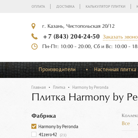
ОПЛАТА
ДОСТАВКА
КАЛЬКУЛЯТОР ПЛИТКИ
г. Казань, Чистопольская 20/12
+7 (843) 204-24-50
Заказать звоно
Пн-Пт: 10:00 - 20:00, Сб и Вс: 10:00 - 18
Производители
Настенная плитка
Главная
Плитка
Harmony by Peronda
Плитка Harmony by Pe
Фабрика
Коллек
Все
Harmony by Peronda
41zero42
(21)