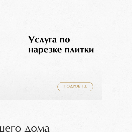
Услуга по
нарезке плитки
ПОДРОБНЕЕ
шего дома