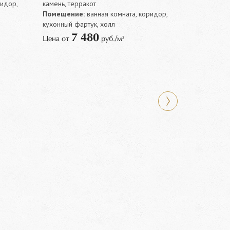
ридор,
камень, терракот
Помещение:
ванная комната, коридор,
кухонный фартук, холл
7 480
Цена от
руб./м²