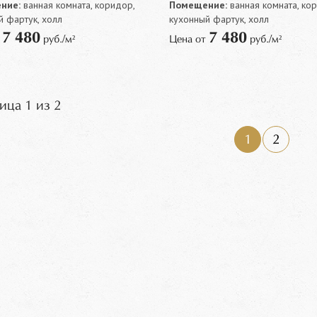
ние:
ванная комната, коридор,
Помещение:
ванная комната, ко
й фартук, холл
кухонный фартук, холл
7 480
7 480
т
руб./м²
Цена от
руб./м²
ица 1 из 2
1
2