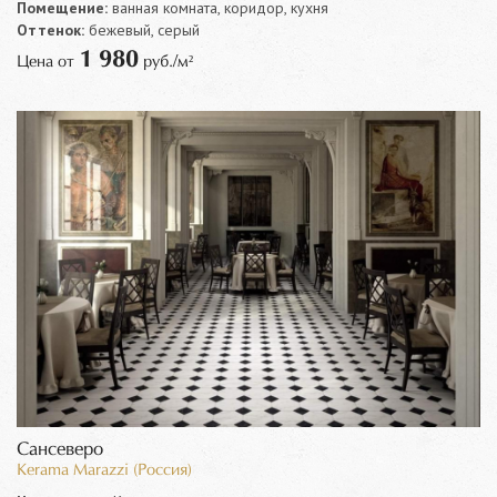
Помещение:
ванная комната, коридор, кухня
Оттенок:
бежевый, серый
1 980
Цена от
руб./м²
Сансеверо
Kerama Marazzi (Россия)