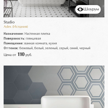
Шоурум
Studio
Adex (Испания)
Назначение:
Настенная плитка
Поверхность:
глянцевая
Помещение:
ванная комната, кухня
Оттенок:
бежевый, белый, зеленый, серый, синий, черный
110
Цена от
руб.