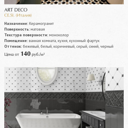
ART DECO
CE.SI. (Италия)
Назначение:
Керамогранит
Поверхность:
матовая
Текстура поверхности:
моноколор
Помещение:
ванная комната, кухня, кухонный фартук
Оттенок:
бежевый, белый, коричневый, серый, синий, черный
140
Цена от
руб./м²