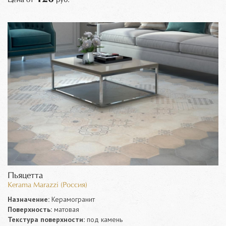
Пьяцетта
Kerama Marazzi (Россия)
Назначение:
Керамогранит
Поверхность:
матовая
Текстура поверхности:
под камень