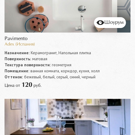
Шоурум
Pavimento
Adex (Испания)
Назначение:
Керамогранит, Напольная плитка
Поверхность:
матовая
Текстура поверхности:
геометрия
Помещение:
ванная комната, коридор, кухня, холл
Оттенок:
бежевый, белый, серый, синий, черный
120
Цена от
руб.