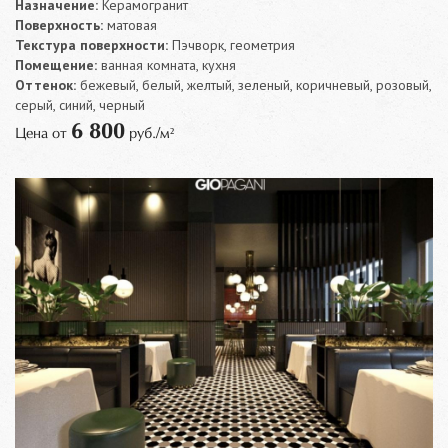
Назначение:
Керамогранит
Поверхность:
матовая
Текстура поверхности:
Пэчворк, геометрия
Помещение:
ванная комната, кухня
Оттенок:
бежевый, белый, желтый, зеленый, коричневый, розовый,
серый, синий, черный
6 800
Цена от
руб./м²