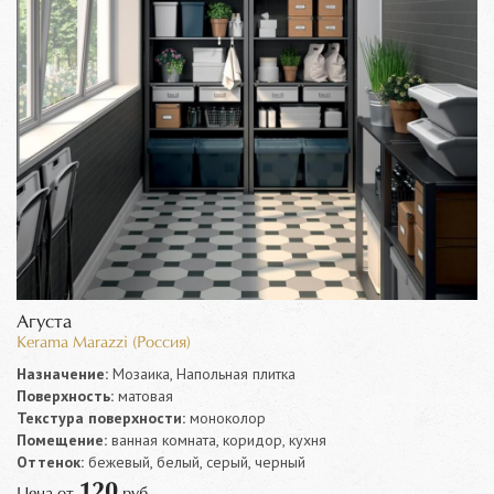
Агуста
Kerama Marazzi (Россия)
Назначение:
Мозаика, Напольная плитка
Поверхность:
матовая
Текстура поверхности:
моноколор
Помещение:
ванная комната, коридор, кухня
Оттенок:
бежевый, белый, серый, черный
120
Цена от
руб.