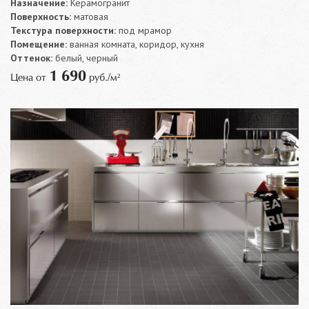
Назначение:
Керамогранит
Поверхность:
матовая
Текстура поверхности:
под мрамор
Помещение:
ванная комната, коридор, кухня
Оттенок:
белый, черный
1 690
Цена от
руб./м²