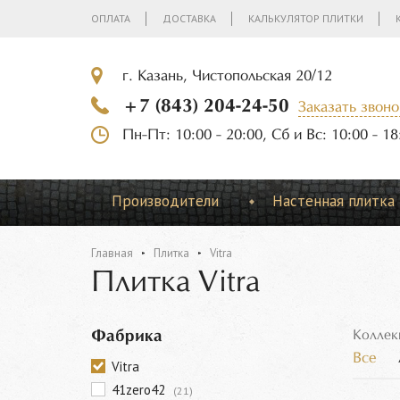
ОПЛАТА
ДОСТАВКА
КАЛЬКУЛЯТОР ПЛИТКИ
г. Казань, Чистопольская 20/12
+7 (843) 204-24-50
Заказать звоно
Пн-Пт: 10:00 - 20:00, Сб и Вс: 10:00 - 18
Производители
Настенная плитка
Главная
Плитка
Vitra
Плитка Vitra
Фабрика
Коллек
Все
Vitra
41zero42
(21)