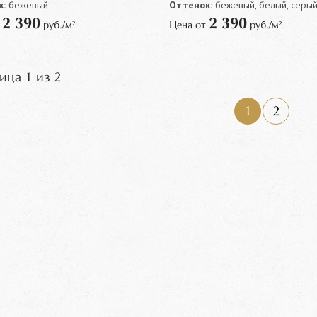
:
бежевый
Оттенок:
бежевый, белый, серый
2 390
2 390
т
руб./м²
Цена от
руб./м²
ица 1 из 2
1
2