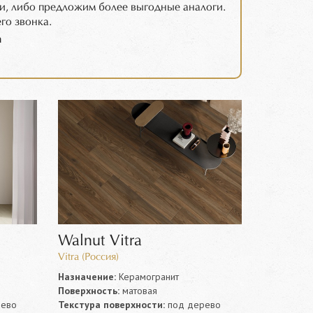
и, либо предложим более выгодные аналоги.
го звонка.
m
Walnut Vitra
Vitra (Россия)
Назначение:
Керамогранит
Поверхность:
матовая
ево
Текстура поверхности:
под дерево