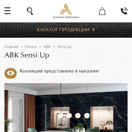
АГАНИМ КЕРАМИКА
КАТАЛОГ ПРОДУКЦИИ
Главная
Плитка
ABK
Sensi Up
ABK Sensi Up
Коллекция представлена в магазине