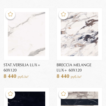
STAT.VERSILIA LUX+
BRECCIA MELANGE
60X120
LUX+ 60X120
8 440
8 440
руб./м²
руб./м²