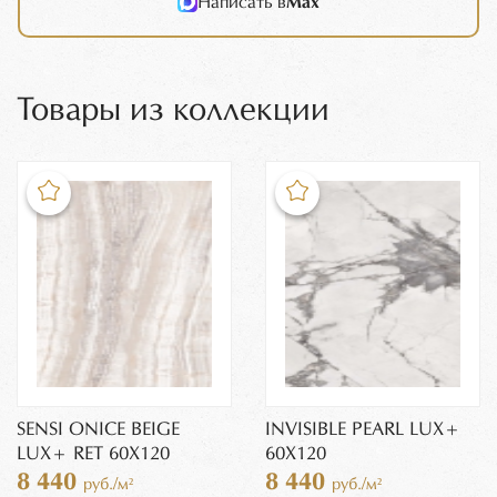
Написать в
Max
Товары из коллекции
SENSI ONICE BEIGE
INVISIBLE PEARL LUX+
LUX+ RET 60Х120
60X120
8 440
8 440
руб./м²
руб./м²