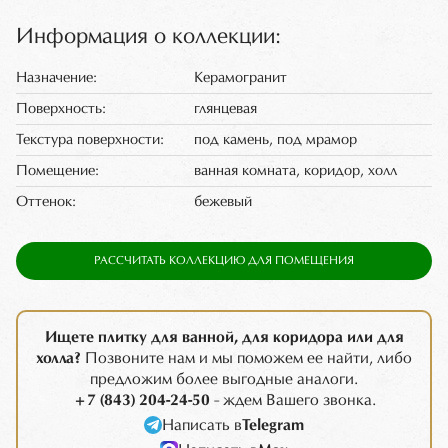
Информация о коллекции:
Назначение:
Керамогранит
Поверхность:
глянцевая
Текстура поверхности:
под камень, под мрамор
Помещение:
ванная комната, коридор, холл
Оттенок:
бежевый
РАССЧИТАТЬ КОЛЛЕКЦИЮ ДЛЯ ПОМЕЩЕНИЯ
Ищете плитку для ванной, для коридора или для
холла?
Позвоните нам и мы поможем ее найти, либо
предложим более выгодные аналоги.
+7 (843) 204-24-50
- ждем Вашего звонка.
Написать в
Telegram