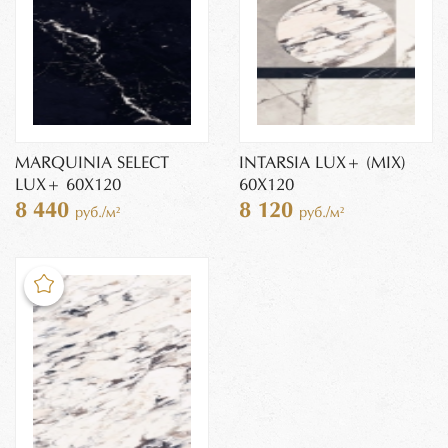
MARQUINIA SELECT
INTARSIA LUX+ (MIX)
LUX+ 60X120
60X120
8 440
8 120
руб./м²
руб./м²