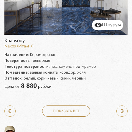
Шоурум
Rhapsody
Naxos (Италия)
Назначение:
Керамогранит
Поверхность:
глянцевая
Текстура поверхности:
под камень, под мрамор
Помещение:
ванная комната, коридор, холл
Оттенок:
белый, коричневый, синий, черный
8 880
Цена от
руб./м²
ПОКАЗАТЬ ВСЕ