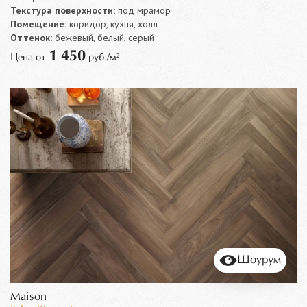
Текстура поверхности:
под мрамор
Помещение:
коридор, кухня, холл
Оттенок:
бежевый, белый, серый
1 450
Цена от
руб./м²
Шоурум
Maison