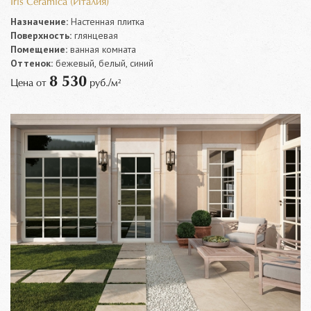
Iris Ceramica (Италия)
Назначение:
Настенная плитка
Поверхность:
глянцевая
Помещение:
ванная комната
Оттенок:
бежевый, белый, синий
8 530
Цена от
руб./м²