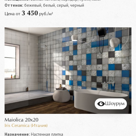
Оттенок:
бежевый, белый, серый, черный
3 450
Цена от
руб./м²
Шоурум
Maiolica 20x20
Iris Ceramica (Италия)
Назначение:
Настенная плитка