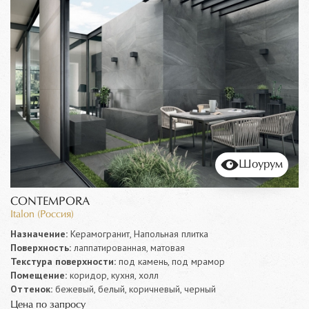
Шоурум
CONTEMPORA
Italon (Россия)
Назначение:
Керамогранит, Напольная плитка
Поверхность:
лаппатированная, матовая
Текстура поверхности:
под камень, под мрамор
Помещение:
коридор, кухня, холл
Оттенок:
бежевый, белый, коричневый, черный
Цена по запросу