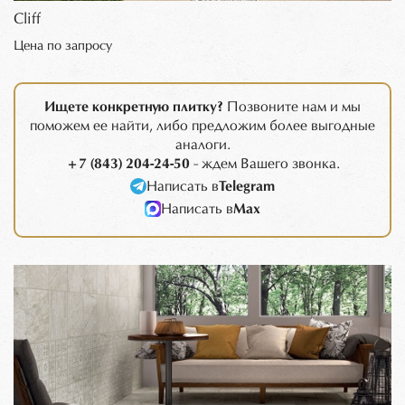
Cliff
Цена по запросу
Ищете конкретную плитку?
Позвоните нам и мы
поможем ее найти, либо предложим более выгодные
аналоги.
+7 (843) 204-24-50
- ждем Вашего звонка.
Написать в
Telegram
Написать в
Max