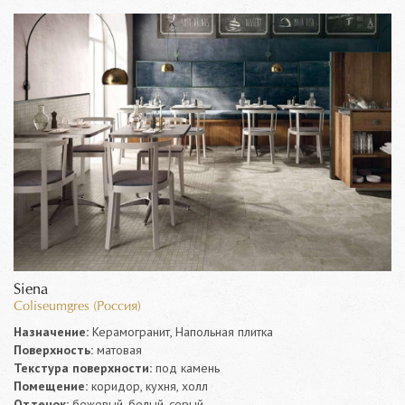
Siena
Coliseumgres (Россия)
Назначение:
Керамогранит, Напольная плитка
Поверхность:
матовая
Текстура поверхности:
под камень
Помещение:
коридор, кухня, холл
Оттенок:
бежевый, белый, серый