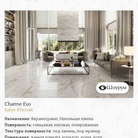
Шоурум
Charme Evo
Italon (Россия)
Назначение:
Керамогранит, Напольная плитка
Поверхность:
глянцевая, матовая, полированная
Текстура поверхности:
под камень, под мрамор
Помещение:
ванная комната, коридор, кухня, холл