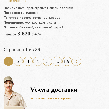
Italon (Россия)
Назначение:
Керамогранит, Напольная плитка
Поверхность:
матовая
Текстура поверхности:
под дерево
Помещение:
коридор, кухня, холл
Оттенок:
бежевый, коричневый, серый
3 820
Цена от
руб./м²
Страница 1 из 89
1
2
3
4
5
...
89
Услуга доставки
Услуга доставки по городу