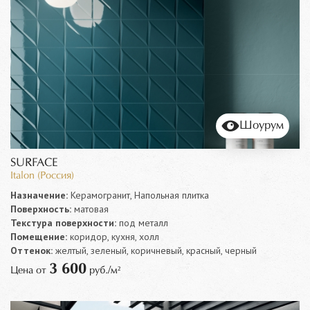
Шоурум
SURFACE
Italon (Россия)
Назначение:
Керамогранит, Напольная плитка
Поверхность:
матовая
Текстура поверхности:
под металл
Помещение:
коридор, кухня, холл
Оттенок:
желтый, зеленый, коричневый, красный, черный
3 600
Цена от
руб./м²