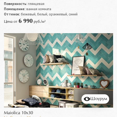
Поверхность:
глянцевая
Помещение:
ванная комната
Оттенок:
бежевый, белый, оранжевый, синий
6 990
Цена от
руб./м²
Шоурум
Maiolica 10x30