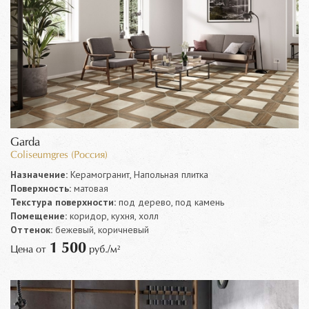
Garda
Coliseumgres (Россия)
Назначение:
Керамогранит, Напольная плитка
Поверхность:
матовая
Текстура поверхности:
под дерево, под камень
Помещение:
коридор, кухня, холл
Оттенок:
бежевый, коричневый
1 500
Цена от
руб./м²