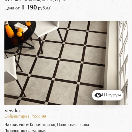
1 190
Цена от
руб./м²
Шоурум
Versilia
Coliseumgres (Россия)
Назначение:
Керамогранит, Напольная плитка
Поверхность:
матовая