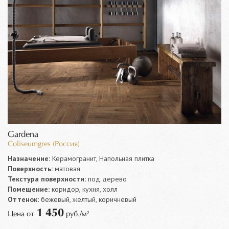
Gardena
Coliseumgres (Россия)
Назначение:
Керамогранит, Напольная плитка
Поверхность:
матовая
Текстура поверхности:
под дерево
Помещение:
коридор, кухня, холл
Оттенок:
бежевый, желтый, коричневый
1 450
Цена от
руб./м²