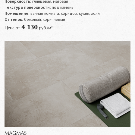
Поверхность:
глянцевая, матовая
Текстура поверхности:
под камень
Помещение:
ванная комната, коридор, кухня, холл
Оттенок:
бежевый, коричневый
4 130
Цена от
руб./м²
MAGMAS