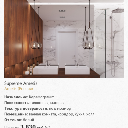
Supreme Ametis
Ametis (Россия)
Назначение:
Керамогранит
Поверхность:
глянцевая, матовая
Текстура поверхности:
под мрамор
Помещение:
ванная комната, коридор, кухня, холл
Оттенок:
белый
3 830
Цена от
руб./м²