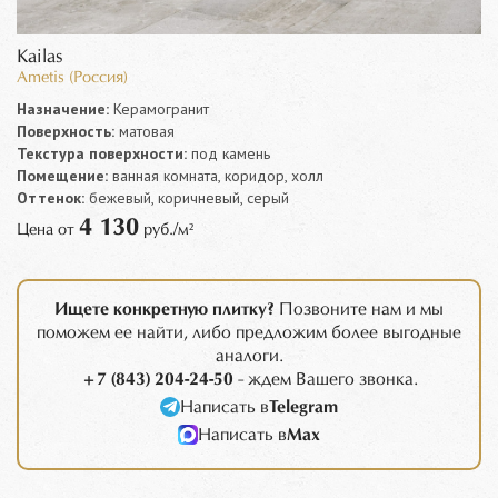
Kailas
Ametis (Россия)
Назначение:
Керамогранит
Поверхность:
матовая
Текстура поверхности:
под камень
Помещение:
ванная комната, коридор, холл
Оттенок:
бежевый, коричневый, серый
4 130
Цена от
руб./м²
Ищете конкретную плитку?
Позвоните нам и мы
поможем ее найти, либо предложим более выгодные
аналоги.
+7 (843) 204-24-50
- ждем Вашего звонка.
Написать в
Telegram
Написать в
Max