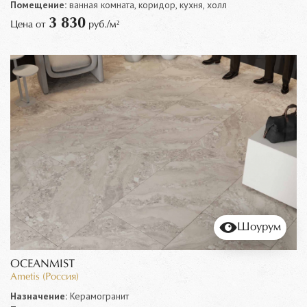
Помещение:
ванная комната, коридор, кухня, холл
3 830
Цена от
руб./м²
Шоурум
OCEANMIST
Ametis (Россия)
Назначение:
Керамогранит