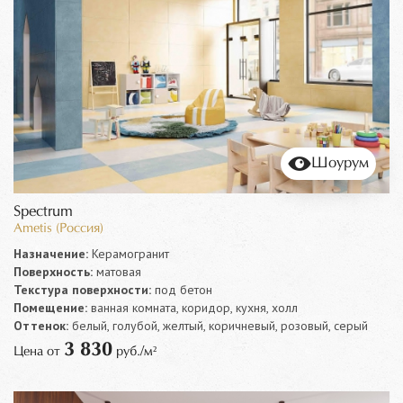
Шоурум
Spectrum
Ametis (Россия)
Назначение:
Керамогранит
Поверхность:
матовая
Текстура поверхности:
под бетон
Помещение:
ванная комната, коридор, кухня, холл
Оттенок:
белый, голубой, желтый, коричневый, розовый, серый
3 830
Цена от
руб./м²