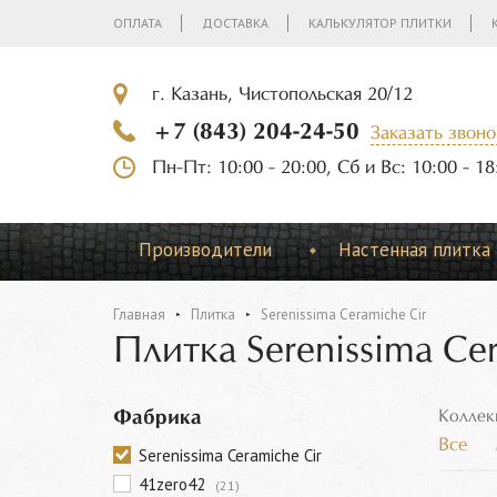
ОПЛАТА
ДОСТАВКА
КАЛЬКУЛЯТОР ПЛИТКИ
г. Казань, Чистопольская 20/12
+7 (843) 204-24-50
Заказать звоно
Пн-Пт: 10:00 - 20:00, Сб и Вс: 10:00 - 18
Производители
Настенная плитка
Главная
Плитка
Serenissima Ceramiche Cir
Плитка Serenissima Ce
Фабрика
Коллек
Все
Serenissima Ceramiche Cir
41zero42
(21)