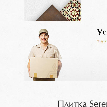
Ус
Услуга
Плитка Sere