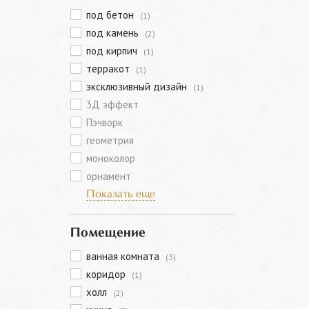
под бетон
(1)
под камень
(2)
под кирпич
(1)
терракот
(1)
эксклюзивный дизайн
(1)
3Д эффект
Пэчворк
геометрия
моноколор
орнамент
Показать еще
Помещение
ванная комната
(3)
коридор
(1)
холл
(2)