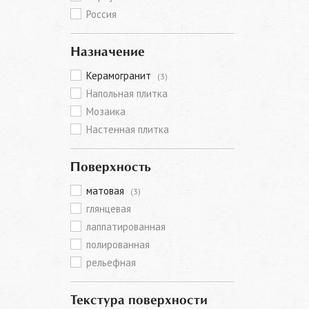
Россия
Назначение
Керамогранит
(3)
Напольная плитка
Мозаика
Настенная плитка
Поверхность
матовая
(3)
глянцевая
лаппатированная
полированная
рельефная
Текстура поверхности