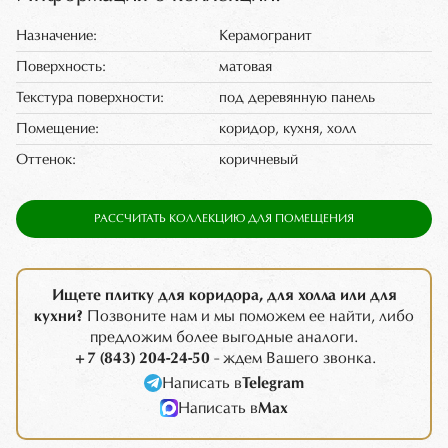
Назначение:
Керамогранит
Поверхность:
матовая
Текстура поверхности:
под деревянную панель
Помещение:
коридор, кухня, холл
Оттенок:
коричневый
РАССЧИТАТЬ КОЛЛЕКЦИЮ ДЛЯ ПОМЕЩЕНИЯ
Ищете плитку для коридора, для холла или для
кухни?
Позвоните нам и мы поможем ее найти, либо
предложим более выгодные аналоги.
+7 (843) 204-24-50
- ждем Вашего звонка.
Написать в
Telegram
Написать в
Max