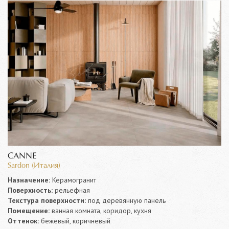
CANNE
Sardon (Италия)
Назначение:
Керамогранит
Поверхность:
рельефная
Текстура поверхности:
под деревянную панель
Помещение:
ванная комната, коридор, кухня
Оттенок:
бежевый, коричневый