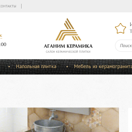
КОНТАКТЫ
Т
к
:00
АГАНИМ КЕРАМИКА
CАЛОН КЕРАМИЧЕСКОЙ ПЛИТКИ
Напольная плитка
Мебель из керамогранит