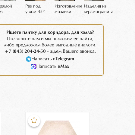
рямой
Рез под
Изготовление
Изделия из
ез
углом 45°
мозаики
керамогранита
Ищете плитку для коридора, для холла?
Позвоните нам и мы поможем ее найти,
либо предложим более выгодные аналоги.
+7 (843) 204-24-50
- ждем Вашего звонка.
Написать в
Telegram
Написать в
Max