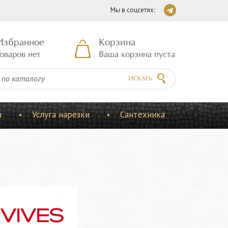
Мы в соцсетях:
Избранное
Корзина
оваров нет
Ваша корзина пуста
ИСКАТЬ
а
Услуга нарезки
Сантехника