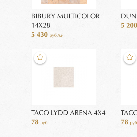
BIBURY MULTICOLOR
DUNS
14Х28
5 20
5 430
руб./м²
TACO LYDD ARENA 4X4
TACO
78
78
руб
руб