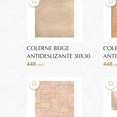
COLERNE BEIGE
COL
ANTIDESLIZANTE 30Х30
ANTI
448
448
руб
р