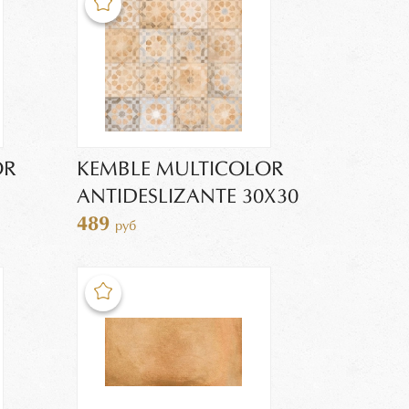
OR
KEMBLE MULTICOLOR
ANTIDESLIZANTE 30Х30
489
руб