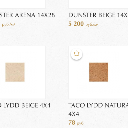
TER ARENA 14Х28
DUNSTER BEIGE 14Х
0
5 200
руб./м²
руб./м²
 LYDD BEIGE 4X4
TACO LYDD NATUR
4X4
78
руб