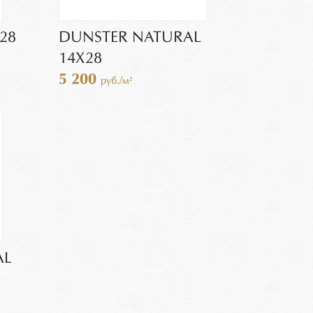
28
DUNSTER NATURAL
14Х28
5 200
руб./м²
AL