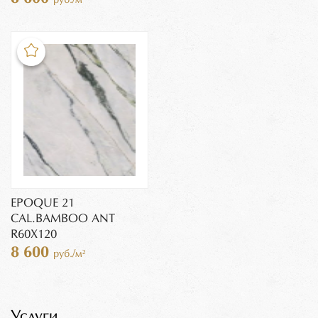
EPOQUE 21
CAL.BAMBOO ANT
R60X120
8 600
руб./м²
Услуги