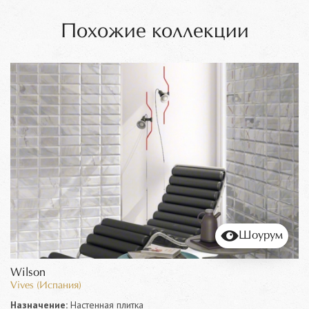
Похожие коллекции
Шоурум
Wilson
Vives (Испания)
Назначение:
Настенная плитка