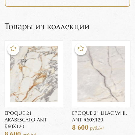
Товары из коллекции
EPOQUE 21
EPOQUE 21 LILAC WHI.
ARABESCATO ANT
ANT R60X120
R60X120
8 600
руб./м²
8 600
руб./м²