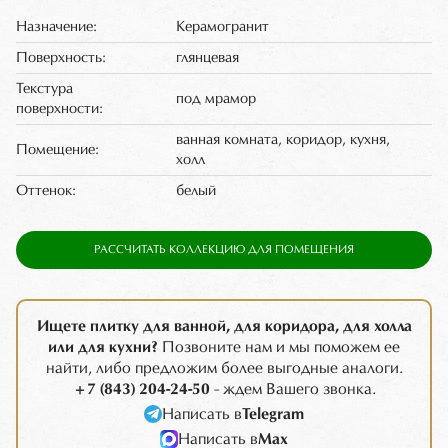
Назначение:
Керамогранит
Поверхность:
глянцевая
Текстура
под мрамор
поверхности:
ванная комната, коридор, кухня,
Помещение:
холл
Оттенок:
белый
РАССЧИТАТЬ КОЛЛЕКЦИЮ ДЛЯ ПОМЕЩЕНИЯ
Ищете плитку для ванной, для коридора, для холла
или для кухни?
Позвоните нам и мы поможем ее
найти, либо предложим более выгодные аналоги.
+7 (843) 204-24-50
- ждем Вашего звонка.
Написать в
Telegram
Написать в
Max