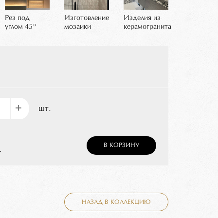
Рез под
Изготовление
Изделия из
углом 45°
мозаики
керамогранита
+
шт.
В КОРЗИНУ
.
НАЗАД В КОЛЛЕКЦИЮ