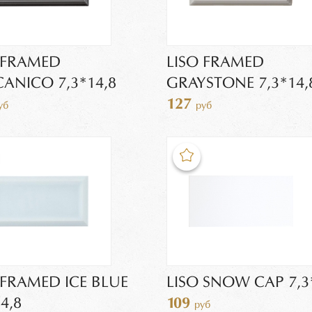
 FRAMED
LISO FRAMED
ANICO 7,3*14,8
GRAYSTONE 7,3*14,
127
уб
руб
 FRAMED ICE BLUE
LISO SNOW CAP 7,3
4,8
109
руб