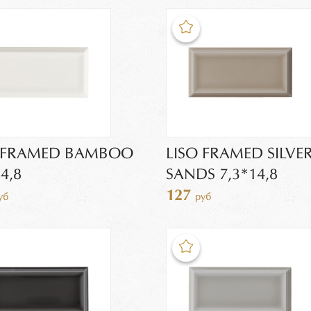
O FRAMED BAMBOO
LISO FRAMED SILVE
4,8
SANDS 7,3*14,8
127
уб
руб