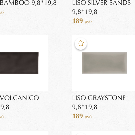
 BAMBOO 9,8*19,8
LISO SILVER SANDS
9,8*19,8
уб
189
руб
 VOLCANICO
LISO GRAYSTONE
9,8
9,8*19,8
189
уб
руб