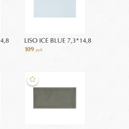
4,8
LISO ICE BLUE 7,3*14,8
109
руб