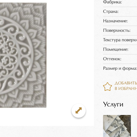
Фабрика:
Страна:
Назначение:
Поверхность:
Текстура поверх
Помещение:
Оттенок:
Размер и форма
ДОБАВИТ
В ИЗБРАН
Услуги