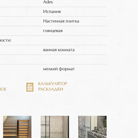
Adex
Испания
Настенная плитка
глянцевая
ности:
ванная комната
:
мелкий формат
Ь
КАЛЬКУЛЯТОР
НОЕ
РАСКЛАДКИ