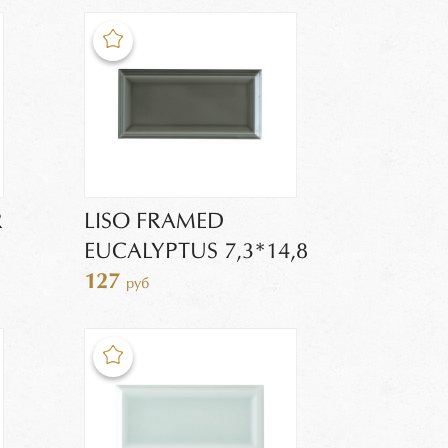
R
LISO FRAMED
EUCALYPTUS 7,3*14,8
127
руб