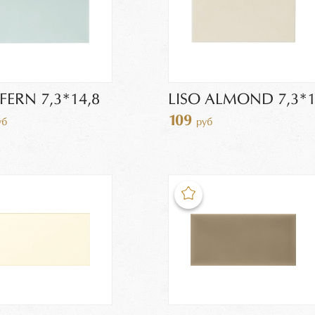
 FERN 7,3*14,8
LISO ALMOND 7,3*1
109
уб
руб