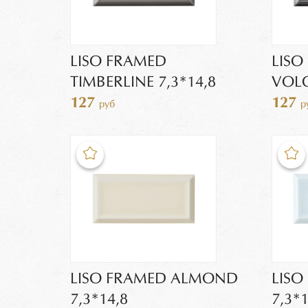
LISO FRAMED
LISO
TIMBERLINE 7,3*14,8
VOLC
127
127
руб
р
LISO FRAMED ALMOND
LISO
7,3*14,8
7,3*1