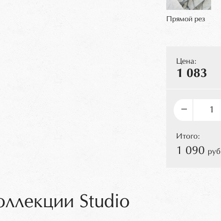
Прямой рез
Цена:
1 083
–
Итого:
1 090
руб
оллекции Studio