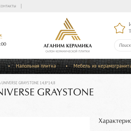
КОНТАКТЫ
Т
к
:00
АГАНИМ КЕРАМИКА
CАЛОН КЕРАМИЧЕСКОЙ ПЛИТКИ
Напольная плитка
Мебель из керамогранит
 UNIVERSE GRAYSTONE 14,8*14,8
NIVERSE GRAYSTONE
Характерис