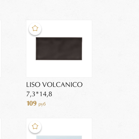
LISO VOLCANICO
7,3*14,8
109
руб