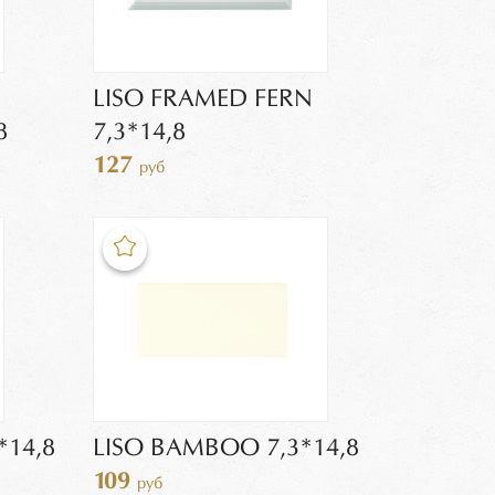
LISO FRAMED FERN
8
7,3*14,8
127
руб
*14,8
LISO BAMBOO 7,3*14,8
109
руб