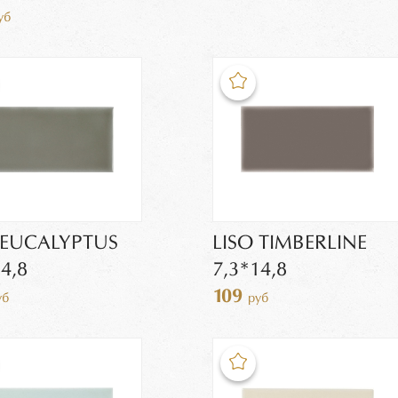
уб
 EUCALYPTUS
LISO TIMBERLINE
4,8
7,3*14,8
109
уб
руб