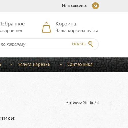
Мы в соцсетях:
Избранное
Корзина
оваров нет
Ваша корзина пуста
ИСКАТЬ
а
Услуга нарезки
Сантехника
Артикул: Studio54
тики: