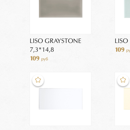
LISO GRAYSTONE
LISO
7,3*14,8
109
р
109
руб