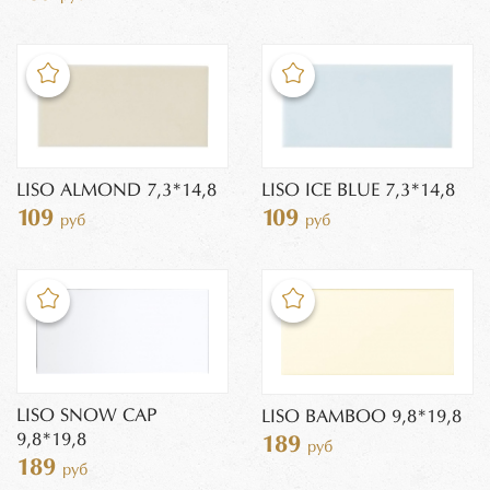
LISO ALMOND 7,3*14,8
LISO ICE BLUE 7,3*14,8
109
109
руб
руб
LISO SNOW CAP
LISO BAMBOO 9,8*19,8
9,8*19,8
189
руб
189
руб