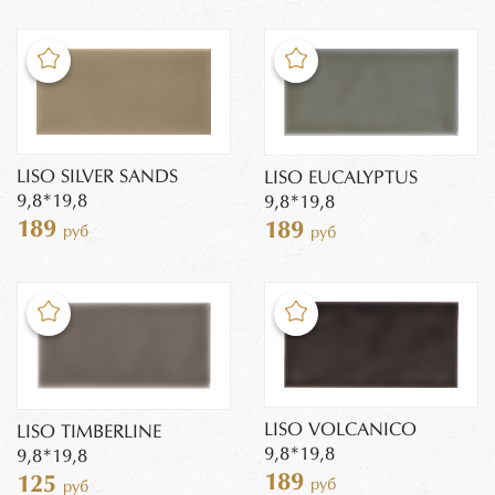
LISO SILVER SANDS
LISO EUCALYPTUS
9,8*19,8
9,8*19,8
189
189
руб
руб
LISO VOLCANICO
LISO TIMBERLINE
9,8*19,8
9,8*19,8
189
125
руб
руб