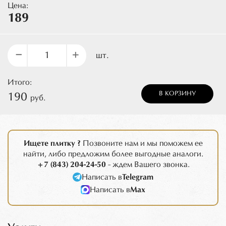
Цена:
189
–
+
шт.
Итого:
В КОРЗИНУ
190
руб.
Ищете плитку ?
Позвоните нам и мы поможем ее
найти, либо предложим более выгодные аналоги.
+7 (843) 204-24-50
- ждем Вашего звонка.
Написать в
Telegram
Написать в
Max