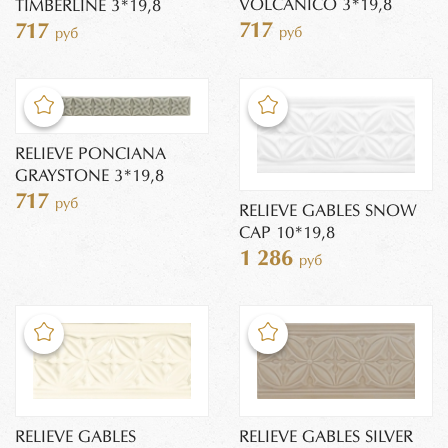
VOLCANICO 3*19,8
TIMBERLINE 3*19,8
717
717
руб
руб
RELIEVE PONCIANA
GRAYSTONE 3*19,8
717
руб
RELIEVE GABLES SNOW
CAP 10*19,8
1 286
руб
RELIEVE GABLES
RELIEVE GABLES SILVER