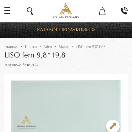
АГАНИМ КЕРАМИКА
КАТАЛОГ ПРОДУКЦИИ
Главная
Плитка
Adex
Studio
LISO fern 9,8*19,8
LISO fern 9,8*19,8
Артикул: Studio14