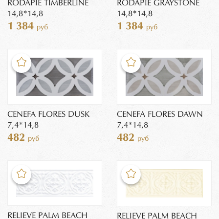
RODAPIE TIMBERLINE
RODAPIE GRAYSTONE
14,8*14,8
14,8*14,8
1 384
1 384
руб
руб
CENEFA FLORES DUSK
CENEFA FLORES DAWN
7,4*14,8
7,4*14,8
482
482
руб
руб
RELIEVE PALM BEACH
RELIEVE PALM BEACH