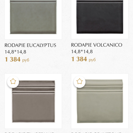
RODAPIE VOLCANICO
RODAPIE EUCALYPTUS
14,8*14,8
14,8*14,8
1 384
1 384
руб
руб