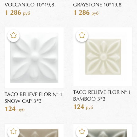
VOLCANICO 10*19,8
GRAYSTONE 10*19,8
1 286
1 286
руб
руб
TACO RELIEVE FLOR Nº 1
TACO RELIEVE FLOR Nº 1
BAMBOO 3*3
SNOW CAP 3*3
124
руб
124
руб