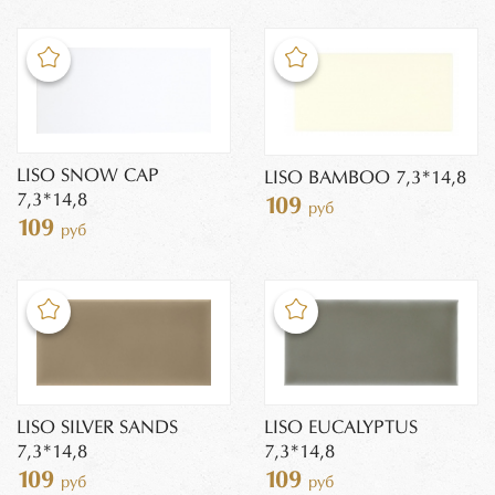
LISO SNOW CAP
LISO BAMBOO 7,3*14,8
7,3*14,8
109
руб
109
руб
LISO SILVER SANDS
LISO EUCALYPTUS
7,3*14,8
7,3*14,8
109
109
руб
руб