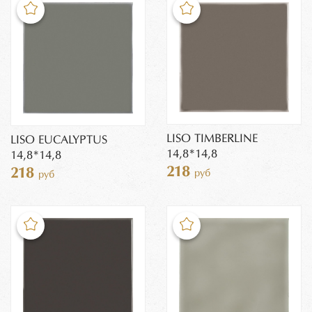
LISO TIMBERLINE
LISO EUCALYPTUS
14,8*14,8
14,8*14,8
218
218
руб
руб