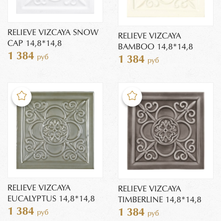
RELIEVE VIZCAYA SNOW
RELIEVE VIZCAYA
CAP 14,8*14,8
BAMBOO 14,8*14,8
1 384
руб
1 384
руб
RELIEVE VIZCAYA
RELIEVE VIZCAYA
EUCALYPTUS 14,8*14,8
TIMBERLINE 14,8*14,8
1 384
1 384
руб
руб