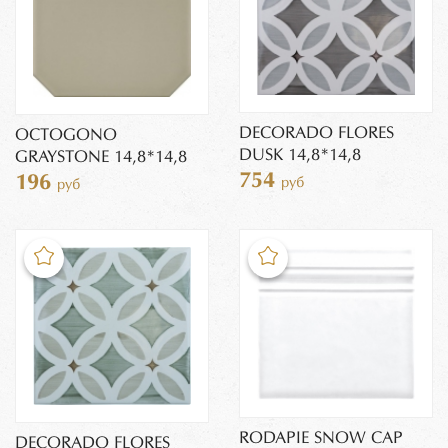
DECORADO FLORES
OCTOGONO
DUSK 14,8*14,8
GRAYSTONE 14,8*14,8
754
196
руб
руб
RODAPIE SNOW CAP
DECORADO FLORES