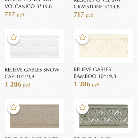
RELIEVE PONCIANA
VOLCANICO 3*19,8
GRAYSTONE 3*19,8
717
717
руб
руб
RELIEVE GABLES
RELIEVE GABLES SNOW
BAMBOO 10*19,8
CAP 10*19,8
1 286
1 286
руб
руб