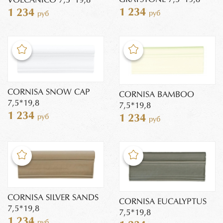
VOLCANICO 7,5*19,8
1 234
1 234
руб
руб
CORNISA SNOW CAP
CORNISA BAMBOO
7,5*19,8
7,5*19,8
1 234
руб
1 234
руб
CORNISA SILVER SANDS
CORNISA EUCALYPTUS
7,5*19,8
7,5*19,8
1 234
руб