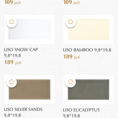
109
109
руб
руб
LISO SNOW CAP
LISO BAMBOO 9,8*19,8
9,8*19,8
189
руб
189
руб
LISO SILVER SANDS
LISO EUCALYPTUS
9,8*19,8
9,8*19,8