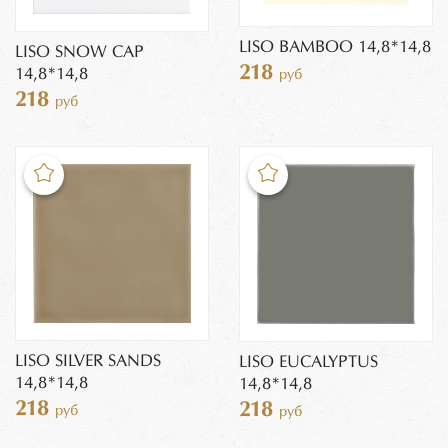
LISO BAMBOO 14,8*14,8
LISO SNOW CAP
218
14,8*14,8
руб
218
руб
LISO SILVER SANDS
LISO EUCALYPTUS
14,8*14,8
14,8*14,8
218
218
руб
руб