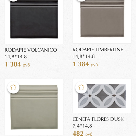
RODAPIE TIMBERLINE
RODAPIE VOLCANICO
14,8*14,8
14,8*14,8
1 384
1 384
руб
руб
CENEFA FLORES DUSK
7,4*14,8
482
руб