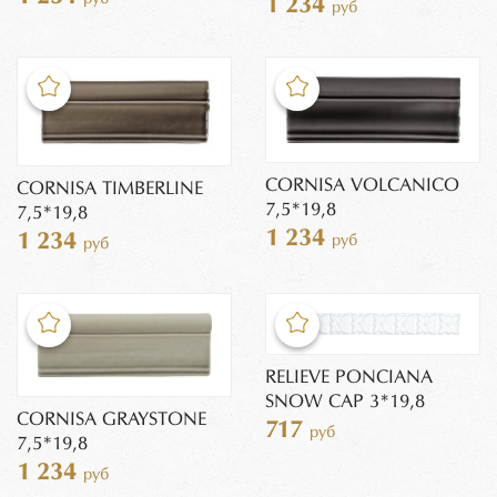
1 234
руб
CORNISA VOLCANICO
CORNISA TIMBERLINE
7,5*19,8
7,5*19,8
1 234
1 234
руб
руб
RELIEVE PONCIANA
SNOW CAP 3*19,8
CORNISA GRAYSTONE
717
руб
7,5*19,8
1 234
руб