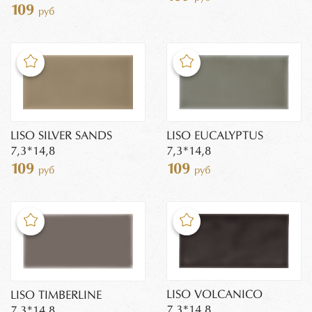
109
руб
LISO SILVER SANDS
LISO EUCALYPTUS
7,3*14,8
7,3*14,8
109
109
руб
руб
LISO VOLCANICO
LISO TIMBERLINE
7,3*14,8
7,3*14,8