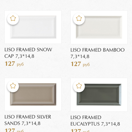
LISO FRAMED SNOW
LISO FRAMED BAMBOO
CAP 7,3*14,8
7,3*14,8
127
127
руб
руб
LISO FRAMED SILVER
LISO FRAMED
SANDS 7,3*14,8
EUCALYPTUS 7,3*14,8
127
127
руб