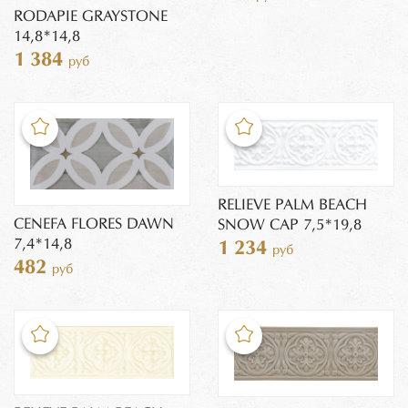
RODAPIE GRAYSTONE
14,8*14,8
1 384
руб
RELIEVE PALM BEACH
CENEFA FLORES DAWN
SNOW CAP 7,5*19,8
7,4*14,8
1 234
руб
482
руб