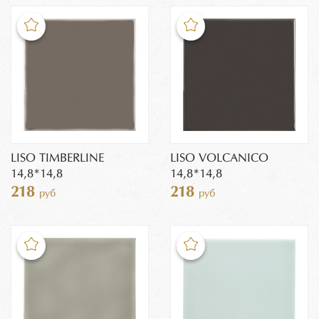
LISO TIMBERLINE
LISO VOLCANICO
14,8*14,8
14,8*14,8
218
218
руб
руб