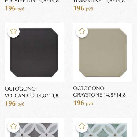
EUCALYPTUS 14,8*14,8
TIMBERLINE 14,8*14,8
196
196
руб
руб
OCTOGONO
OCTOGONO
GRAYSTONE 14,8*14,8
VOLCANICO 14,8*14,8
196
196
руб
руб