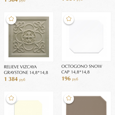
1 384
руб
OCTOGONO SNOW
RELIEVE VIZCAYA
CAP 14,8*14,8
GRAYSTONE 14,8*14,8
196
1 384
руб
руб