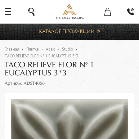
АГАНИМ КЕРАМИКА
КАТАЛОГ ПРОДУКЦИИ
Главная
Плитка
Adex
Studio
TACO RELIEVE FLOR Nº 1 EUCALYPTUS 3*3
TACO RELIEVE FLOR Nº 1
EUCALYPTUS 3*3
Артикул: ADST4056