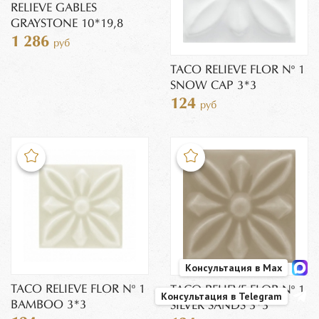
RELIEVE GABLES
GRAYSTONE 10*19,8
1 286
руб
TACO RELIEVE FLOR Nº 1
SNOW CAP 3*3
124
руб
Консультация в Max
TACO RELIEVE FLOR Nº 1
TACO RELIEVE FLOR Nº 1
Консультация в Telegram
BAMBOO 3*3
SILVER SANDS 3*3