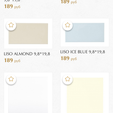
9,8*19,8
189
руб
189
руб
LISO ICE BLUE 9,8*19,8
LISO ALMOND 9,8*19,8
189
руб
189
руб