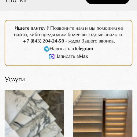
130
руб.
Ищете плитку ?
Позвоните нам и мы поможем ее
найти, либо предложим более выгодные аналоги.
+7 (843) 204-24-50
- ждем Вашего звонка.
Написать в
Telegram
Написать в
Max
Услуги