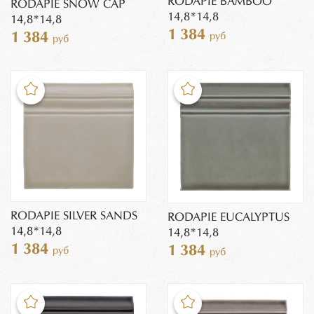
RODAPIE BAMBOO
RODAPIE SNOW CAP
14,8*14,8
14,8*14,8
1 384
1 384
руб
руб
RODAPIE SILVER SANDS
RODAPIE EUCALYPTUS
14,8*14,8
14,8*14,8
1 384
1 384
руб
руб