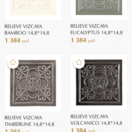
RELIEVE VIZCAYA
RELIEVE VIZCAYA
EUCALYPTUS 14,8*14,8
BAMBOO 14,8*14,8
1 384
1 384
руб
руб
RELIEVE VIZCAYA
RELIEVE VIZCAYA
VOLCANICO 14,8*14,8
TIMBERLINE 14,8*14,8
1 384
руб