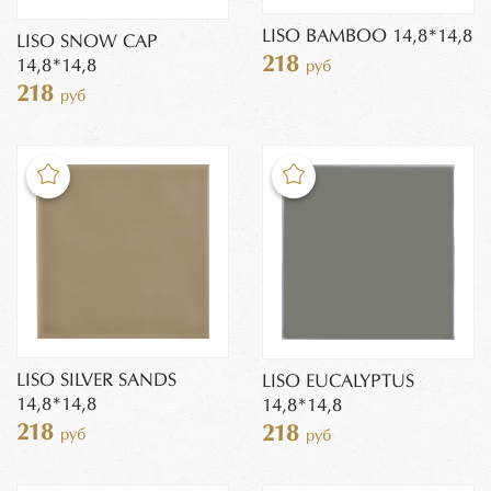
LISO BAMBOO 14,8*14,8
LISO SNOW CAP
218
14,8*14,8
руб
218
руб
LISO SILVER SANDS
LISO EUCALYPTUS
14,8*14,8
14,8*14,8
218
218
руб
руб