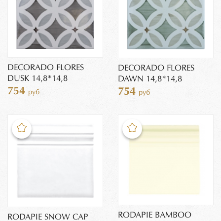
DECORADO FLORES
DECORADO FLORES
DUSK 14,8*14,8
DAWN 14,8*14,8
754
754
руб
руб
RODAPIE BAMBOO
RODAPIE SNOW CAP