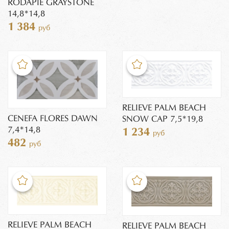
RODAPIE GRAYSTONE
14,8*14,8
1 384
руб
RELIEVE PALM BEACH
CENEFA FLORES DAWN
SNOW CAP 7,5*19,8
7,4*14,8
1 234
руб
482
руб
RELIEVE PALM BEACH
RELIEVE PALM BEACH