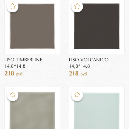
LISO TIMBERLINE
LISO VOLCANICO
14,8*14,8
14,8*14,8
218
218
руб
руб