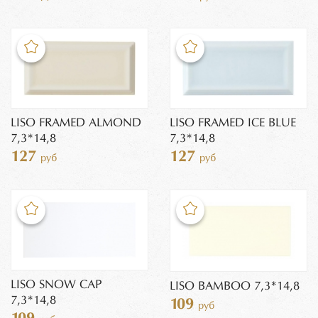
LISO FRAMED ALMOND
LISO FRAMED ICE BLUE
7,3*14,8
7,3*14,8
127
127
руб
руб
LISO SNOW CAP
LISO BAMBOO 7,3*14,8
7,3*14,8
109
руб