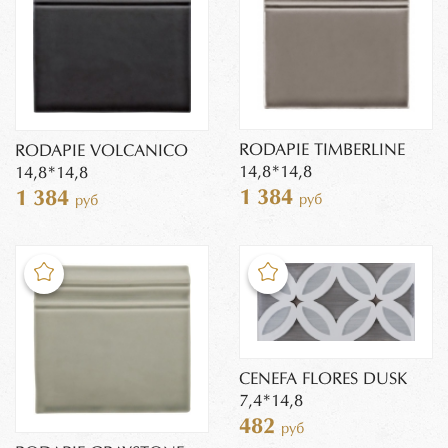
RODAPIE TIMBERLINE
RODAPIE VOLCANICO
14,8*14,8
14,8*14,8
1 384
1 384
руб
руб
CENEFA FLORES DUSK
7,4*14,8
482
руб