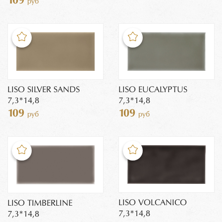
109
руб
LISO SILVER SANDS
LISO EUCALYPTUS
7,3*14,8
7,3*14,8
109
109
руб
руб
LISO VOLCANICO
LISO TIMBERLINE
7,3*14,8
7,3*14,8