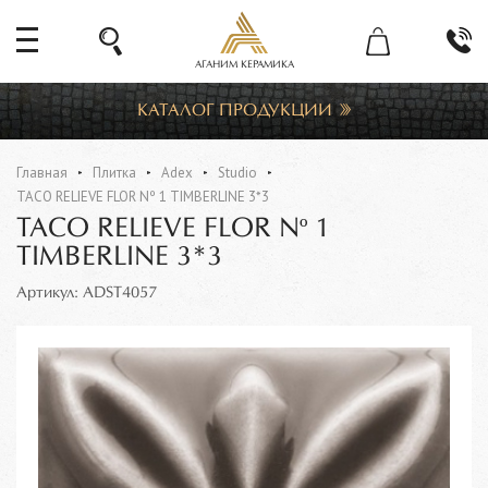
АГАНИМ КЕРАМИКА
КАТАЛОГ ПРОДУКЦИИ
Главная
Плитка
Adex
Studio
TACO RELIEVE FLOR Nº 1 TIMBERLINE 3*3
TACO RELIEVE FLOR Nº 1
TIMBERLINE 3*3
Артикул: ADST4057