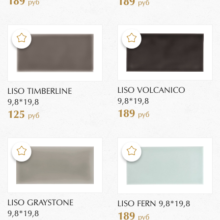
189
189
руб
руб
LISO VOLCANICO
LISO TIMBERLINE
9,8*19,8
9,8*19,8
189
125
руб
руб
LISO GRAYSTONE
LISO FERN 9,8*19,8
9,8*19,8
189
руб