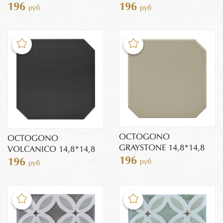
196
196
руб
руб
OCTOGONO
OCTOGONO
GRAYSTONE 14,8*14,8
VOLCANICO 14,8*14,8
196
196
руб
руб