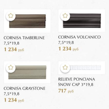
CORNISA VOLCANICO
CORNISA TIMBERLINE
7,5*19,8
7,5*19,8
1 234
1 234
руб
руб
RELIEVE PONCIANA
SNOW CAP 3*19,8
CORNISA GRAYSTONE
717
руб
7,5*19,8
1 234
руб