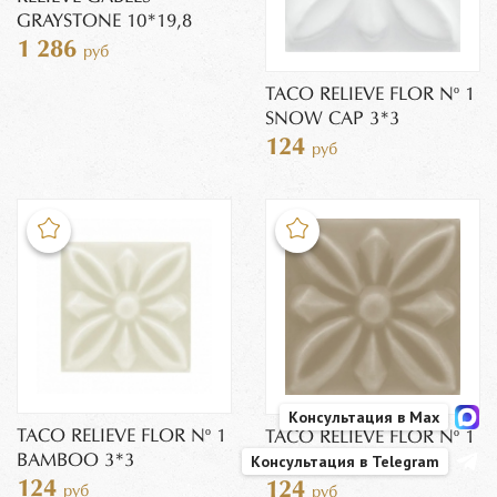
GRAYSTONE 10*19,8
1 286
руб
TACO RELIEVE FLOR Nº 1
SNOW CAP 3*3
124
руб
Консультация в Max
TACO RELIEVE FLOR Nº 1
TACO RELIEVE FLOR Nº 1
BAMBOO 3*3
Консультация в Telegram
SILVER SANDS 3*3
124
124
руб
руб