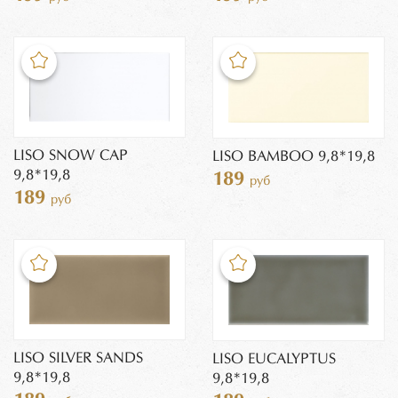
LISO SNOW CAP
LISO BAMBOO 9,8*19,8
9,8*19,8
189
руб
189
руб
LISO SILVER SANDS
LISO EUCALYPTUS
9,8*19,8
9,8*19,8