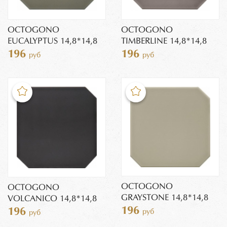
OCTOGONO
OCTOGONO
EUCALYPTUS 14,8*14,8
TIMBERLINE 14,8*14,8
196
196
руб
руб
OCTOGONO
OCTOGONO
GRAYSTONE 14,8*14,8
VOLCANICO 14,8*14,8
196
196
руб
руб