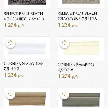
RELIEVE PALM BEACH
RELIEVE PALM BEACH
GRAYSTONE 7,5*19,8
VOLCANICO 7,5*19,8
1 234
1 234
руб
руб
CORNISA SNOW CAP
CORNISA BAMBOO
7,5*19,8
7,5*19,8
1 234
руб
1 234
руб