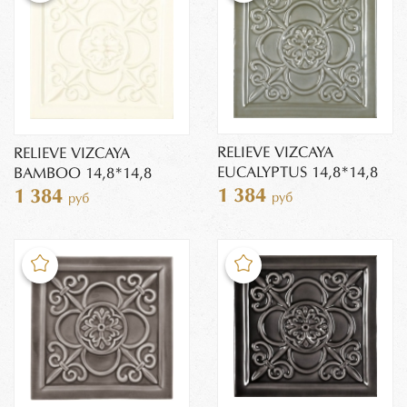
RELIEVE VIZCAYA
RELIEVE VIZCAYA
EUCALYPTUS 14,8*14,8
BAMBOO 14,8*14,8
1 384
1 384
руб
руб