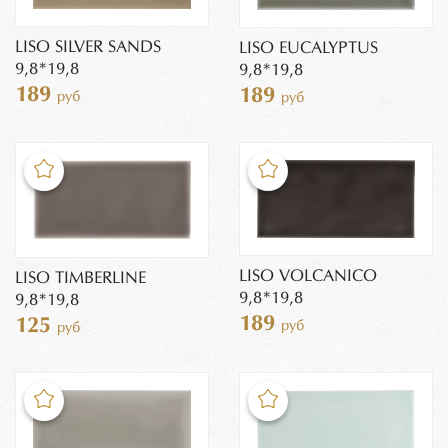
LISO SILVER SANDS
LISO EUCALYPTUS
9,8*19,8
9,8*19,8
189
189
руб
руб
LISO VOLCANICO
LISO TIMBERLINE
9,8*19,8
9,8*19,8
189
125
руб
руб