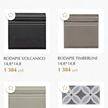
RODAPIE TIMBERLINE
RODAPIE VOLCANICO
14,8*14,8
14,8*14,8
1 384
1 384
руб
руб