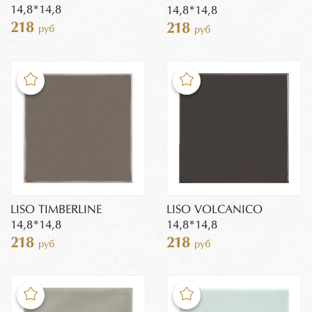
14,8*14,8
14,8*14,8
218
218
руб
руб
LISO TIMBERLINE
LISO VOLCANICO
14,8*14,8
14,8*14,8
218
218
руб
руб