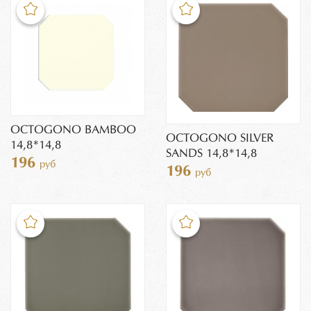
OCTOGONO BAMBOO
OCTOGONO SILVER
14,8*14,8
SANDS 14,8*14,8
196
руб
196
руб