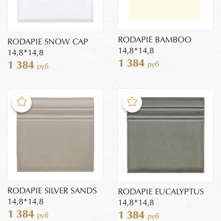
RODAPIE BAMBOO
RODAPIE SNOW CAP
14,8*14,8
14,8*14,8
1 384
1 384
руб
руб
RODAPIE SILVER SANDS
RODAPIE EUCALYPTUS
14,8*14,8
14,8*14,8
1 384
1 384
руб
руб