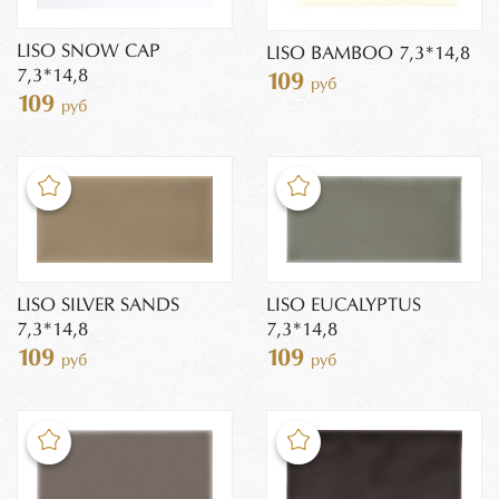
LISO SNOW CAP
LISO BAMBOO 7,3*14,8
7,3*14,8
109
руб
109
руб
LISO SILVER SANDS
LISO EUCALYPTUS
7,3*14,8
7,3*14,8
109
109
руб
руб