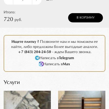
Итого:
В КОРЗИНУ
720
руб.
Ищете плитку ?
Позвоните нам и мы поможем ее
найти, либо предложим более выгодные аналоги.
+7 (843) 204-24-50
- ждем Вашего звонка.
Написать в
Telegram
Написать в
Max
Услуги