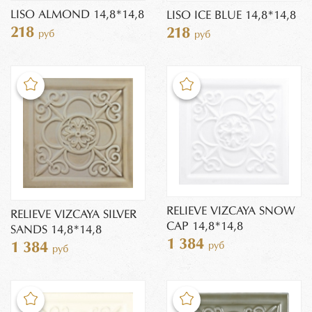
LISO ALMOND 14,8*14,8
LISO ICE BLUE 14,8*14,8
218
218
руб
руб
RELIEVE VIZCAYA SNOW
RELIEVE VIZCAYA SILVER
CAP 14,8*14,8
SANDS 14,8*14,8
1 384
руб
1 384
руб