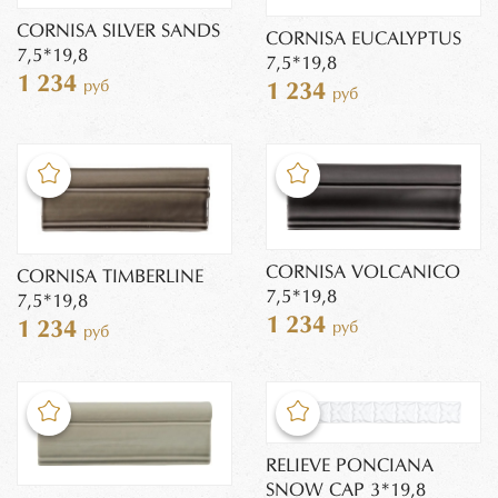
CORNISA SILVER SANDS
CORNISA EUCALYPTUS
7,5*19,8
7,5*19,8
1 234
руб
1 234
руб
CORNISA VOLCANICO
CORNISA TIMBERLINE
7,5*19,8
7,5*19,8
1 234
1 234
руб
руб
RELIEVE PONCIANA
SNOW CAP 3*19,8