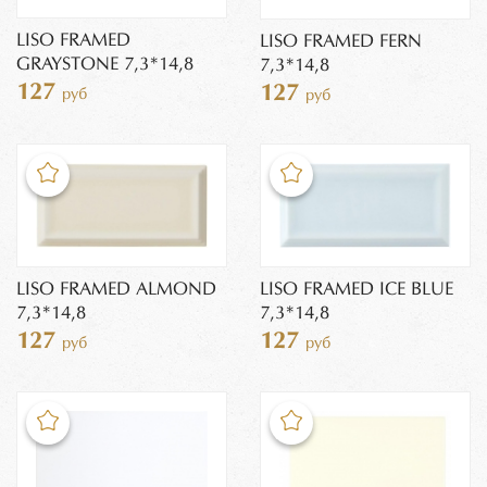
LISO FRAMED
LISO FRAMED FERN
GRAYSTONE 7,3*14,8
7,3*14,8
127
127
руб
руб
LISO FRAMED ALMOND
LISO FRAMED ICE BLUE
7,3*14,8
7,3*14,8
127
127
руб
руб