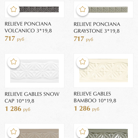
RELIEVE PONCIANA
RELIEVE PONCIANA
VOLCANICO 3*19,8
GRAYSTONE 3*19,8
717
717
руб
руб
RELIEVE GABLES
RELIEVE GABLES SNOW
BAMBOO 10*19,8
CAP 10*19,8
1 286
1 286
руб
руб