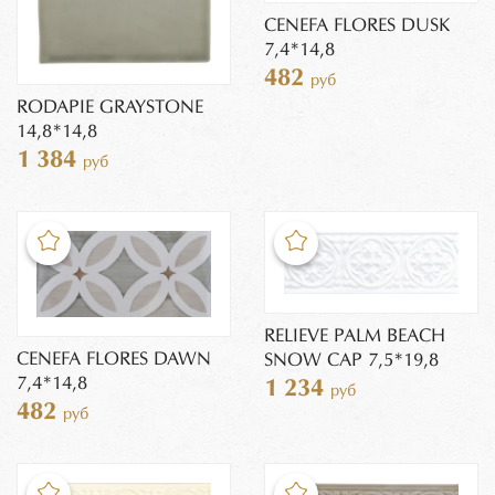
CENEFA FLORES DUSK
7,4*14,8
482
руб
RODAPIE GRAYSTONE
14,8*14,8
1 384
руб
RELIEVE PALM BEACH
CENEFA FLORES DAWN
SNOW CAP 7,5*19,8
7,4*14,8
1 234
руб
482
руб