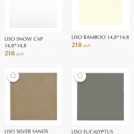
LISO BAMBOO 14,8*14,8
LISO SNOW CAP
218
14,8*14,8
руб
218
руб
LISO SILVER SANDS
LISO EUCALYPTUS