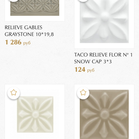
RELIEVE GABLES
GRAYSTONE 10*19,8
1 286
руб
TACO RELIEVE FLOR Nº 1
SNOW CAP 3*3
124
руб