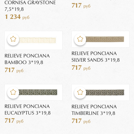
CORNISA GRAYSTONE
717
руб
7,5*19,8
1 234
руб
RELIEVE PONCIANA
RELIEVE PONCIANA
SILVER SANDS 3*19,8
BAMBOO 3*19,8
717
руб
717
руб
RELIEVE PONCIANA
RELIEVE PONCIANA
EUCALYPTUS 3*19,8
TIMBERLINE 3*19,8
717
717
руб
руб