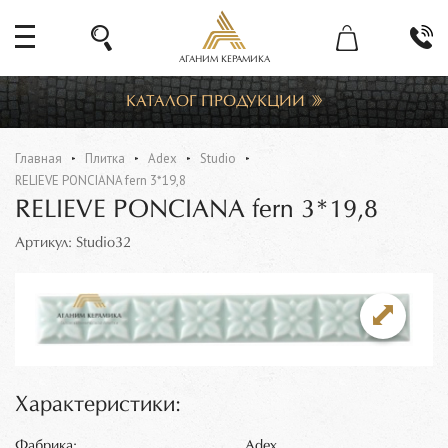
АГАНИМ КЕРАМИКА
КАТАЛОГ ПРОДУКЦИИ
Главная
Плитка
Adex
Studio
RELIEVE PONCIANA fern 3*19,8
RELIEVE PONCIANA fern 3*19,8
Артикул: Studio32
Характеристики:
Фабрика:
Adex