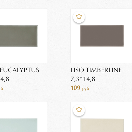
 EUCALYPTUS
LISO TIMBERLINE
4,8
7,3*14,8
109
уб
руб