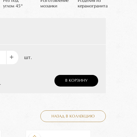
Рез под
Изготовление
Изделия из
углом 45°
мозаики
керамогранита
+
шт.
В КОРЗИНУ
.
НАЗАД В КОЛЛЕКЦИЮ