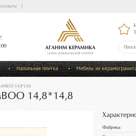
КОНТАКТЫ
Т
к
:00
АГАНИМ КЕРАМИКА
CАЛОН КЕРАМИЧЕСКОЙ ПЛИТКИ
Напольная плитка
Мебель из керамогранит
BAMBOO 14,8*14,8
MBOO 14,8*14,8
Характерис
Фабрика: