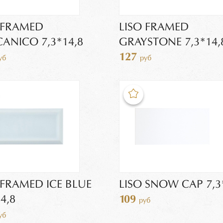
 FRAMED
LISO FRAMED
ANICO 7,3*14,8
GRAYSTONE 7,3*14,
127
уб
руб
 FRAMED ICE BLUE
LISO SNOW CAP 7,3
4,8
109
руб
уб