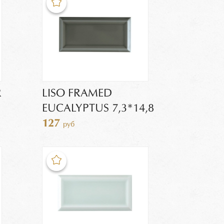
R
LISO FRAMED
EUCALYPTUS 7,3*14,8
127
руб