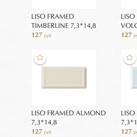
LISO FRAMED
LISO
TIMBERLINE 7,3*14,8
VOLC
127
127
руб
р
LISO FRAMED ALMOND
LISO
7,3*14,8
7,3*1
127
127
руб
р