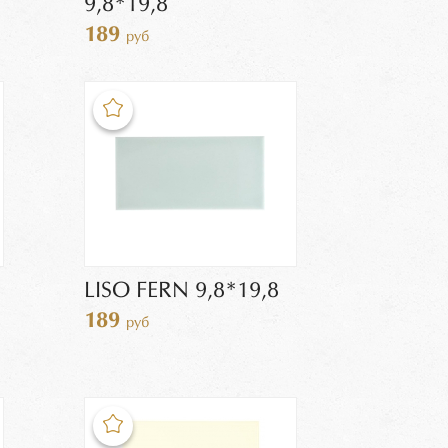
9,8*19,8
189
руб
LISO FERN 9,8*19,8
189
руб