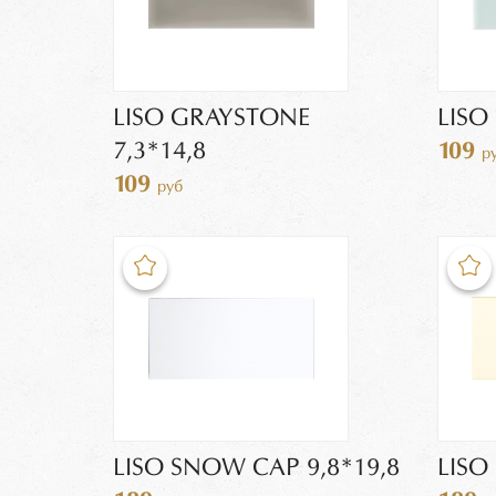
LISO GRAYSTONE
LISO
7,3*14,8
109
р
109
руб
LISO SNOW CAP 9,8*19,8
LISO