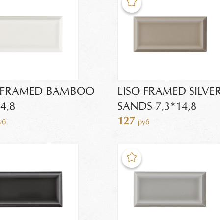
O FRAMED BAMBOO
LISO FRAMED SILVE
4,8
SANDS 7,3*14,8
127
уб
руб