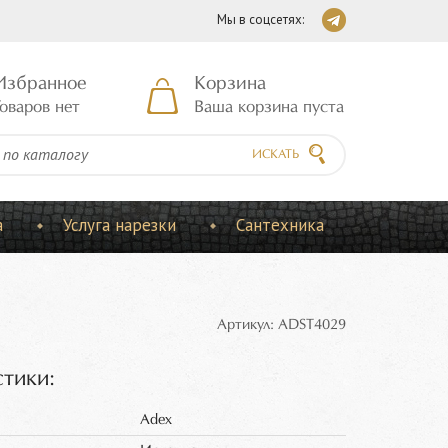
Мы в соцсетях:
Избранное
Корзина
оваров нет
Ваша корзина пуста
ИСКАТЬ
а
Услуга нарезки
Сантехника
Артикул: ADST4029
тики:
Adex