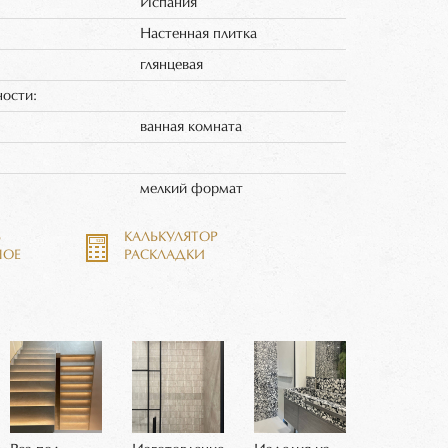
Испания
Настенная плитка
глянцевая
ности:
ванная комната
:
мелкий формат
Ь
КАЛЬКУЛЯТОР
НОЕ
РАСКЛАДКИ