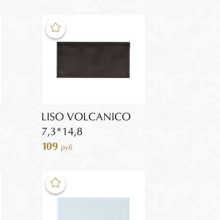
LISO VOLCANICO
7,3*14,8
109
руб