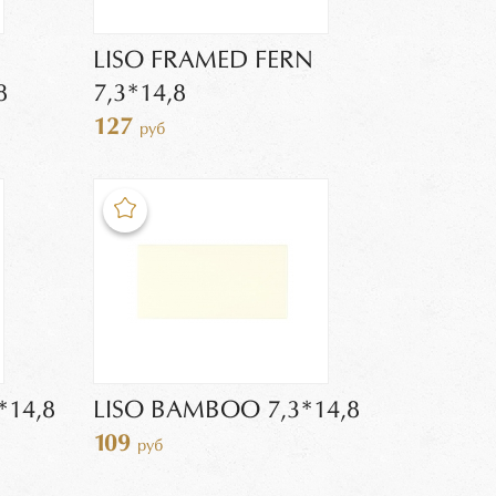
LISO FRAMED FERN
8
7,3*14,8
127
руб
*14,8
LISO BAMBOO 7,3*14,8
109
руб