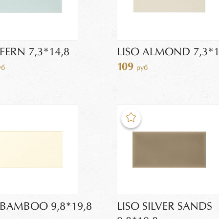
 FERN 7,3*14,8
LISO ALMOND 7,3*1
109
уб
руб
 BAMBOO 9,8*19,8
LISO SILVER SANDS