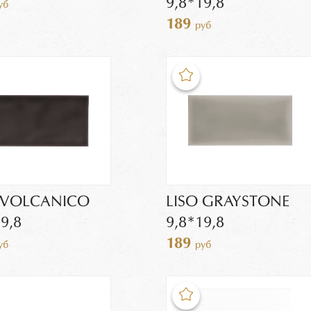
9,8*19,8
уб
189
руб
 VOLCANICO
LISO GRAYSTONE
9,8
9,8*19,8
189
уб
руб