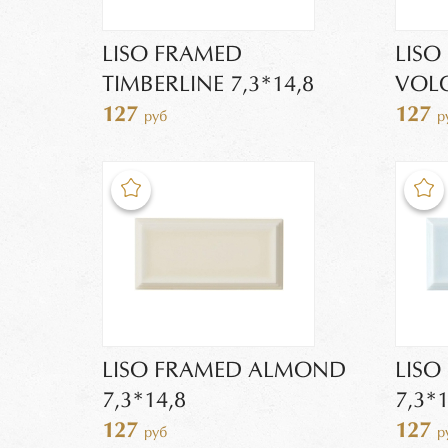
LISO FRAMED
LISO
TIMBERLINE 7,3*14,8
VOLC
127
127
руб
р
LISO FRAMED ALMOND
LISO
7,3*14,8
7,3*1
127
127
руб
р