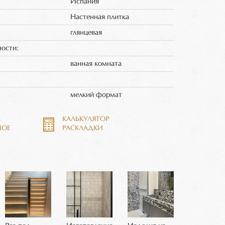
Испания
Настенная плитка
глянцевая
ности:
ванная комната
:
мелкий формат
Ь
КАЛЬКУЛЯТОР
НОЕ
РАСКЛАДКИ