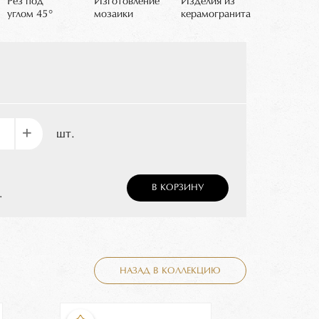
Рез под
Изготовление
Изделия из
углом 45°
мозаики
керамогранита
+
шт.
В КОРЗИНУ
.
НАЗАД В КОЛЛЕКЦИЮ