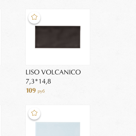
LISO VOLCANICO
7,3*14,8
109
руб