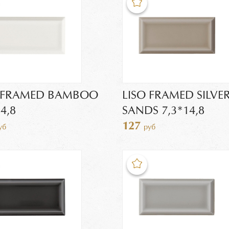
O FRAMED BAMBOO
LISO FRAMED SILVE
4,8
SANDS 7,3*14,8
127
уб
руб