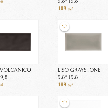
9,8*19,8
уб
189
руб
 VOLCANICO
LISO GRAYSTONE
9,8
9,8*19,8
189
уб
руб