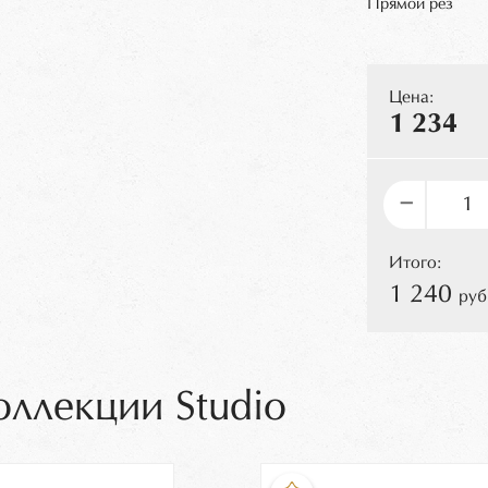
Прямой рез
Цена:
1 234
–
Итого:
1 240
руб
оллекции Studio