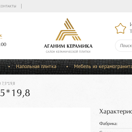
КОНТАКТЫ
Т
к
:00
АГАНИМ КЕРАМИКА
CАЛОН КЕРАМИЧЕСКОЙ ПЛИТКИ
Напольная плитка
Мебель из керамогранит
7,5*19,8
5*19,8
Характерис
Фабрика: