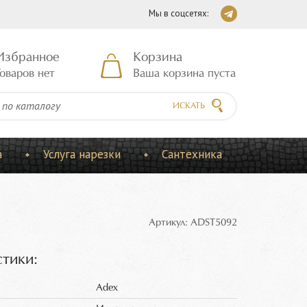
Мы в соцсетях:
Избранное
Корзина
оваров нет
Ваша корзина пуста
ИСКАТЬ
а
Услуга нарезки
Сантехника
Артикул: ADST5092
тики:
Adex