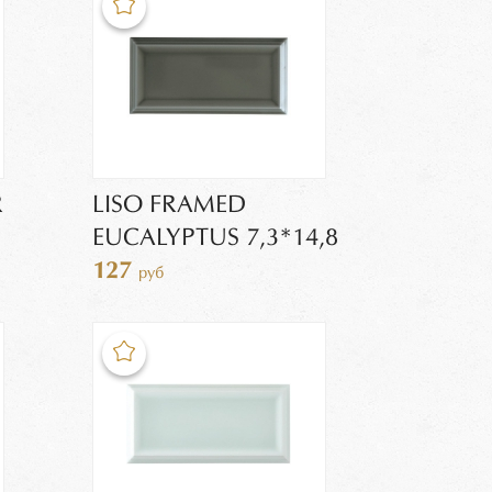
R
LISO FRAMED
EUCALYPTUS 7,3*14,8
127
руб