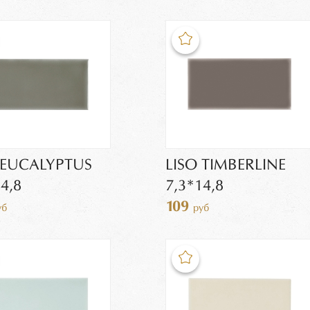
 EUCALYPTUS
LISO TIMBERLINE
4,8
7,3*14,8
109
уб
руб