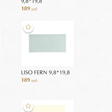
9,8*19,8
189
руб
LISO FERN 9,8*19,8
189
руб