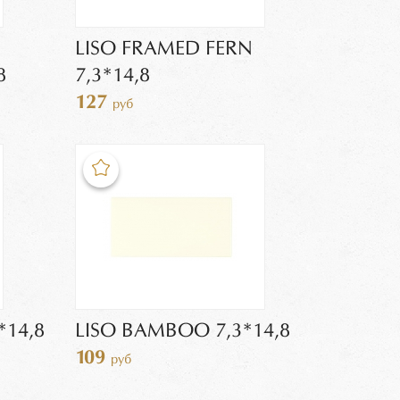
LISO FRAMED FERN
8
7,3*14,8
127
руб
*14,8
LISO BAMBOO 7,3*14,8
109
руб