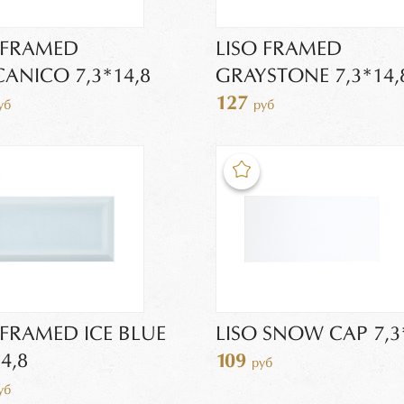
 FRAMED
LISO FRAMED
ANICO 7,3*14,8
GRAYSTONE 7,3*14,
127
уб
руб
 FRAMED ICE BLUE
LISO SNOW CAP 7,3
4,8
109
руб
уб