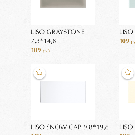
LISO GRAYSTONE
LISO
7,3*14,8
109
р
109
руб
LISO SNOW CAP 9,8*19,8
LISO