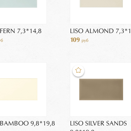
 FERN 7,3*14,8
LISO ALMOND 7,3*1
109
уб
руб
 BAMBOO 9,8*19,8
LISO SILVER SANDS