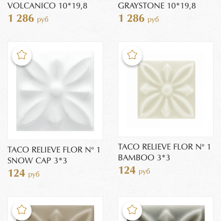
VOLCANICO 10*19,8
GRAYSTONE 10*19,8
1 286
1 286
руб
руб
TACO RELIEVE FLOR Nº 1
TACO RELIEVE FLOR Nº 1
BAMBOO 3*3
SNOW CAP 3*3
124
руб
124
руб