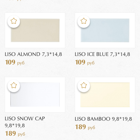
LISO ALMOND 7,3*14,8
LISO ICE BLUE 7,3*14,8
109
109
руб
руб
LISO SNOW CAP
LISO BAMBOO 9,8*19,8
9,8*19,8
189
руб
189
руб