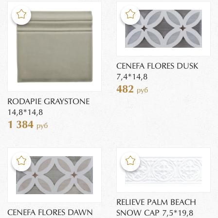
CENEFA FLORES DUSK
7,4*14,8
482
руб
RODAPIE GRAYSTONE
14,8*14,8
1 384
руб
RELIEVE PALM BEACH
CENEFA FLORES DAWN
SNOW CAP 7,5*19,8