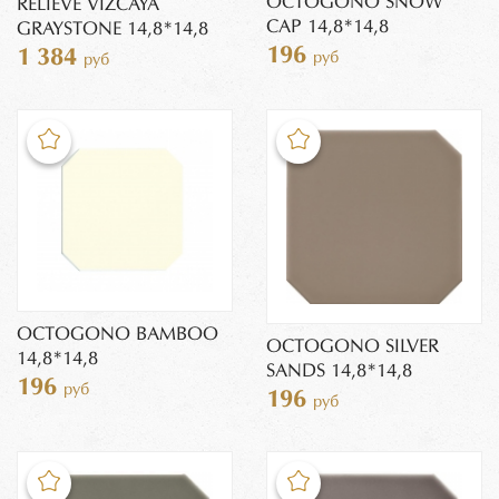
OCTOGONO SNOW
RELIEVE VIZCAYA
CAP 14,8*14,8
GRAYSTONE 14,8*14,8
196
1 384
руб
руб
OCTOGONO BAMBOO
OCTOGONO SILVER
14,8*14,8
SANDS 14,8*14,8
196
руб
196
руб