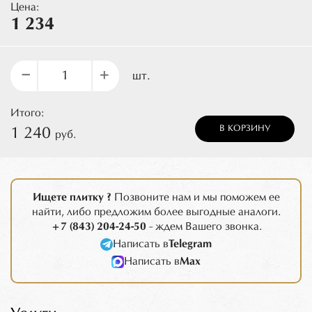
Цена:
1 234
–
+
шт.
Итого:
В КОРЗИНУ
1 240
руб.
Ищете плитку ?
Позвоните нам и мы поможем ее
найти, либо предложим более выгодные аналоги.
+7 (843) 204-24-50
- ждем Вашего звонка.
Написать в
Telegram
Написать в
Max