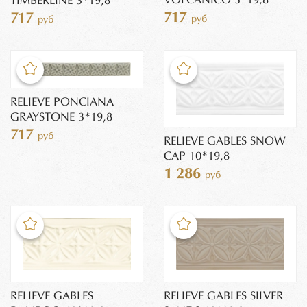
VOLCANICO 3*19,8
TIMBERLINE 3*19,8
717
717
руб
руб
RELIEVE PONCIANA
GRAYSTONE 3*19,8
717
руб
RELIEVE GABLES SNOW
CAP 10*19,8
1 286
руб
RELIEVE GABLES
RELIEVE GABLES SILVER