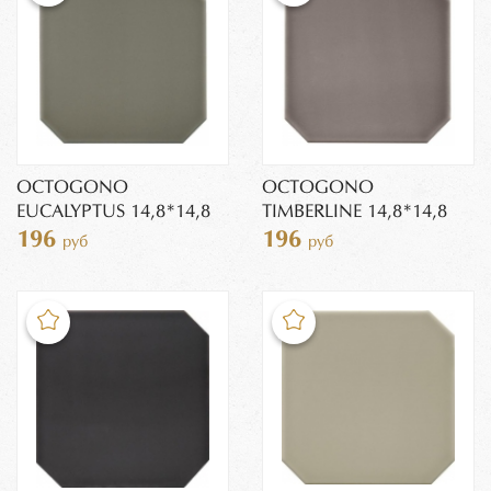
OCTOGONO
OCTOGONO
EUCALYPTUS 14,8*14,8
TIMBERLINE 14,8*14,8
196
196
руб
руб