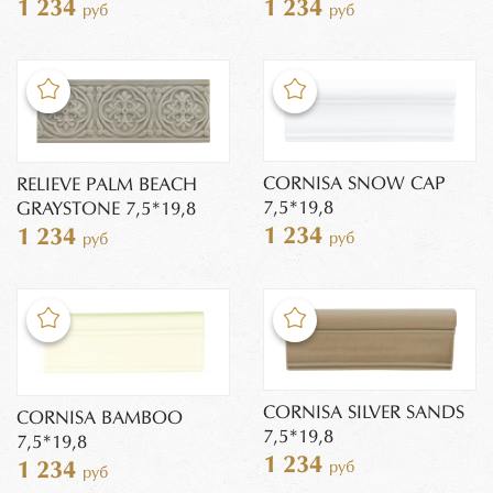
1 234
1 234
руб
руб
CORNISA SNOW CAP
RELIEVE PALM BEACH
7,5*19,8
GRAYSTONE 7,5*19,8
1 234
1 234
руб
руб
CORNISA SILVER SANDS
CORNISA BAMBOO
7,5*19,8
7,5*19,8
1 234
руб
1 234
руб