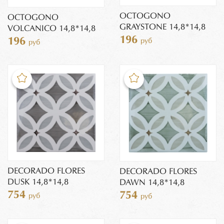
OCTOGONO
OCTOGONO
GRAYSTONE 14,8*14,8
VOLCANICO 14,8*14,8
196
196
руб
руб
DECORADO FLORES
DECORADO FLORES
DUSK 14,8*14,8
DAWN 14,8*14,8
754
754
руб
руб