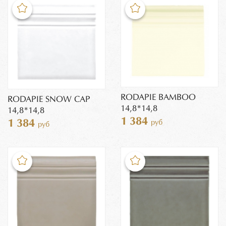
RODAPIE BAMBOO
RODAPIE SNOW CAP
14,8*14,8
14,8*14,8
1 384
1 384
руб
руб