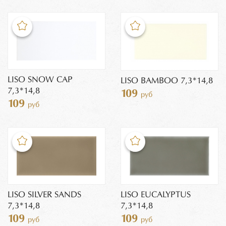
LISO SNOW CAP
LISO BAMBOO 7,3*14,8
7,3*14,8
109
руб
109
руб
LISO SILVER SANDS
LISO EUCALYPTUS
7,3*14,8
7,3*14,8
109
109
руб
руб