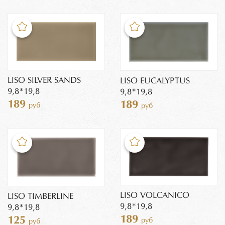
LISO SILVER SANDS
LISO EUCALYPTUS
9,8*19,8
9,8*19,8
189
189
руб
руб
LISO VOLCANICO
LISO TIMBERLINE
9,8*19,8
9,8*19,8
189
125
руб
руб