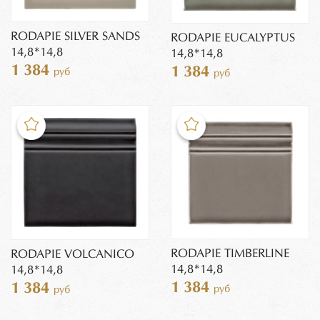
RODAPIE SILVER SANDS
RODAPIE EUCALYPTUS
14,8*14,8
14,8*14,8
1 384
1 384
руб
руб
RODAPIE TIMBERLINE
RODAPIE VOLCANICO
14,8*14,8
14,8*14,8
1 384
1 384
руб
руб