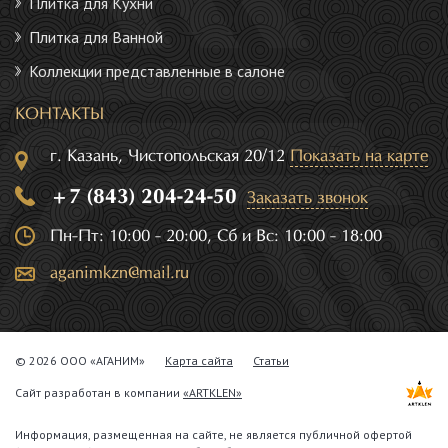
Плитка для Кухни
Плитка для Ванной
Коллекции представленные в салоне
КОНТАКТЫ
г. Казань, Чистопольская 20/12
Показать на карте
+7 (843) 204-24-50
Заказать звонок
Пн-Пт: 10:00 - 20:00, Сб и Вс: 10:00 - 18:00
aganimkzn@mail.ru
© 2026 ООО «АГАНИМ»
Карта сайта
Статьи
Сайт разработан в компании
«ARTKLEN»
Информация, размещенная на сайте, не является публичной офертой