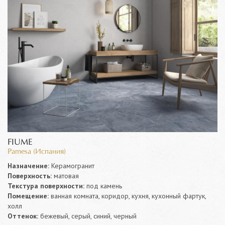
FIUME
Pamesa (Испания)
Назначение:
Керамогранит
Поверхность:
матовая
Текстура поверхности:
под камень
Помещение:
ванная комната, коридор, кухня, кухонный фартук,
холл
Оттенок:
бежевый, серый, синий, черный