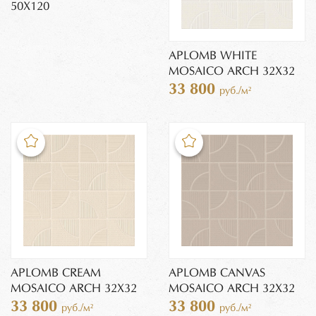
50X120
APLOMB WHITE
MOSAICO ARCH 32X32
33 800
руб./м²
APLOMB CREAM
APLOMB CANVAS
MOSAICO ARCH 32X32
MOSAICO ARCH 32X32
33 800
33 800
руб./м²
руб./м²