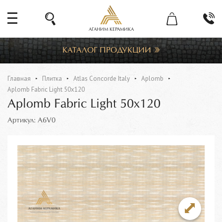
АГАНИМ КЕРАМИКА
КАТАЛОГ ПРОДУКЦИИ
Главная
Плитка
Atlas Concorde Italy
Aplomb
Aplomb Fabric Light 50x120
Aplomb Fabric Light 50x120
Артикул: A6V0