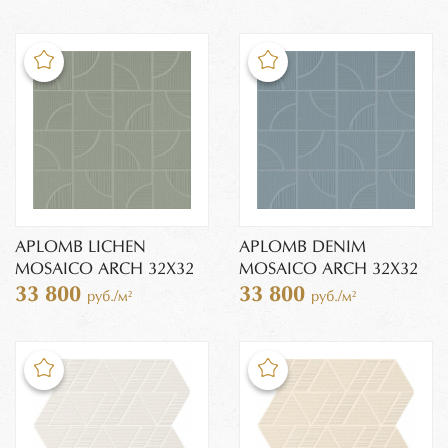
APLOMB LICHEN
APLOMB DENIM
MOSAICO ARCH 32X32
MOSAICO ARCH 32X32
33 800
33 800
руб./м²
руб./м²