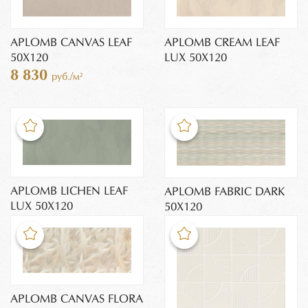
APLOMB CANVAS LEAF
APLOMB CREAM LEAF
50X120
LUX 50X120
8 830
руб./м²
APLOMB LICHEN LEAF
APLOMB FABRIC DARK
LUX 50X120
50X120
APLOMB CANVAS FLORA