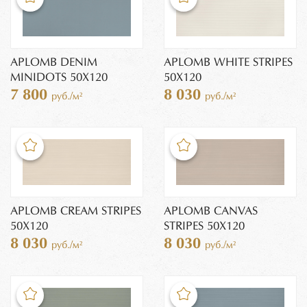
APLOMB DENIM
APLOMB WHITE STRIPES
MINIDOTS 50X120
50X120
7 800
8 030
руб./м²
руб./м²
APLOMB CREAM STRIPES
APLOMB CANVAS
50X120
STRIPES 50X120
8 030
8 030
руб./м²
руб./м²