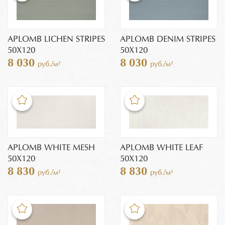
APLOMB LICHEN STRIPES
APLOMB DENIM STRIPES
50X120
50X120
8 030
8 030
руб./м²
руб./м²
APLOMB WHITE MESH
APLOMB WHITE LEAF
50X120
50X120
8 830
8 830
руб./м²
руб./м²