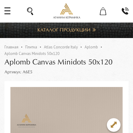
АГАНИМ КЕРАМИКА
КАТАЛОГ ПРОДУКЦИИ
Главная
Плитка
Atlas Concorde Italy
Aplomb
Aplomb Canvas Minidots 50x120
Aplomb Canvas Minidots 50x120
Артикул: A6E5