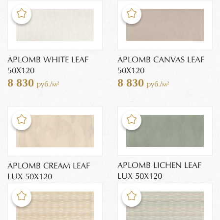
APLOMB WHITE LEAF
APLOMB CANVAS LEAF
50X120
50X120
8 830
8 830
руб./м²
руб./м²
APLOMB LICHEN LEAF
APLOMB CREAM LEAF
LUX 50X120
LUX 50X120