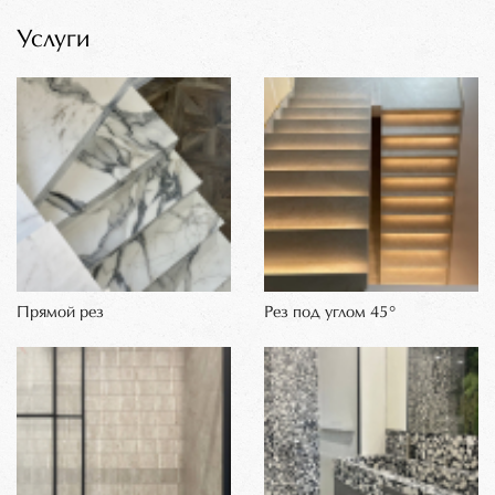
Услуги
Прямой рез
Рез под углом 45°