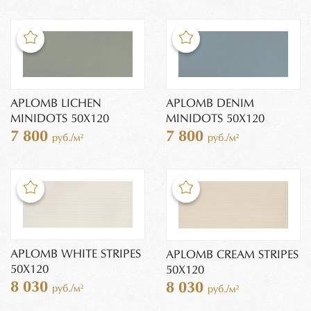
APLOMB LICHEN
APLOMB DENIM
MINIDOTS 50X120
MINIDOTS 50X120
7 800
7 800
руб./м²
руб./м²
APLOMB WHITE STRIPES
APLOMB CREAM STRIPES
50X120
50X120
8 030
8 030
руб./м²
руб./м²