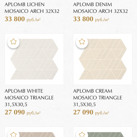
APLOMB LICHEN
APLOMB DENIM
MOSAICO ARCH 32X32
MOSAICO ARCH 32X32
33 800
33 800
руб./м²
руб./м²
APLOMB WHITE
APLOMB CREAM
MOSAICO TRIANGLE
MOSAICO TRIANGLE
31,5X30,5
31,5X30,5
27 090
27 090
руб./м²
руб./м²