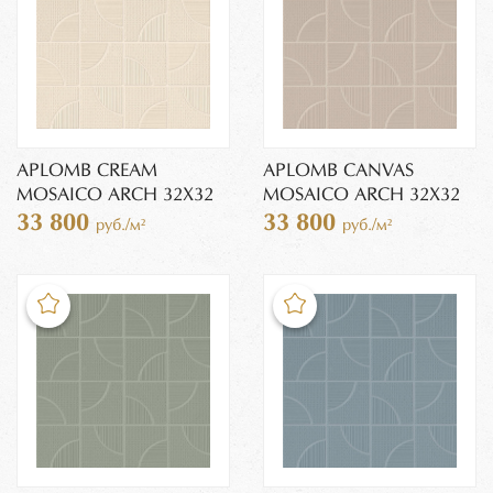
APLOMB CREAM
APLOMB CANVAS
MOSAICO ARCH 32X32
MOSAICO ARCH 32X32
33 800
33 800
руб./м²
руб./м²