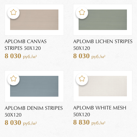
APLOMB CANVAS
APLOMB LICHEN STRIPES
STRIPES 50X120
50X120
8 030
8 030
руб./м²
руб./м²
APLOMB WHITE MESH
APLOMB DENIM STRIPES
50X120
50X120
8 830
8 030
руб./м²
руб./м²