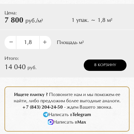
Цена:
7 800
1 упак. ~ 1,8 м²
руб./м²
–
+
Площадь м²
Итого:
В КОРЗИНУ
14 040
руб.
Ищете плитку ?
Позвоните нам и мы поможем ее
найти, либо предложим более выгодные аналоги.
+7 (843) 204-24-50
- ждем Вашего звонка.
Написать в
Telegram
Написать в
Max