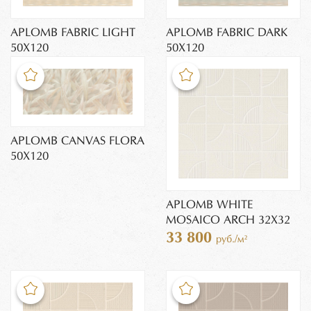
APLOMB FABRIC LIGHT
APLOMB FABRIC DARK
50X120
50X120
APLOMB CANVAS FLORA
50X120
APLOMB WHITE
MOSAICO ARCH 32X32
33 800
руб./м²