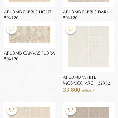
APLOMB FABRIC LIGHT
APLOMB FABRIC DARK
50X120
50X120
APLOMB CANVAS FLORA
50X120
APLOMB WHITE
MOSAICO ARCH 32X32
33 800
руб./м²