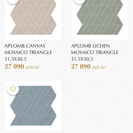
APLOMB CANVAS
APLOMB LICHEN
MOSAICO TRIANGLE
MOSAICO TRIANGLE
31,5X30,5
31,5X30,5
27 090
27 090
руб./м²
руб./м²