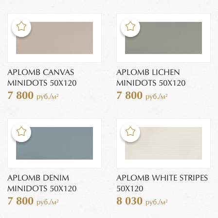
APLOMB CANVAS
APLOMB LICHEN
MINIDOTS 50X120
MINIDOTS 50X120
7 800
7 800
руб./м²
руб./м²
APLOMB DENIM
APLOMB WHITE STRIPES
MINIDOTS 50X120
50X120
7 800
8 030
руб./м²
руб./м²