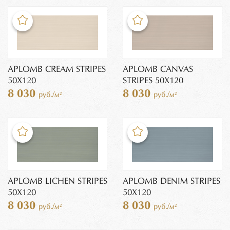
APLOMB CREAM STRIPES
APLOMB CANVAS
50X120
STRIPES 50X120
8 030
8 030
руб./м²
руб./м²
APLOMB LICHEN STRIPES
APLOMB DENIM STRIPES
50X120
50X120
8 030
8 030
руб./м²
руб./м²