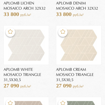
APLOMB LICHEN
APLOMB DENIM
MOSAICO ARCH 32X32
MOSAICO ARCH 32X32
33 800
33 800
руб./м²
руб./м²
APLOMB WHITE
APLOMB CREAM
MOSAICO TRIANGLE
MOSAICO TRIANGLE
31,5X30,5
31,5X30,5
27 090
27 090
руб./м²
руб./м²