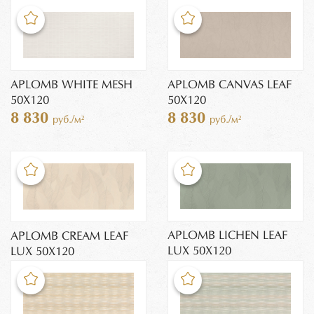
APLOMB WHITE MESH
APLOMB CANVAS LEAF
50X120
50X120
8 830
8 830
руб./м²
руб./м²
APLOMB LICHEN LEAF
APLOMB CREAM LEAF
LUX 50X120
LUX 50X120