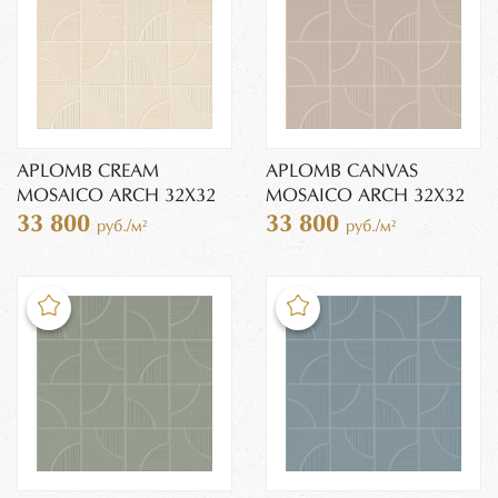
APLOMB CREAM
APLOMB CANVAS
MOSAICO ARCH 32X32
MOSAICO ARCH 32X32
33 800
33 800
руб./м²
руб./м²