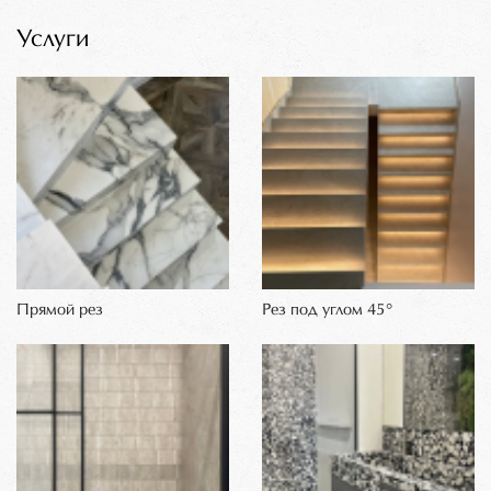
Услуги
Прямой рез
Рез под углом 45°