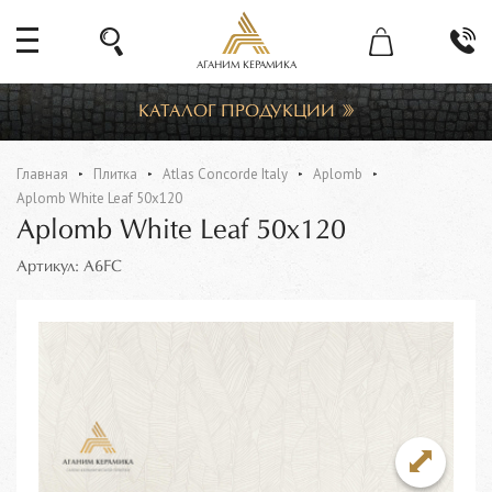
АГАНИМ КЕРАМИКА
КАТАЛОГ ПРОДУКЦИИ
Главная
Плитка
Atlas Concorde Italy
Aplomb
Aplomb White Leaf 50x120
Aplomb White Leaf 50x120
Артикул: A6FC