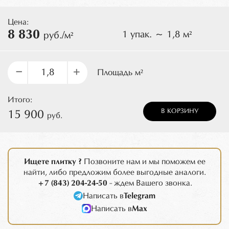
Цена:
8 830
1 упак. ~ 1,8 м²
руб./м²
–
+
Площадь м²
Итого:
В КОРЗИНУ
15 900
руб.
Ищете плитку ?
Позвоните нам и мы поможем ее
найти, либо предложим более выгодные аналоги.
+7 (843) 204-24-50
- ждем Вашего звонка.
Написать в
Telegram
Написать в
Max