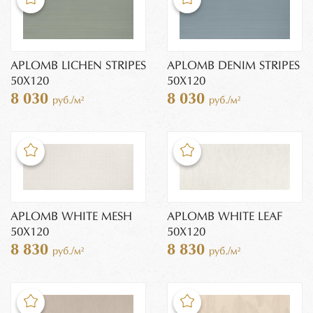
APLOMB LICHEN STRIPES
APLOMB DENIM STRIPES
50X120
50X120
8 030
8 030
руб./м²
руб./м²
APLOMB WHITE MESH
APLOMB WHITE LEAF
50X120
50X120
8 830
8 830
руб./м²
руб./м²