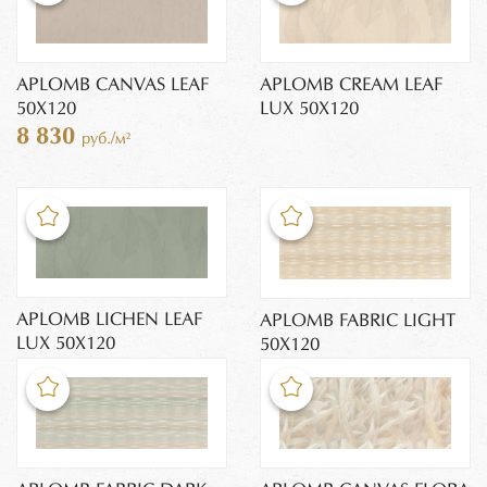
APLOMB CANVAS LEAF
APLOMB CREAM LEAF
50X120
LUX 50X120
8 830
руб./м²
APLOMB LICHEN LEAF
APLOMB FABRIC LIGHT
LUX 50X120
50X120