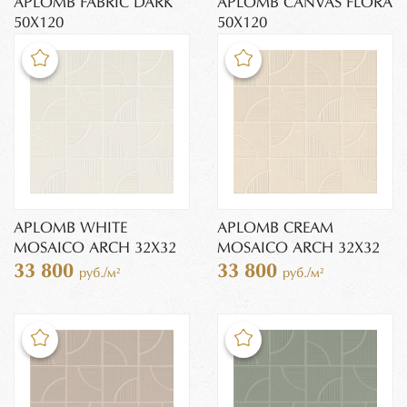
APLOMB FABRIC DARK
APLOMB CANVAS FLORA
50X120
50X120
APLOMB WHITE
APLOMB CREAM
MOSAICO ARCH 32X32
MOSAICO ARCH 32X32
33 800
33 800
руб./м²
руб./м²