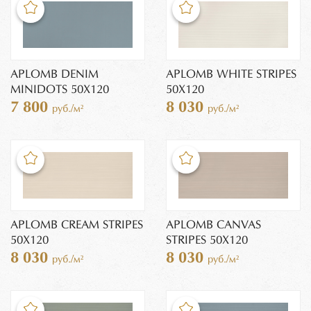
APLOMB DENIM
APLOMB WHITE STRIPES
MINIDOTS 50X120
50X120
7 800
8 030
руб./м²
руб./м²
APLOMB CREAM STRIPES
APLOMB CANVAS
50X120
STRIPES 50X120
8 030
8 030
руб./м²
руб./м²