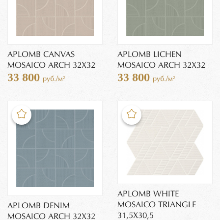
APLOMB CANVAS
APLOMB LICHEN
MOSAICO ARCH 32X32
MOSAICO ARCH 32X32
33 800
33 800
руб./м²
руб./м²
APLOMB WHITE
MOSAICO TRIANGLE
APLOMB DENIM
31,5X30,5
MOSAICO ARCH 32X32