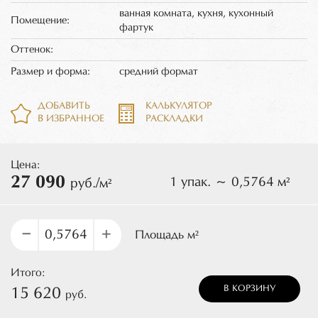
ванная комната, кухня, кухонный
Помещение:
фартук
Оттенок:
Размер и форма:
средний формат
ДОБАВИТЬ
КАЛЬКУЛЯТОР
В ИЗБРАННОЕ
РАСКЛАДКИ
Цена:
27 090
1 упак. ~ 0,5764 м²
руб./м²
–
+
Площадь м²
Итого:
В КОРЗИНУ
15 620
руб.