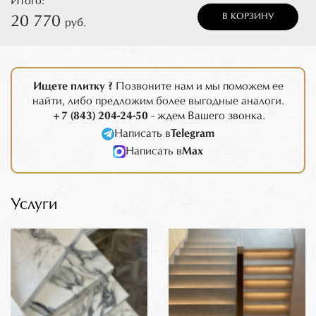
Итого:
В КОРЗИНУ
20 770
руб.
Ищете плитку ?
Позвоните нам и мы поможем ее
найти, либо предложим более выгодные аналоги.
+7 (843) 204-24-50
- ждем Вашего звонка.
Написать в
Telegram
Написать в
Max
Услуги