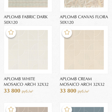
APLOMB FABRIC DARK
APLOMB CANVAS FLORA
50X120
50X120
APLOMB WHITE
APLOMB CREAM
MOSAICO ARCH 32X32
MOSAICO ARCH 32X32
33 800
33 800
руб./м²
руб./м²