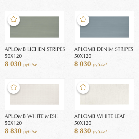
APLOMB LICHEN STRIPES
APLOMB DENIM STRIPES
50X120
50X120
8 030
8 030
руб./м²
руб./м²
APLOMB WHITE MESH
APLOMB WHITE LEAF
50X120
50X120
8 830
8 830
руб./м²
руб./м²