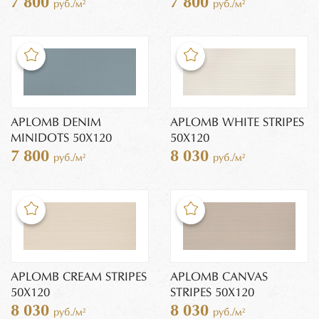
7 800
7 800
руб./м²
руб./м²
APLOMB DENIM
APLOMB WHITE STRIPES
MINIDOTS 50X120
50X120
7 800
8 030
руб./м²
руб./м²
APLOMB CREAM STRIPES
APLOMB CANVAS
50X120
STRIPES 50X120
8 030
8 030
руб./м²
руб./м²