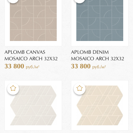
APLOMB CANVAS
APLOMB DENIM
MOSAICO ARCH 32X32
MOSAICO ARCH 32X32
33 800
33 800
руб./м²
руб./м²