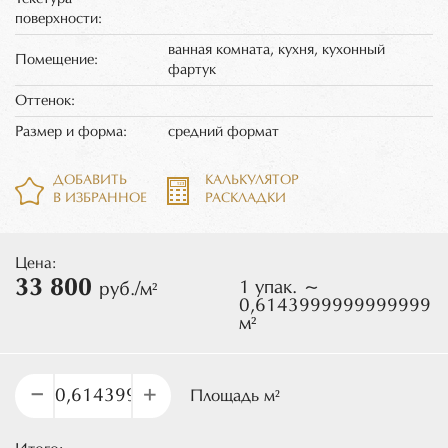
поверхности:
ванная комната, кухня, кухонный
Помещение:
фартук
Оттенок:
Размер и форма:
средний формат
ДОБАВИТЬ
КАЛЬКУЛЯТОР
В ИЗБРАННОЕ
РАСКЛАДКИ
Цена:
33 800
1 упак. ~
руб./м²
0,6143999999999999
м²
–
+
Площадь м²