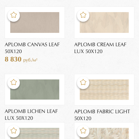
APLOMB CANVAS LEAF
APLOMB CREAM LEAF
50X120
LUX 50X120
8 830
руб./м²
APLOMB LICHEN LEAF
APLOMB FABRIC LIGHT
LUX 50X120
50X120