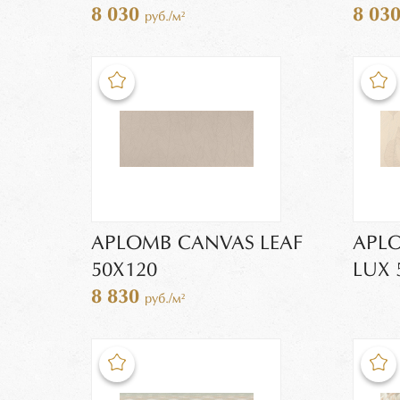
8 030
8 03
руб./м²
APLOMB CANVAS LEAF
APLO
50X120
LUX 
8 830
руб./м²