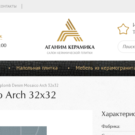
КОНТАКТЫ
Т
к
:00
АГАНИМ КЕРАМИКА
CАЛОН КЕРАМИЧЕСКОЙ ПЛИТКИ
Напольная плитка
Мебель из керамогранит
plomb Denim Mosaico Arch 32x32
 Arch 32x32
Характерис
Фабрика: