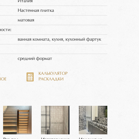
Италия
Настенная плитка
матовая
ности:
ванная комната, кухня, кухонный фартук
:
средний формат
Ь
КАЛЬКУЛЯТОР
НОЕ
РАСКЛАДКИ