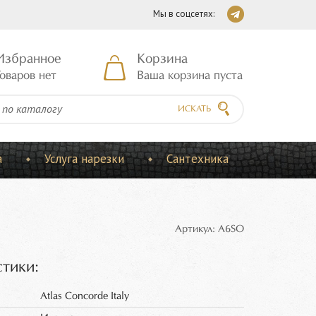
Мы в соцсетях:
Избранное
Корзина
оваров нет
Ваша корзина пуста
ИСКАТЬ
а
Услуга нарезки
Сантехника
Артикул: A6SO
тики:
Atlas Concorde Italy