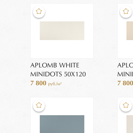
APLOMB WHITE
APL
MINIDOTS 50X120
MINI
7 800
7 80
руб./м²