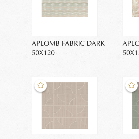
APLOMB FABRIC DARK
APL
50X120
50X1