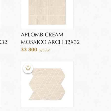
APLOMB CREAM
X32
MOSAICO ARCH 32X32
33 800
руб./м²