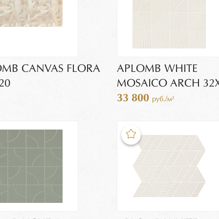
OMB CANVAS FLORA
APLOMB WHITE
20
MOSAICO ARCH 32
33 800
руб./м²