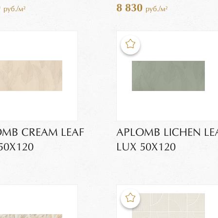
0
8 830
руб./м²
руб./м²
MB CREAM LEAF
APLOMB LICHEN LE
50X120
LUX 50X120