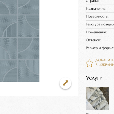
Страна:
Назначение:
Поверхность:
Текстура поверх
Помещение:
Оттенок:
Размер и форма
ДОБАВИТ
В ИЗБРАН
Услуги