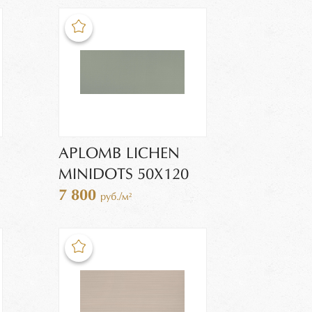
APLOMB LICHEN
MINIDOTS 50X120
7 800
руб./м²