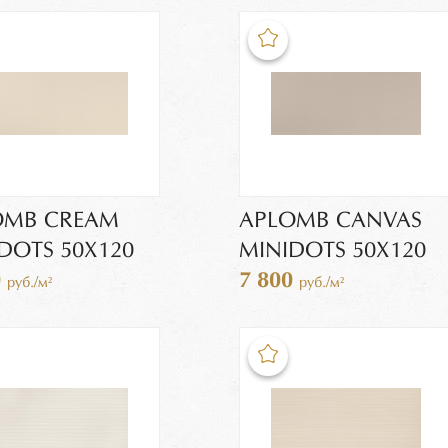
OMB CREAM
APLOMB CANVAS
DOTS 50X120
MINIDOTS 50X120
0
7 800
руб./м²
руб./м²