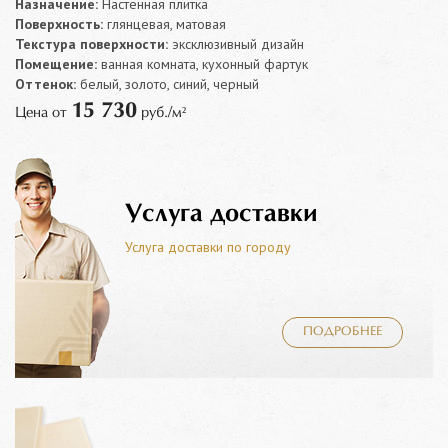
Назначение:
Настенная плитка
Поверхность:
глянцевая, матовая
Текстура поверхности:
эксклюзивный дизайн
Помещение:
ванная комната, кухонный фартук
Оттенок:
белый, золото, синий, черный
15 730
Цена от
руб./м²
Услуга доставки
Услуга доставки по городу
ПОДРОБНЕЕ