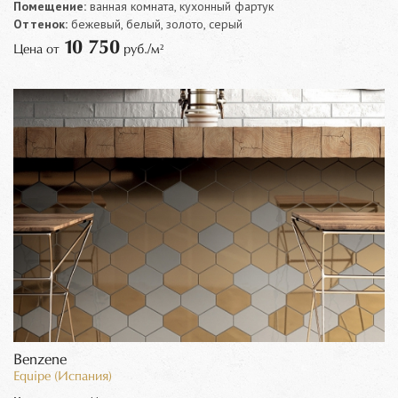
Помещение:
ванная комната, кухонный фартук
Оттенок:
бежевый, белый, золото, серый
10 750
Цена от
руб./м²
Benzene
Equipe (Испания)