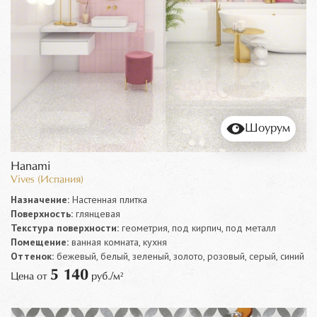
Шоурум
Hanami
Vives (Испания)
Назначение:
Настенная плитка
Поверхность:
глянцевая
Текстура поверхности:
геометрия, под кирпич, под металл
Помещение:
ванная комната, кухня
Оттенок:
бежевый, белый, зеленый, золото, розовый, серый, синий
5 140
Цена от
руб./м²