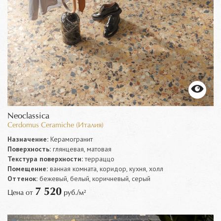
Neoclassica
Cerdomus Ceramiche (Италия)
Назначение:
Керамогранит
Поверхность:
глянцевая, матовая
Текстура поверхности:
терраццо
Помещение:
ванная комната, коридор, кухня, холл
Оттенок:
бежевый, белый, коричневый, серый
7 520
Цена от
руб./м²