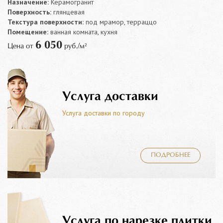
Назначение:
Керамогранит
Поверхность:
глянцевая
Текстура поверхности:
под мрамор, терраццо
Помещение:
ванная комната, кухня
6 050
Цена от
руб./м²
Услуга доставки
Услуга доставки по городу
ПОДРОБНЕЕ
Услуга по нарезке плитки