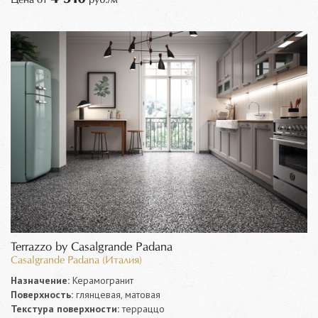
Terrazzo by Casalgrande Padana
Casalgrande Padana (Италия)
Назначение:
Керамогранит
Поверхность:
глянцевая, матовая
Текстура поверхности:
терраццо