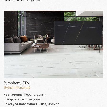
Symphony STN
Stylnul (Испания)
Назначение:
Керамогранит
Поверхность:
глянцевая
Текстура поверхности:
под мрамор