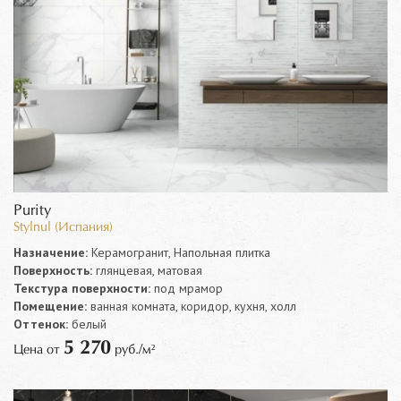
Purity
Stylnul (Испания)
Назначение:
Керамогранит, Напольная плитка
Поверхность:
глянцевая, матовая
Текстура поверхности:
под мрамор
Помещение:
ванная комната, коридор, кухня, холл
Оттенок:
белый
5 270
Цена от
руб./м²