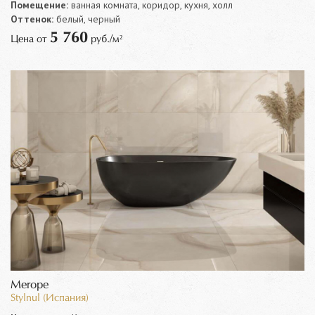
Помещение:
ванная комната, коридор, кухня, холл
Оттенок:
белый, черный
5 760
Цена от
руб./м²
Merope
Stylnul (Испания)