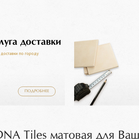
луга доставки
 доставки по городу
ПОДРОБНЕЕ
NA Tiles матовая для Ва