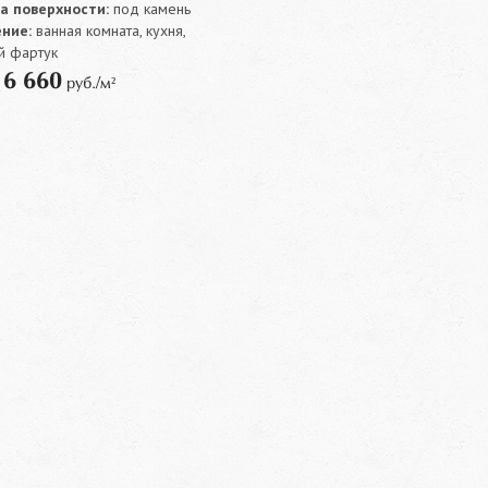
а поверхности:
под камень
ние:
ванная комната, кухня,
й фартук
6 660
т
руб./м²