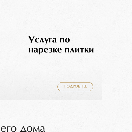
Услуга по
нарезке плитки
ПОДРОБНЕЕ
шего дома