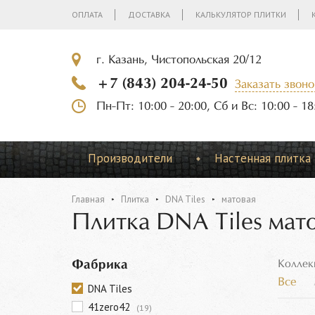
ОПЛАТА
ДОСТАВКА
КАЛЬКУЛЯТОР ПЛИТКИ
г. Казань, Чистопольская 20/12
+7 (843) 204-24-50
Заказать звоно
Пн-Пт: 10:00 - 20:00, Сб и Вс: 10:00 - 18
Производители
Настенная плитка
Главная
Плитка
DNA Tiles
матовая
Плитка DNA Tiles мат
Фабрика
Коллек
Все
DNA Tiles
41zero42
(19)